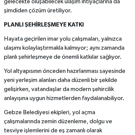
gelecekte oluşabilecek ulaşım ihtiyaçlarına da
şimdiden çözüm üretiliyor.
PLANLI ŞEHİRLEŞMEYE KATKI
Hayata geçirilen imar yolu çalışmaları, yalnızca
ulaşımı kolaylaştırmakla kalmıyor; aynı zamanda
planlı şehirleşmeye de önemli katkılar sağlıyor.
Yol altyapısının önceden hazırlanması sayesinde
yeni yerleşim alanları daha düzenli bir şekilde
gelişirken, vatandaşlar da modern şehircilik
anlayışına uygun hizmetlerden faydalanabiliyor.
Gebze Belediyesi ekipleri, yol açma
çalışmalarında zemin düzenleme, dolgu ve
tesviye işlemlerini de eş zamanlı olarak