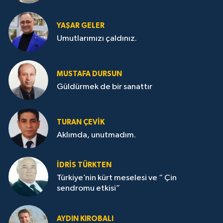
YAŞAR GELER
Umutlarımızı çaldınız.
MUSTAFA DURSUN
Güldürmek de bir sanattır
TURAN ÇEVİK
Aklımda, unutmadım.
İDRİS TÜRKTEN
Türkiye’nin kürt meselesi ve “ Çin
sendromu etkisi”
AYDIN KIROBALI