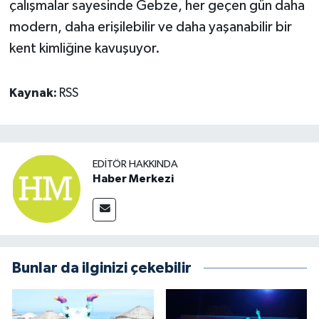
çalışmalar sayesinde Gebze, her geçen gün daha
modern, daha erişilebilir ve daha yaşanabilir bir
kent kimliğine kavuşuyor.
Kaynak:
RSS
EDITÖR HAKKINDA
Haber Merkezi
Bunlar da ilginizi çekebilir