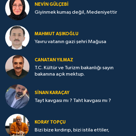
NEVİN GÜLÇEBİ
Giyinmek kumaş değil, Medeniyettir
MAHMUT AŞIKOĞLU
Yavru vatanın gazi şehri Mağusa
CANATAN YILMAZ
T.C. Kültür ve Turizm bakanlığı sayın
bakanına açık mektup.
SİNAN KARAÇAY
Tayt kavgası mı ? Taht kavgası mı ?
KORAY TOPÇU
Bizi bize kırdırıp, bizi istila ettiler,