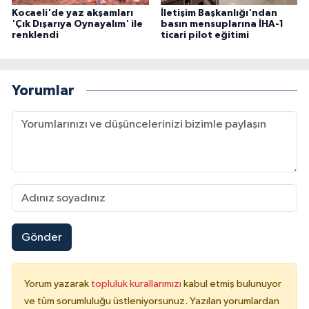
Kocaeli'de yaz akşamları
İletişim Başkanlığı'ndan
'Çık Dışarıya Oynayalım' ile
basın mensuplarına İHA-1
renklendi
ticari pilot eğitimi
Yorumlar
Gönder
Yorum yazarak
topluluk kurallarımızı
kabul etmiş bulunuyor
ve tüm sorumluluğu üstleniyorsunuz. Yazılan yorumlardan