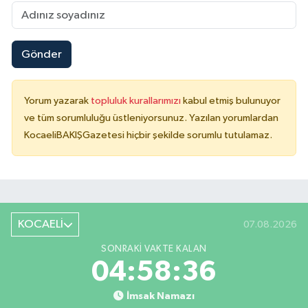
Gönder
Yorum yazarak
topluluk kurallarımızı
kabul etmiş bulunuyor
ve tüm sorumluluğu üstleniyorsunuz. Yazılan yorumlardan
KocaeliBAKIŞGazetesi hiçbir şekilde sorumlu tutulamaz.
KOCAELİ
07.08.2026
SONRAKI VAKTE KALAN
04:58:35
İmsak Namazı