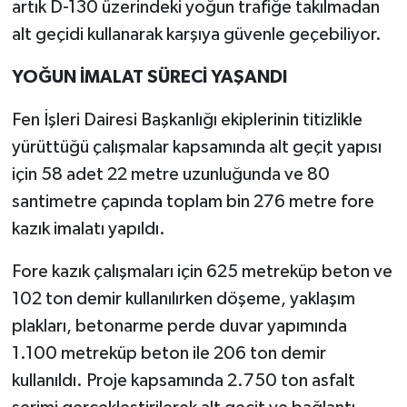
artık D-130 üzerindeki yoğun trafiğe takılmadan
alt geçidi kullanarak karşıya güvenle geçebiliyor.
YOĞUN İMALAT SÜRECİ YAŞANDI
Fen İşleri Dairesi Başkanlığı ekiplerinin titizlikle
yürüttüğü çalışmalar kapsamında alt geçit yapısı
için 58 adet 22 metre uzunluğunda ve 80
santimetre çapında toplam bin 276 metre fore
kazık imalatı yapıldı.
Fore kazık çalışmaları için 625 metreküp beton ve
102 ton demir kullanılırken döşeme, yaklaşım
plakları, betonarme perde duvar yapımında
1.100 metreküp beton ile 206 ton demir
kullanıldı. Proje kapsamında 2.750 ton asfalt