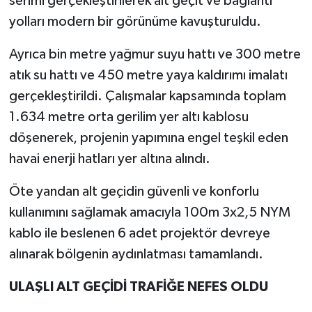
serimi gerçekleştirilerek alt geçit ve bağlantı
yolları modern bir görünüme kavuşturuldu.
Ayrıca bin metre yağmur suyu hattı ve 300 metre
atık su hattı ve 450 metre yaya kaldırımı imalatı
gerçekleştirildi. Çalışmalar kapsamında toplam
1.634 metre orta gerilim yer altı kablosu
döşenerek, projenin yapımına engel teşkil eden
havai enerji hatları yer altına alındı.
Öte yandan alt geçidin güvenli ve konforlu
kullanımını sağlamak amacıyla 100m 3x2,5 NYM
kablo ile beslenen 6 adet projektör devreye
alınarak bölgenin aydınlatması tamamlandı.
ULAŞLI ALT GEÇİDİ TRAFİĞE NEFES OLDU