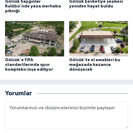
Gölcük Saygınlar
Gölcük Şevketiye çeşmesi
Kulübü'nde yaza merhaba
yeniden hayat buldu
pikniği
Gölcük'e FIFA
Gölcük'te el emekleri bu
standartlarında spor
mağazada kazanca
kompleksi inşa ediliyor
dönüşecek
Yorumlar