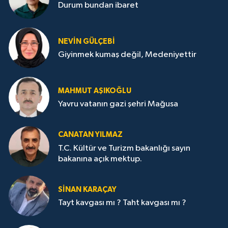
Durum bundan ibaret
NEVİN GÜLÇEBİ
Giyinmek kumaş değil, Medeniyettir
MAHMUT AŞIKOĞLU
Yavru vatanın gazi şehri Mağusa
CANATAN YILMAZ
T.C. Kültür ve Turizm bakanlığı sayın
bakanına açık mektup.
SİNAN KARAÇAY
Tayt kavgası mı ? Taht kavgası mı ?