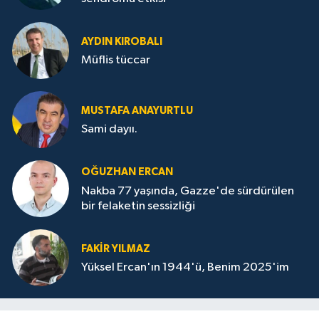
AYDIN KIROBALI
Müflis tüccar
MUSTAFA ANAYURTLU
Sami dayıı.
OĞUZHAN ERCAN
Nakba 77 yaşında, Gazze'de sürdürülen
bir felaketin sessizliği
FAKİR YILMAZ
Yüksel Ercan'ın 1944'ü, Benim 2025'im