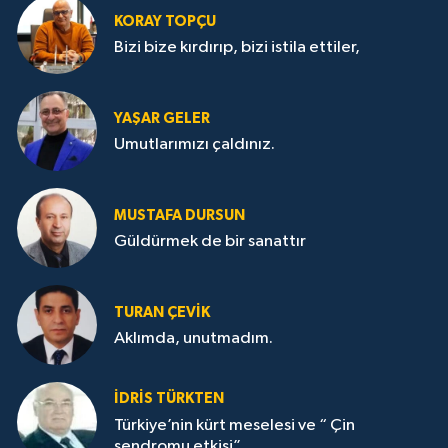
KORAY TOPÇU
Bizi bize kırdırıp, bizi istila ettiler,
YAŞAR GELER
Umutlarımızı çaldınız.
MUSTAFA DURSUN
Güldürmek de bir sanattır
TURAN ÇEVİK
Aklımda, unutmadım.
İDRİS TÜRKTEN
Türkiye’nin kürt meselesi ve “ Çin
sendromu etkisi”