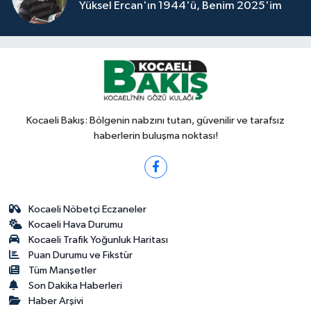
Yüksel Ercan'ın 1944'ü, Benim 2025'im
Kocaeli Bakış: Bölgenin nabzını tutan, güvenilir ve tarafsız
haberlerin buluşma noktası!
Kocaeli Nöbetçi Eczaneler
Kocaeli Hava Durumu
Kocaeli Trafik Yoğunluk Haritası
Puan Durumu ve Fikstür
Tüm Manşetler
Son Dakika Haberleri
Haber Arşivi