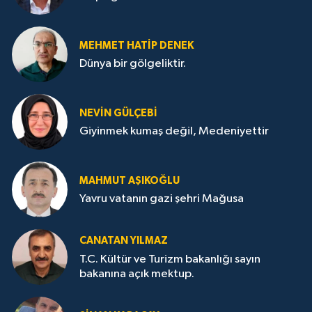
MEHMET HATİP DENEK
Dünya bir gölgeliktir.
NEVİN GÜLÇEBİ
Giyinmek kumaş değil, Medeniyettir
MAHMUT AŞIKOĞLU
Yavru vatanın gazi şehri Mağusa
CANATAN YILMAZ
T.C. Kültür ve Turizm bakanlığı sayın
bakanına açık mektup.