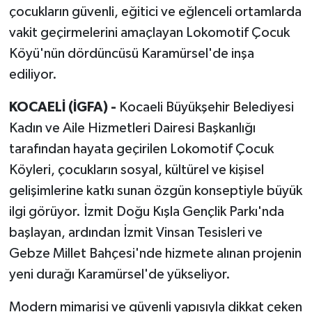
çocukların güvenli, eğitici ve eğlenceli ortamlarda
vakit geçirmelerini amaçlayan Lokomotif Çocuk
Köyü'nün dördüncüsü Karamürsel'de inşa
ediliyor.
KOCAELİ (İGFA) -
Kocaeli Büyükşehir Belediyesi
Kadın ve Aile Hizmetleri Dairesi Başkanlığı
tarafından hayata geçirilen Lokomotif Çocuk
Köyleri, çocukların sosyal, kültürel ve kişisel
gelişimlerine katkı sunan özgün konseptiyle büyük
ilgi görüyor. İzmit Doğu Kışla Gençlik Parkı'nda
başlayan, ardından İzmit Vinsan Tesisleri ve
Gebze Millet Bahçesi'nde hizmete alınan projenin
yeni durağı Karamürsel'de yükseliyor.
Modern mimarisi ve güvenli yapısıyla dikkat çeken