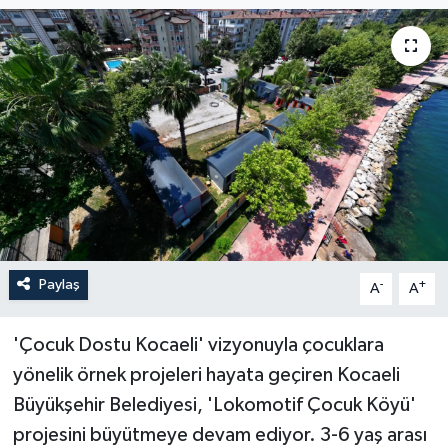
Paylaş
-
+
A
A
'Çocuk Dostu Kocaeli' vizyonuyla çocuklara
yönelik örnek projeleri hayata geçiren Kocaeli
Büyükşehir Belediyesi, 'Lokomotif Çocuk Köyü'
projesini büyütmeye devam ediyor. 3-6 yaş arası