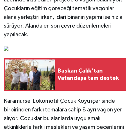
Çocukların eğitim göreceği tematik vagonlar
alana yerleştirilirken, idari binanın yapımı ise hızla
sürüyor. Alanda en son çevre düzenlemeleri
yapılacak.
Başkan Çalık’tan
Vatandaşa tam destek
Karamürsel Lokomotif Çocuk Köyü içerisinde
birbirinden farklı temalara sahip 8 ayrı vagon yer
alıyor. Çocuklar bu alanlarda uygulamalı
etkinliklerle farklı meslekleri ve yaşam becerilerini