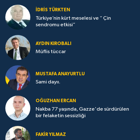
İDRİS TÜRKTEN
Türkiye’nin kürt meselesi ve “ Çin
sendromu etkisi”
AYDIN KIROBALI
Müflis tüccar
MUSTAFA ANAYURTLU
Sami dayıı.
OĞUZHAN ERCAN
Nakba 77 yaşında, Gazze'de sürdürülen
bir felaketin sessizliği
FAKİR YILMAZ