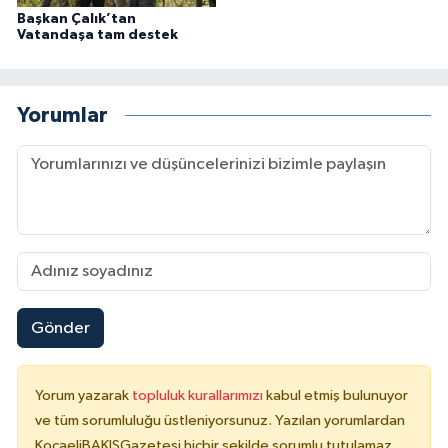
Başkan Çalık’tan
Vatandaşa tam destek
Yorumlar
Gönder
Yorum yazarak
topluluk kurallarımızı
kabul etmiş bulunuyor
ve tüm sorumluluğu üstleniyorsunuz. Yazılan yorumlardan
KocaeliBAKIŞGazetesi hiçbir şekilde sorumlu tutulamaz.