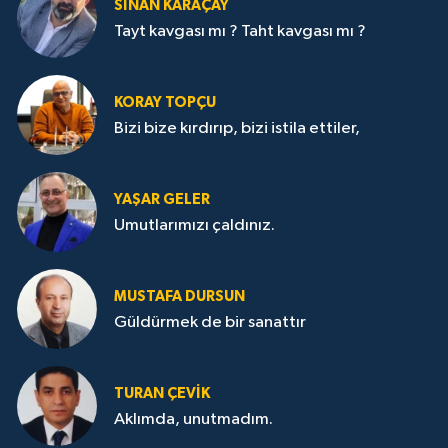
SİNAN KARAÇAY
Tayt kavgası mı ? Taht kavgası mı ?
KORAY TOPÇU
Bizi bize kırdırıp, bizi istila ettiler,
YAŞAR GELER
Umutlarımızı çaldınız.
MUSTAFA DURSUN
Güldürmek de bir sanattır
TURAN ÇEVİK
Aklımda, unutmadım.