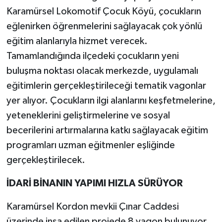
Karamürsel Lokomotif Çocuk Köyü, çocukların
eğlenirken öğrenmelerini sağlayacak çok yönlü
eğitim alanlarıyla hizmet verecek.
Tamamlandığında ilçedeki çocukların yeni
buluşma noktası olacak merkezde, uygulamalı
eğitimlerin gerçekleştirileceği tematik vagonlar
yer alıyor. Çocukların ilgi alanlarını keşfetmelerine,
yeteneklerini geliştirmelerine ve sosyal
becerilerini artırmalarına katkı sağlayacak eğitim
programları uzman eğitmenler eşliğinde
gerçekleştirilecek.
İDARİ BİNANIN YAPIMI HIZLA SÜRÜYOR
Karamürsel Kordon mevkii Çınar Caddesi
üzerinde inşa edilen projede 8 vagon bulunuyor.