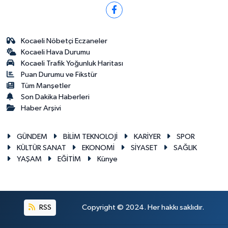
Kocaeli Nöbetçi Eczaneler
Kocaeli Hava Durumu
Kocaeli Trafik Yoğunluk Haritası
Puan Durumu ve Fikstür
Tüm Manşetler
Son Dakika Haberleri
Haber Arşivi
GÜNDEM
BİLİM TEKNOLOJİ
KARİYER
SPOR
KÜLTÜR SANAT
EKONOMİ
SİYASET
SAĞLIK
YAŞAM
EĞİTİM
Künye
RSS
Copyright © 2024. Her hakkı saklıdır.