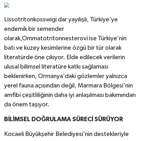
Lissotritonkosswigi dar yayılışlı, Türkiye'ye
endemik bir semender
olarak,Ommatotritonnesterovi ise Türkiye'nin
batı ve kuzey kesimlerine özgü bir tür olarak
literatürde öne çıkıyor. Elde edilecek verilerin
ulusal bilimsel literatüre katkı sağlaması
beklenirken, Ormanya'daki gözlemler yalnızca
yerel fauna açısından değil, Marmara Bölgesi'nin
amfibi çeşitliliğinin daha iyi anlaşılması bakımından
da önem taşıyor.
BİLİMSEL DOĞRULAMA SÜRECİ SÜRÜYOR
Kocaeli Büyükşehir Belediyesi'nin destekleriyle