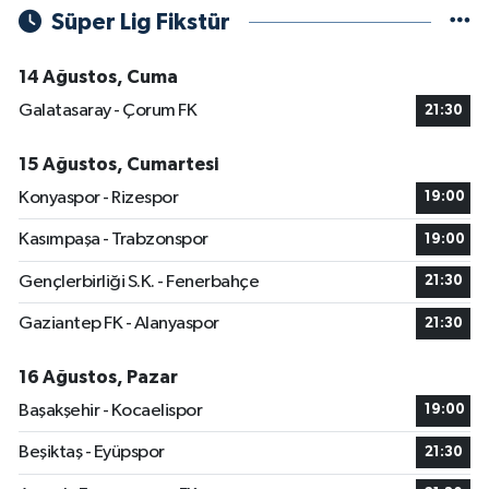
Süper Lig Fikstür
14 Ağustos, Cuma
Galatasaray - Çorum FK
21:30
15 Ağustos, Cumartesi
Konyaspor - Rizespor
19:00
Kasımpaşa - Trabzonspor
19:00
Gençlerbirliği S.K. - Fenerbahçe
21:30
Gaziantep FK - Alanyaspor
21:30
16 Ağustos, Pazar
Başakşehir - Kocaelispor
19:00
Beşiktaş - Eyüpspor
21:30