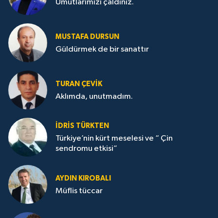
Umutlarımızı çaldınız.
MUSTAFA DURSUN
Güldürmek de bir sanattır
TURAN ÇEVİK
Aklımda, unutmadım.
İDRİS TÜRKTEN
Türkiye’nin kürt meselesi ve “ Çin
sendromu etkisi”
AYDIN KIROBALI
Müflis tüccar