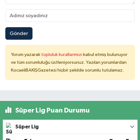
Gönder
Yorum yazarak
topluluk kurallarımızı
kabul etmiş bulunuyor
ve tüm sorumluluğu üstleniyorsunuz. Yazılan yorumlardan
KocaeliBAKIŞGazetesi hiçbir şekilde sorumlu tutulamaz.
Süper Lig Puan Durumu
Süper Lig