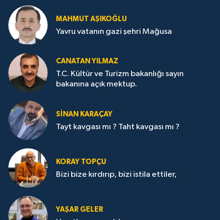
MAHMUT AŞIKOĞLU
Yavru vatanın gazi şehri Mağusa
CANATAN YILMAZ
T.C. Kültür ve Turizm bakanlığı sayın
bakanına açık mektup.
SİNAN KARAÇAY
Tayt kavgası mı ? Taht kavgası mı ?
KORAY TOPÇU
Bizi bize kırdırıp, bizi istila ettiler,
YAŞAR GELER