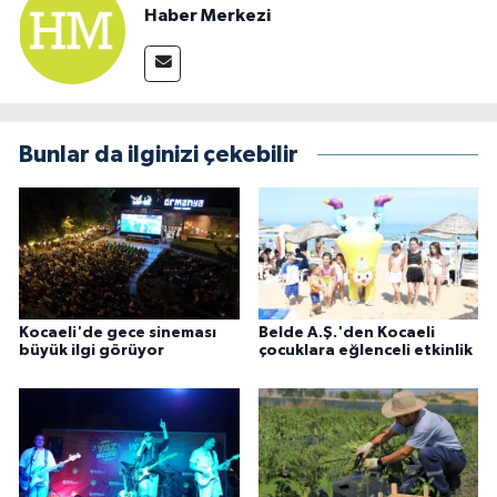
Haber Merkezi
Bunlar da ilginizi çekebilir
Kocaeli'de gece sineması
Belde A.Ş.'den Kocaeli
büyük ilgi görüyor
çocuklara eğlenceli etkinlik