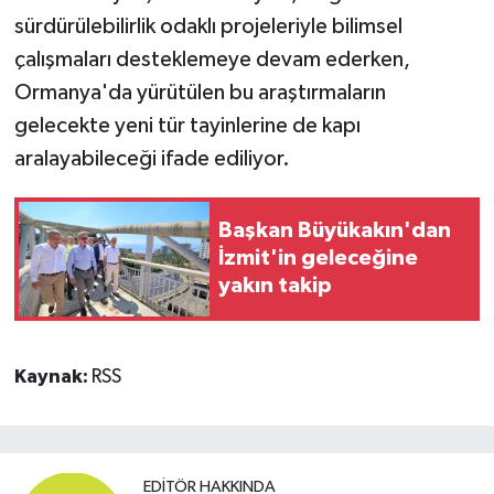
sürdürülebilirlik odaklı projeleriyle bilimsel
çalışmaları desteklemeye devam ederken,
Ormanya'da yürütülen bu araştırmaların
gelecekte yeni tür tayinlerine de kapı
aralayabileceği ifade ediliyor.
Başkan Büyükakın'dan
İzmit'in geleceğine
yakın takip
Kaynak:
RSS
EDITÖR HAKKINDA