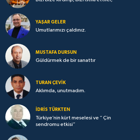
YAŞAR GELER
Umutlarımızı çaldınız.
MUSTAFA DURSUN
Güldürmek de bir sanattır
TURAN ÇEVİK
Aklımda, unutmadım.
İDRİS TÜRKTEN
Türkiye’nin kürt meselesi ve “ Çin
sendromu etkisi”