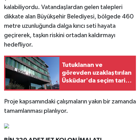
kalabiliyordu. Vatandaşlardan gelen talepleri
dikkate alan Büyükşehir Belediyesi, bölgede 460
metre uzunluğunda dalga kırıcı seti hayata
geçirerek, taşkın riskini ortadan kaldırmayı
hedefliyor.
Tutuklanan ve
görevden uzaklaştırılan
Üsküdar'da seçim tarihi
belli oldu
Proje kapsamındaki çalışmaların yakın bir zamanda
tamamlanması planlıyor.