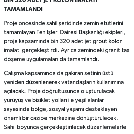
BİN 320 ADET JET KOLON İMALATI
TAMAMLANDI
Proje öncesinde sahil şeridinde zemin etütlerini
tamamlayan Fen İşleri Dairesi Başkanlığı ekipleri,
proje kapsamında bin 320 adet jet grout kolon
imalatı gerçekleştirdi. Ayrıca zemindeki granit taş
döşeme uygulamaları da tamamlandı.
Çalışma kapsamında dalgakıran setinin üstü
yeniden düzenlenerek vatandaşların kullanımına
açılacak. Proje doğrultusunda oluşturulacak
yürüyüş ve bisiklet yolları ile yeşil alanlar
sayesinde bölge, sosyal yaşamı destekleyen
önemli bir cazibe merkezine dönüştürülecek.
Sahil boyunca gerçekleştirilecek düzenlemelerle