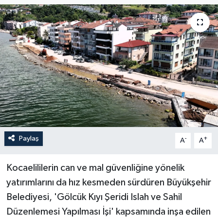
Paylaş
-
+
A
A
Kocaelililerin can ve mal güvenliğine yönelik
yatırımlarını da hız kesmeden sürdüren Büyükşehir
Belediyesi, 'Gölcük Kıyı Şeridi Islah ve Sahil
Düzenlemesi Yapılması İşi' kapsamında inşa edilen