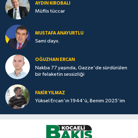
AYDIN KIROBALI
Müflis tüccar
MUSTAFA ANAYURTLU
Sami dayıı.
OĞUZHAN ERCAN
Nakba 77 yaşında, Gazze'de sürdürülen
bir felaketin sessizliği
FAKİR YILMAZ
Yüksel Ercan'ın 1944'ü, Benim 2025'im