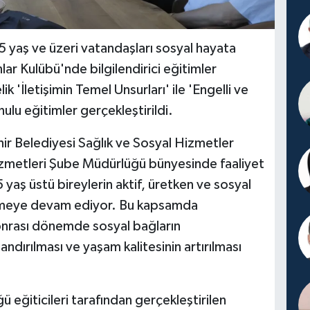
5 yaş ve üzeri vatandaşları sosyal hayata
nlar Kulübü'nde bilgilendirici eğitimler
 'İletişimin Temel Unsurları' ile 'Engelli ve
ulu eğitimler gerçekleştirildi.
ir Belediyesi Sağlık ve Sosyal Hizmetler
 Hizmetleri Şube Müdürlüğü bünyesinde faaliyet
yaş üstü bireylerin aktif, üretken ve sosyal
lemeye devam ediyor. Bu kapsamda
sonrası dönemde sosyal bağların
andırılması ve yaşam kalitesinin artırılması
ü eğiticileri tarafından gerçekleştirilen