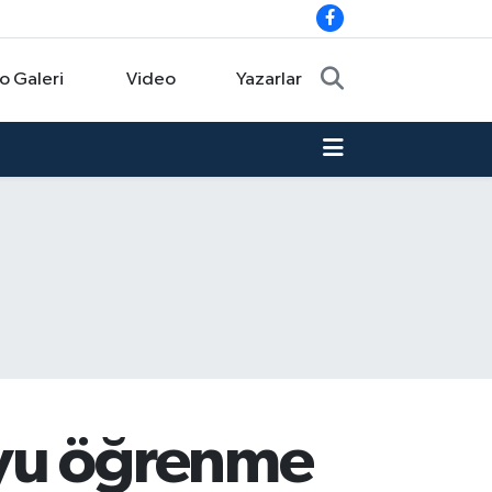
o Galeri
Video
Yazarlar
oyu öğrenme