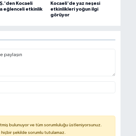
Ş.'den Kocaeli
Kocaeli'de yaz neşesi
a eğlenceli etkinlik
etkinlikleri yoğun ilgi
görüyor
tmiş bulunuyor ve tüm sorumluluğu üstleniyorsunuz.
hiçbir şekilde sorumlu tutulamaz.