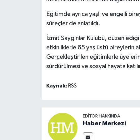
Eğitimde ayrıca yaşlı ve engelli birey
süreçler de anlatıldı.
İzmit Saygınlar Kulübü, düzenlediği
etkinliklerle 65 yaş üstü bireylerin 
Gerçekleştirilen eğitimlerle üyelerin
sürdürülmesi ve sosyal hayata katılı
Kaynak:
RSS
EDITÖR HAKKINDA
Haber Merkezi