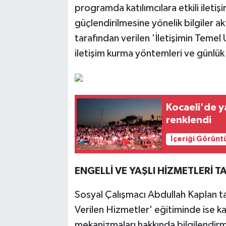
programda katılımcılara etkili iletişim
güçlendirilmesine yönelik bilgiler a
tarafından verilen 'İletişimin Temel 
iletişim kurma yöntemleri ve günlük 
Kocaeli'de y
renklendi
İçeriği Görünt
ENGELLİ VE YAŞLI HİZMETLERİ TA
Sosyal Çalışmacı Abdullah Kaplan tar
Verilen Hizmetler' eğitiminde ise k
mekanizmaları hakkında bilgilendirm