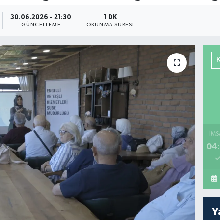
30.06.2026 - 21:30
1 DK
GÜNCELLEME
OKUNMA SÜRESI
İMS
04:
Y