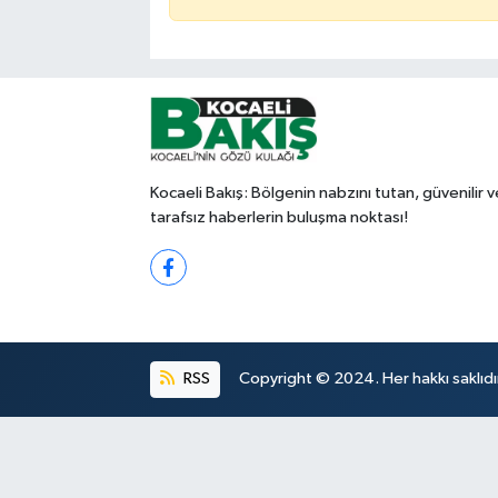
Kocaeli Bakış: Bölgenin nabzını tutan, güvenilir v
tarafsız haberlerin buluşma noktası!
RSS
Copyright © 2024. Her hakkı saklıdı