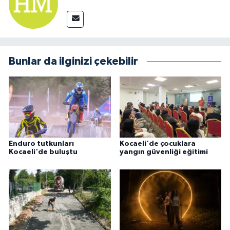
Bunlar da ilginizi çekebilir
Enduro tutkunları
Kocaeli'de çocuklara
Kocaeli'de buluştu
yangın güvenliği eğitimi