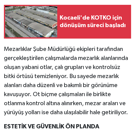
Kocaeli'de KOTKO için
dönüşüm süreci başladı
Mezarlıklar Şube Müdürlüğü ekipleri tarafından
gerçekleştirilen çalışmalarda mezarlık alanlarında
oluşan yabani otlar, çalı grupları ve kontrolsüz
bitki örtüsü temizleniyor. Bu sayede mezarlık
alanları daha düzenli ve bakımlı bir görünüme
kavuşuyor. Ot biçme çalışmaları ile birlikte
otlanma kontrol altına alınırken, mezar araları ve
yürüyüş yolları ise daha ulaşılabilir hale getiriliyor.
ESTETİK VE GÜVENLİK ÖN PLANDA