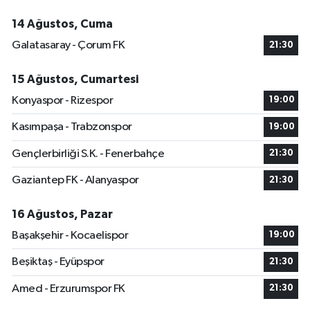
14 Ağustos, Cuma
Galatasaray - Çorum FK
21:30
15 Ağustos, Cumartesi
Konyaspor - Rizespor
19:00
Kasımpaşa - Trabzonspor
19:00
Gençlerbirliği S.K. - Fenerbahçe
21:30
Gaziantep FK - Alanyaspor
21:30
16 Ağustos, Pazar
Başakşehir - Kocaelispor
19:00
Beşiktaş - Eyüpspor
21:30
Amed - Erzurumspor FK
21:30