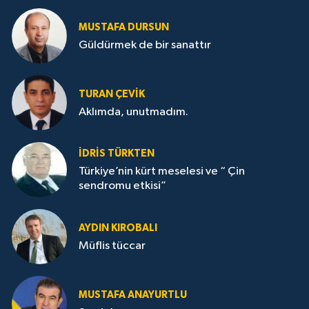
MUSTAFA DURSUN
Güldürmek de bir sanattır
TURAN ÇEVİK
Aklımda, unutmadım.
İDRİS TÜRKTEN
Türkiye’nin kürt meselesi ve “ Çin
sendromu etkisi”
AYDIN KIROBALI
Müflis tüccar
MUSTAFA ANAYURTLU