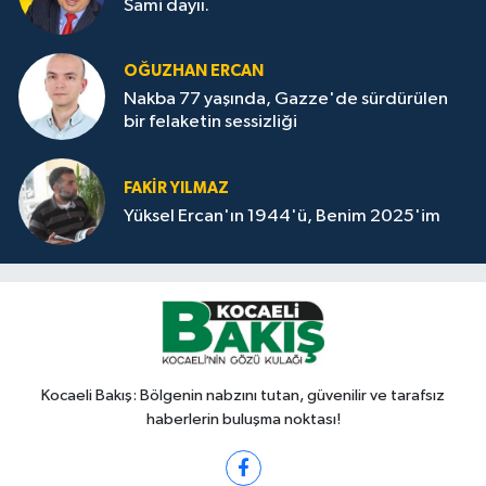
Sami dayıı.
OĞUZHAN ERCAN
Nakba 77 yaşında, Gazze'de sürdürülen
bir felaketin sessizliği
FAKİR YILMAZ
Yüksel Ercan'ın 1944'ü, Benim 2025'im
Kocaeli Bakış: Bölgenin nabzını tutan, güvenilir ve tarafsız
haberlerin buluşma noktası!