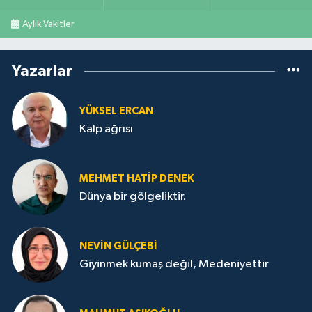
Aylık Vakitler
Yazarlar
YÜKSEL ERCAN
Kalp ağrısı
MEHMET HATİP DENEK
Dünya bir gölgeliktir.
NEVİN GÜLÇEBİ
Giyinmek kumaş değil, Medeniyettir