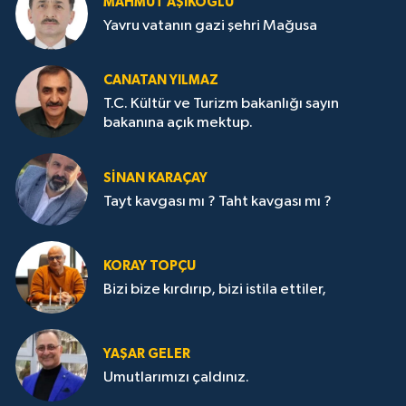
MAHMUT AŞIKOĞLU
Yavru vatanın gazi şehri Mağusa
CANATAN YILMAZ
T.C. Kültür ve Turizm bakanlığı sayın
bakanına açık mektup.
SİNAN KARAÇAY
Tayt kavgası mı ? Taht kavgası mı ?
KORAY TOPÇU
Bizi bize kırdırıp, bizi istila ettiler,
YAŞAR GELER
Umutlarımızı çaldınız.