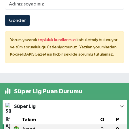
Gönder
Yorum yazarak
topluluk kurallarımızı
kabul etmiş bulunuyor
ve tüm sorumluluğu üstleniyorsunuz. Yazılan yorumlardan
KocaeliBAKIŞGazetesi hiçbir şekilde sorumlu tutulamaz.
Süper Lig Puan Durumu
Süper Lig
#
Takım
O
P
1