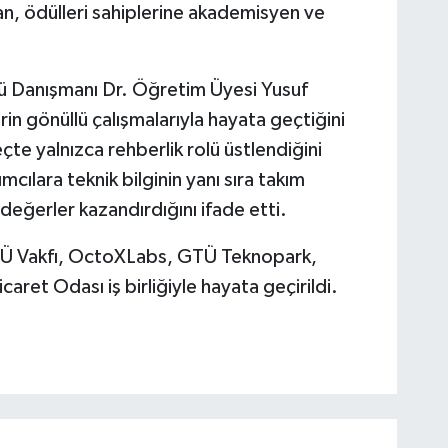
an, ödülleri sahiplerine akademisyen ve
Danışmanı Dr. Öğretim Üyesi Yusuf
in gönüllü çalışmalarıyla hayata geçtiğini
te yalnızca rehberlik rolü üstlendiğini
mcılara teknik bilginin yanı sıra takım
 değerler kazandırdığını ifade etti.
GTÜ Vakfı, OctoXLabs, GTÜ Teknopark,
aret Odası iş birliğiyle hayata geçirildi.