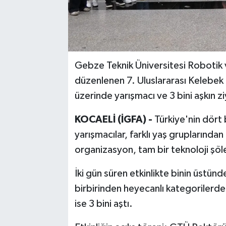
Gebze Teknik Üniversitesi Robotik
düzenlenen 7. Uluslararası Kelebek 
üzerinde yarışmacı ve 3 bini aşkın ziy
KOCAELİ (İGFA) -
Türkiye'nin dört 
yarışmacılar, farklı yaş gruplarından
organizasyon, tam bir teknoloji şö
İki gün süren etkinlikte binin üstünd
birbirinden heyecanlı kategorilerde 
ise 3 bini aştı.