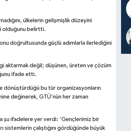
madığını, ülkelerin gelişmişlik düzeyini
i olduğunu belirtti.
zyonu doğrultusunda güçlü adımlarla ilerlediğini
ilgi aktarmak değil; düşünen, üreten ve çözüm
ğunu ifade etti.
tiğe dönüştürdüğü bu tür organizasyonların
emine değinerek, GTÜ'nün her zaman
şu ifadelere yer verdi: 'Gençlerimiz bir
ı sistemlerin çalıştığını gördüğünde büyük