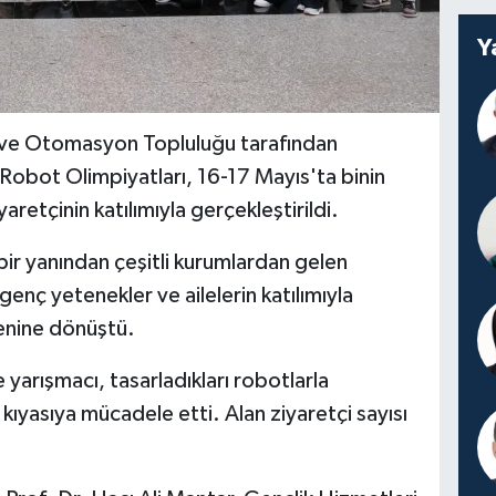
Y
 ve Otomasyon Topluluğu tarafından
Robot Olimpiyatları, 16-17 Mayıs'ta binin
aretçinin katılımıyla gerçekleştirildi.
bir yanından çeşitli kurumlardan gelen
 genç yetenekler ve ailelerin katılımıyla
lenine dönüştü.
e yarışmacı, tasarladıkları robotlarla
kıyasıya mücadele etti. Alan ziyaretçi sayısı