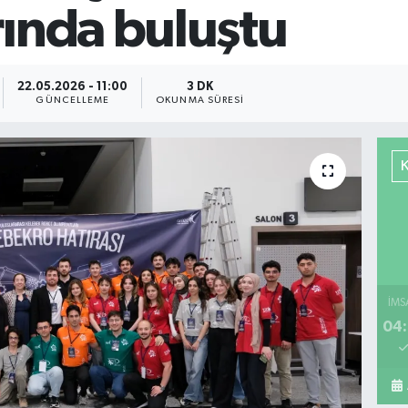
rında buluştu
22.05.2026 - 11:00
3 DK
GÜNCELLEME
OKUNMA SÜRESI
İMS
04: