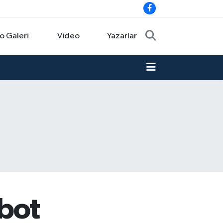
o Galeri
Video
Yazarlar
obot