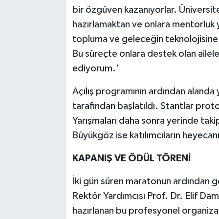
bir özgüven kazanıyorlar. Üniversit
hazırlamaktan ve onlara mentorluk
topluma ve geleceğin teknolojisine
Bu süreçte onlara destek olan ailel
ediyorum.'
Açılış programının ardından alanda 
tarafından başlatıldı. Stantlar proto
Yarışmaları daha sonra yerinde tak
Büyükgöz ise katılımcıların heyecanı
KAPANIŞ VE ÖDÜL TÖRENİ
İki gün süren maratonun ardından g
Rektör Yardımcısı Prof. Dr. Elif Dam
hazırlanan bu profesyonel organizasy