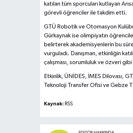
katılan tüm sporcuları kutlayan Arıs
görevli öğrenciler ile takdim etti.
GTÜ Robotik ve Otomasyon Kulübü 
Gürkaynak ise olimpiyatın öğrenciler
belirterek akademisyenlerin bu süreç
vurguladı. Danışman, etkinliğin katılı
çalışması, sorumluluk ve özveri gibi
Etkinlik, ÜNİDES, İMES Dilovası, 
Teknoloji Transfer Ofisi ve Gebze Tic
Kaynak:
RSS
EDITÖR HAKKINDA