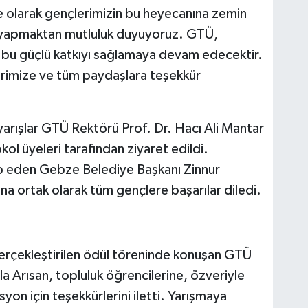
e olarak gençlerimizin bu heyecanına zemin
 yapmaktan mutluluk duyuyoruz. GTÜ,
 bu güçlü katkıyı sağlamaya devam edecektir.
erimize ve tüm paydaşlara teşekkür
yarışlar GTÜ Rektörü Prof. Dr. Hacı Ali Mantar
kol üyeleri tarafından ziyaret edildi.
ip eden Gebze Belediye Başkanı Zinnur
na ortak olarak tüm gençlere başarılar diledi.
erçekleştirilen ödül töreninde konuşan GTÜ
la Arısan, topluluk öğrencilerine, özveriyle
on için teşekkürlerini iletti. Yarışmaya