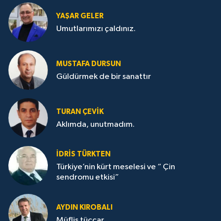
YAŞAR GELER
Umutlarımızı çaldınız.
MUSTAFA DURSUN
Güldürmek de bir sanattır
TURAN ÇEVİK
Aklımda, unutmadım.
İDRİS TÜRKTEN
Türkiye’nin kürt meselesi ve “ Çin
sendromu etkisi”
AYDIN KIROBALI
Müflis tüccar