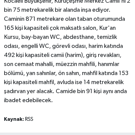
Kocaeli Büyükşehir, Kuruçeşme Merkez Camii'ni 2
bin 75 metrekarelik bir alanda inşa ediyor.
Caminin 871 metrekare olan taban oturumunda
165 kişi kapasiteli çok maksatlı salon, Kur'an
Kursu, bay-bayan WC, abdesthane, temizlik
odası, engelli WC, görevli odası, harim katında
492 kişi kapasiteli camii (harim), giriş revakları,
son cemaat mahalli, müezzin mahfili, hanımlar
bölümü, yan sahınlar, ön sahın, mahfil katında 153
kişi kapasiteli mahfil, avluda ise 14 metrekarelik
şadırvan yer alacak. Camide bin 91 kişi aynı anda
ibadet edebilecek.
Kaynak:
RSS