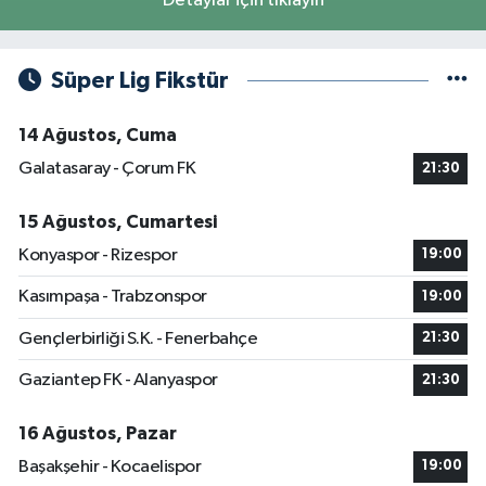
Detaylar için tıklayın
Süper Lig Fikstür
14 Ağustos, Cuma
Galatasaray - Çorum FK
21:30
15 Ağustos, Cumartesi
Konyaspor - Rizespor
19:00
Kasımpaşa - Trabzonspor
19:00
Gençlerbirliği S.K. - Fenerbahçe
21:30
Gaziantep FK - Alanyaspor
21:30
16 Ağustos, Pazar
Başakşehir - Kocaelispor
19:00