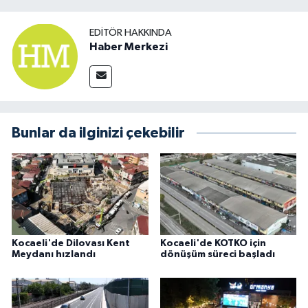
EDITÖR HAKKINDA
Haber Merkezi
Bunlar da ilginizi çekebilir
Kocaeli'de Dilovası Kent
Kocaeli'de KOTKO için
Meydanı hızlandı
dönüşüm süreci başladı