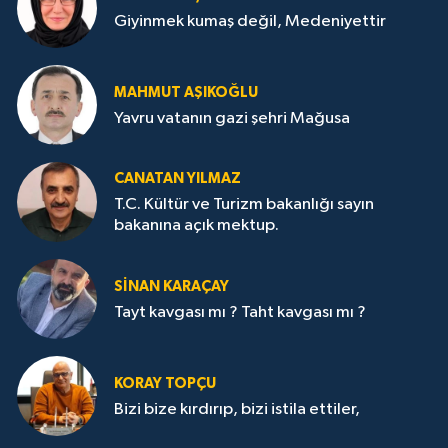
Giyinmek kumaş değil, Medeniyettir
MAHMUT AŞIKOĞLU
Yavru vatanın gazi şehri Mağusa
CANATAN YILMAZ
T.C. Kültür ve Turizm bakanlığı sayın
bakanına açık mektup.
SİNAN KARAÇAY
Tayt kavgası mı ? Taht kavgası mı ?
KORAY TOPÇU
Bizi bize kırdırıp, bizi istila ettiler,