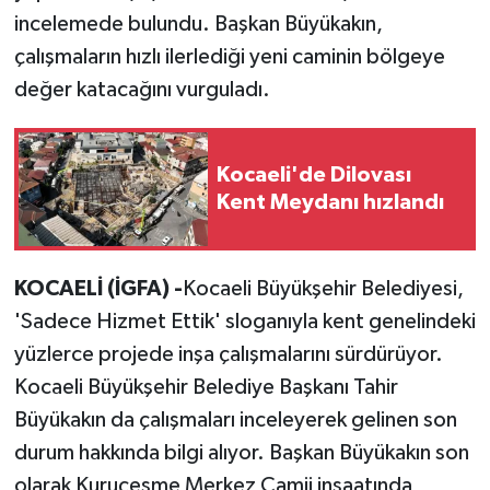
incelemede bulundu. Başkan Büyükakın,
çalışmaların hızlı ilerlediği yeni caminin bölgeye
değer katacağını vurguladı.
Kocaeli'de Dilovası
Kent Meydanı hızlandı
KOCAELİ (İGFA) -
Kocaeli Büyükşehir Belediyesi,
'Sadece Hizmet Ettik' sloganıyla kent genelindeki
yüzlerce projede inşa çalışmalarını sürdürüyor.
Kocaeli Büyükşehir Belediye Başkanı Tahir
Büyükakın da çalışmaları inceleyerek gelinen son
durum hakkında bilgi alıyor. Başkan Büyükakın son
olarak Kuruçeşme Merkez Camii inşaatında