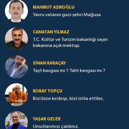
MAHMUT AŞIKOĞLU
Yavru vatanın gazi şehri Mağusa
CANATAN YILMAZ
T.C. Kültür ve Turizm bakanlığı sayın
bakanına açık mektup.
SİNAN KARAÇAY
Tayt kavgası mı ? Taht kavgası mı ?
KORAY TOPÇU
Bizi bize kırdırıp, bizi istila ettiler,
YAŞAR GELER
Umutlarımızı çaldınız.