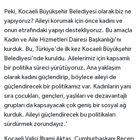
Peki, Kocaeli Büyükşehir Belediyesi olarak biz ne
yapıyoruz? Aileyi korumak için önce kadını ve
onun etrafındaki yapıyı destekliyoruz. Bu amaçla
Kadın ve Aile Hizmetleri Dairesi Başkanlığı'nı
kurduk. Bu, Türkiye'de ilk kez Kocaeli Büyükşehir
Belediyesi'nde kuruldu. Ailelerimiz için kapsamlı
bir politika süreci yürütüyoruz. Ana yaklaşım
olarak kadını güçlendirip, böylece aileyi de
güçlendirecek bir politikamız var. Kadınların yanı
sıra çocukları, gençleri, yaşlıları ve dezavantajlı
grupları da kapsayacak çok geniş bir sosyal ağ
kurduk. Aileyi güçlendirecek bu politikaları
sürdürmek zorundayız.'
Kocaeli Valisi İlhami Aktaş, Cumhurbaşkanı Recep