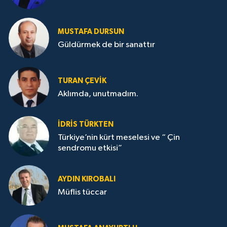
MUSTAFA DURSUN
Güldürmek de bir sanattır
TURAN ÇEVİK
Aklımda, unutmadım.
İDRİS TÜRKTEN
Türkiye’nin kürt meselesi ve “ Çin
sendromu etkisi”
AYDIN KIROBALI
Müflis tüccar