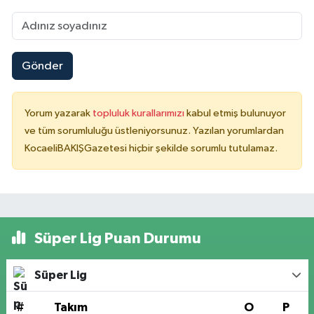
Gönder
Yorum yazarak
topluluk kurallarımızı
kabul etmiş bulunuyor
ve tüm sorumluluğu üstleniyorsunuz. Yazılan yorumlardan
KocaeliBAKIŞGazetesi hiçbir şekilde sorumlu tutulamaz.
Süper Lig Puan Durumu
Süper Lig
#
Takım
O
P