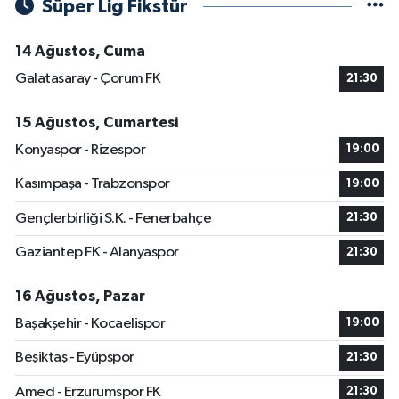
Süper Lig Fikstür
14 Ağustos, Cuma
Galatasaray - Çorum FK
21:30
15 Ağustos, Cumartesi
Konyaspor - Rizespor
19:00
Kasımpaşa - Trabzonspor
19:00
Gençlerbirliği S.K. - Fenerbahçe
21:30
Gaziantep FK - Alanyaspor
21:30
16 Ağustos, Pazar
Başakşehir - Kocaelispor
19:00
Beşiktaş - Eyüpspor
21:30
Amed - Erzurumspor FK
21:30