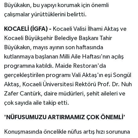
Büyükakın, bu yapıyı korumak için önemli
çalışmalar yürüttüklerini belirtti.
KOCAELİ (İGFA) -
Kocaeli Valisi İlhami Aktaş ve
Kocaeli Büyükşehir Belediye Başkanı Tahir
Büyükakın, mayıs ayının son haftasında
kutlanmaya başlanan Milli Aile Haftası'nın açılış
programına katıldı. Maide Restoran'da
gerçekleştirilen programı Vali Aktaş'ın eşi Songül
Aktaş, Kocaeli Üniversitesi Rektörü Prof. Dr. Nuh
Zafer Cantürk, daire müdürleri, şehit aileleri ve
çok sayıda aile takip etti.
'NÜFUSUMUZU ARTIRMAMIZ ÇOK ÖNEMLİ'
Konuşmasında öncelikle nüfus artış hızı sorununa