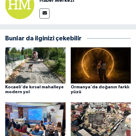
Haber Merkezi
Bunlar da ilginizi çekebilir
Kocaeli'de kırsal mahalleye
Ormanya'da doğanın farklı
modern yol
yüzü