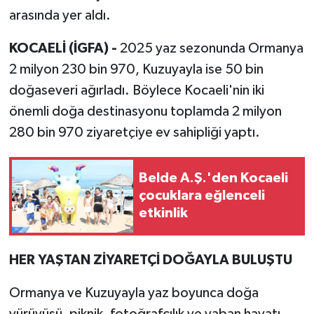
arasında yer aldı.
KOCAELİ (İGFA) -
2025 yaz sezonunda Ormanya
2 milyon 230 bin 970, Kuzuyayla ise 50 bin
doğaseveri ağırladı. Böylece Kocaeli'nin iki
önemli doğa destinasyonu toplamda 2 milyon
280 bin 970 ziyaretçiye ev sahipliği yaptı.
Belde A.Ş.'den Kocaeli
çocuklara eğlenceli
etkinlik
HER YAŞTAN ZİYARETÇİ DOĞAYLA BULUŞTU
Ormanya ve Kuzuyayla yaz boyunca doğa
yürüyüşü, piknik, fotoğrafçılık ve yaban hayatı