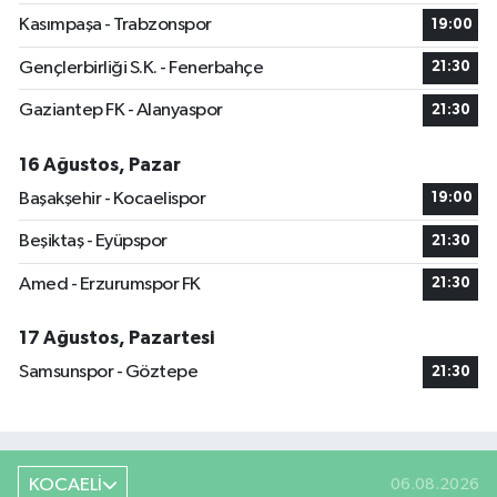
Kasımpaşa - Trabzonspor
19:00
Gençlerbirliği S.K. - Fenerbahçe
21:30
Gaziantep FK - Alanyaspor
21:30
16 Ağustos, Pazar
Başakşehir - Kocaelispor
19:00
Beşiktaş - Eyüpspor
21:30
Amed - Erzurumspor FK
21:30
17 Ağustos, Pazartesi
Samsunspor - Göztepe
21:30
KOCAELİ
06.08.2026