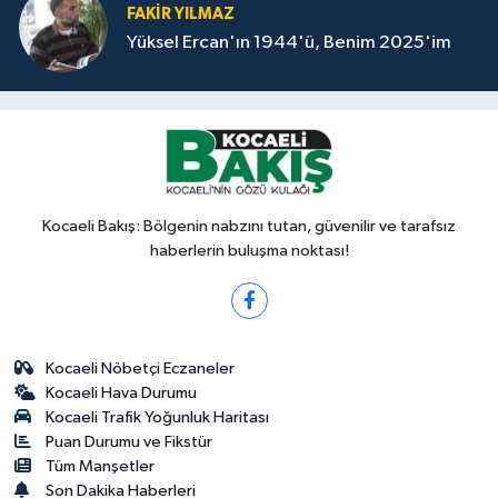
FAKİR YILMAZ
Yüksel Ercan'ın 1944'ü, Benim 2025'im
Kocaeli Bakış: Bölgenin nabzını tutan, güvenilir ve tarafsız
haberlerin buluşma noktası!
Kocaeli Nöbetçi Eczaneler
Kocaeli Hava Durumu
Kocaeli Trafik Yoğunluk Haritası
Puan Durumu ve Fikstür
Tüm Manşetler
Son Dakika Haberleri