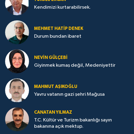
Kendimizi kurtarabilirsek.
MEHMET HATİP DENEK
Durum bundan ibaret
NEVİN GÜLÇEBİ
Giyinmek kumaş değil, Medeniyettir
MAHMUT AŞIKOĞLU
Yavru vatanın gazi şehri Mağusa
CANATAN YILMAZ
T.C. Kültür ve Turizm bakanlığı sayın
bakanına açık mektup.