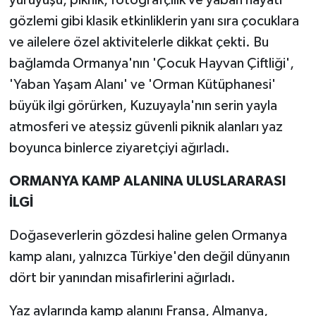
gözlemi gibi klasik etkinliklerin yanı sıra çocuklara
ve ailelere özel aktivitelerle dikkat çekti. Bu
bağlamda Ormanya'nın 'Çocuk Hayvan Çiftliği',
'Yaban Yaşam Alanı' ve 'Orman Kütüphanesi'
büyük ilgi görürken, Kuzuyayla'nın serin yayla
atmosferi ve ateşsiz güvenli piknik alanları yaz
boyunca binlerce ziyaretçiyi ağırladı.
ORMANYA KAMP ALANINA ULUSLARARASI
İLGİ
Doğaseverlerin gözdesi haline gelen Ormanya
kamp alanı, yalnızca Türkiye'den değil dünyanın
dört bir yanından misafirlerini ağırladı.
Yaz aylarında kamp alanını Fransa, Almanya,