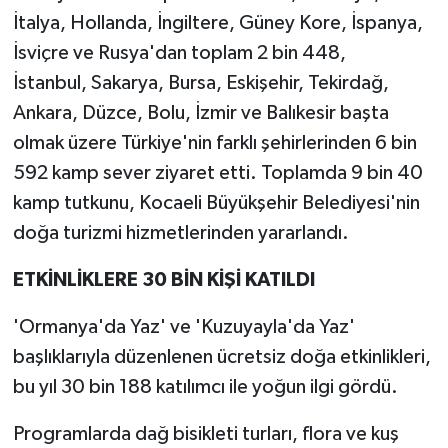
İtalya, Hollanda, İngiltere, Güney Kore, İspanya,
İsviçre ve Rusya'dan toplam 2 bin 448,
İstanbul, Sakarya, Bursa, Eskişehir, Tekirdağ,
Ankara, Düzce, Bolu, İzmir ve Balıkesir başta
olmak üzere Türkiye'nin farklı şehirlerinden 6 bin
592 kamp sever ziyaret etti. Toplamda 9 bin 40
kamp tutkunu, Kocaeli Büyükşehir Belediyesi'nin
doğa turizmi hizmetlerinden yararlandı.
ETKİNLİKLERE 30 BİN KİŞİ KATILDI
'Ormanya'da Yaz' ve 'Kuzuyayla'da Yaz'
başlıklarıyla düzenlenen ücretsiz doğa etkinlikleri,
bu yıl 30 bin 188 katılımcı ile yoğun ilgi gördü.
Programlarda dağ bisikleti turları, flora ve kuş