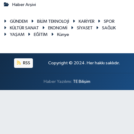
Haber Arşivi
GÜNDEM
BİLİM TEKNOLOJİ
KARİYER
SPOR
KÜLTÜR SANAT
EKONOMİ
SİYASET
SAĞLIK
YAŞAM
EĞİTİM
Künye
RSS
Copyright © 2024. Her hakkı saklıdır.
Haber Yazılımı:
TE Bilişim