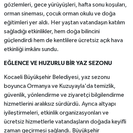
gözlemleri, gece yürüyüşleri, hafta sonu koşuları,
orman sineması, çocuk orman okulu ve doğa
eğitimleri yer aldı. Her yaştan vatandaşın katılım
sağladığı etkinlikler, hem doğa bilincini
güçlendirdi hem de kentlilere ücretsiz açık hava
etkinliği imkânı sundu.
EĞLENCE VE HUZURLU BİR YAZ SEZONU
Kocaeli Büyükşehir Belediyesi, yaz sezonu
boyunca Ormanya ve Kuzuyayla'da temizlik,
güvenlik, yönlendirme ve ziyaretçi bilgilendirme
hizmetlerini aralıksız sürdürdü. Ayrıca altyapı
iyileştirmeleri, etkinlik organizasyonları ve
ücretsiz hizmetlerle vatandaşların doğada keyifli
zaman geçirmesi sağlandı. Büyükşehir