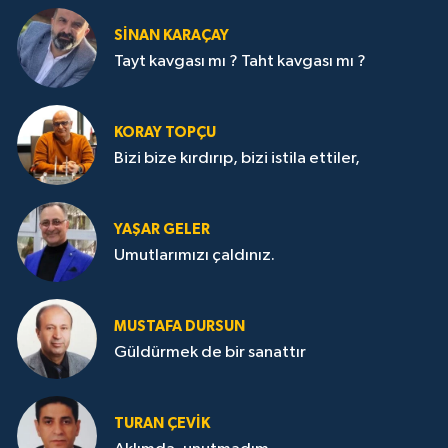
SİNAN KARAÇAY
Tayt kavgası mı ? Taht kavgası mı ?
KORAY TOPÇU
Bizi bize kırdırıp, bizi istila ettiler,
YAŞAR GELER
Umutlarımızı çaldınız.
MUSTAFA DURSUN
Güldürmek de bir sanattır
TURAN ÇEVİK