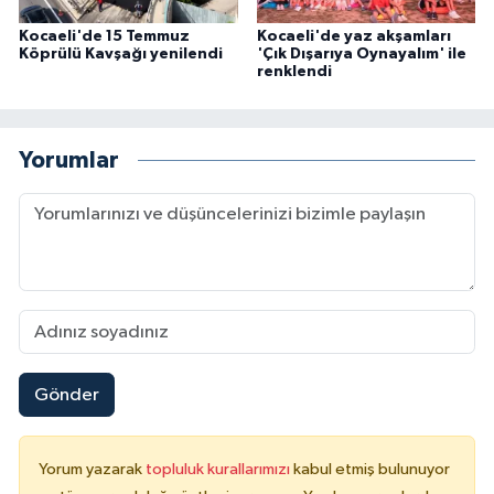
Kocaeli'de 15 Temmuz
Kocaeli'de yaz akşamları
Köprülü Kavşağı yenilendi
'Çık Dışarıya Oynayalım' ile
renklendi
Yorumlar
Gönder
Yorum yazarak
topluluk kurallarımızı
kabul etmiş bulunuyor