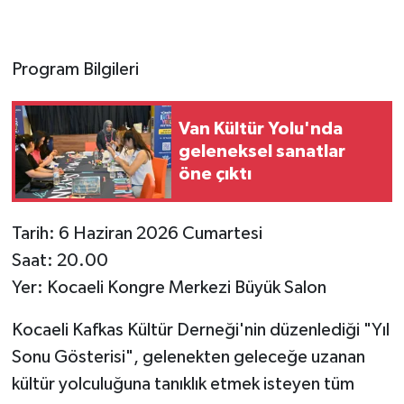
Program Bilgileri
Van Kültür Yolu'nda
geleneksel sanatlar
öne çıktı
Tarih: 6 Haziran 2026 Cumartesi
Saat: 20.00
Yer: Kocaeli Kongre Merkezi Büyük Salon
Kocaeli Kafkas Kültür Derneği'nin düzenlediği "Yıl
Sonu Gösterisi", gelenekten geleceğe uzanan
kültür yolculuğuna tanıklık etmek isteyen tüm