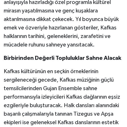
anlayışıyla hazırladığı özel programla kültürel
mirasın yaşatılmasına ve genç kuşaklara
aktarılmasına dikkat çekecek. Yıl boyunca büyük
emek ve özveriyle hazırlanan gösteriler, Kafkas
halklarının tarihini, geleneklerini, zarafetini ve
mücadele ruhunu sahneye yansıtacak.
Birbirinden Değerli Topluluklar Sahne Alacak
Kafkas kültürünün en seçkin örneklerinin
sergileneceği gecede, Kafkas müziğinin güçlü
temsilcilerinden Gujan Ensemble sahne
performansıyla izleyicileri Kafkas dağlarının eşsiz
ezgileriyle buluşturacak. Halk dansları alanındaki
başarılı çalışmalarıyla tanınan Tizegus ve Apşa
ekipleri ise geleneksel Kafkas danslarının estetik