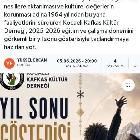
nesillere aktarılması ve kültürel değerlerin
korunması adına 1964 yılından bu yana
faaliyetlerini sürdüren Kocaeli Kafkas Kültür
Derneği, 2025-2026 eğitim ve çalışma dönemini
görkemli bir yıl sonu gösterisiyle taçlandırmaya
hazırlanıyor.
YÜKSEL ERCAN
05.06.2026 - 20:00
4
EDITÖR
YAYINLANMA
PAYLAŞIM
OK