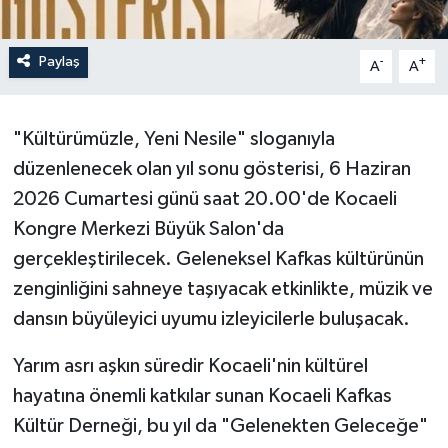
Paylaş
-
+
A
A
"Kültürümüzle, Yeni Nesile" sloganıyla
düzenlenecek olan yıl sonu gösterisi, 6 Haziran
2026 Cumartesi günü saat 20.00'de Kocaeli
Kongre Merkezi Büyük Salon'da
gerçekleştirilecek. Geleneksel Kafkas kültürünün
zenginliğini sahneye taşıyacak etkinlikte, müzik ve
dansın büyüleyici uyumu izleyicilerle buluşacak.
Yarım asrı aşkın süredir Kocaeli'nin kültürel
hayatına önemli katkılar sunan Kocaeli Kafkas
Kültür Derneği, bu yıl da "Gelenekten Geleceğe"