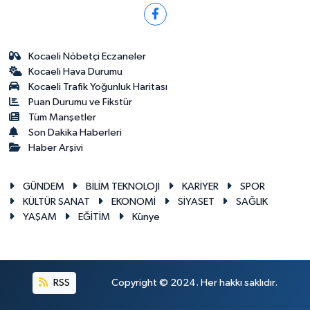
Kocaeli Nöbetçi Eczaneler
Kocaeli Hava Durumu
Kocaeli Trafik Yoğunluk Haritası
Puan Durumu ve Fikstür
Tüm Manşetler
Son Dakika Haberleri
Haber Arşivi
GÜNDEM
BİLİM TEKNOLOJİ
KARİYER
SPOR
KÜLTÜR SANAT
EKONOMİ
SİYASET
SAĞLIK
YAŞAM
EĞİTİM
Künye
RSS
Copyright © 2024. Her hakkı saklıdır.