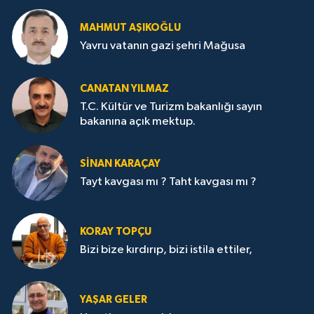
MAHMUT AŞIKOĞLU
Yavru vatanın gazi şehri Mağusa
CANATAN YILMAZ
T.C. Kültür ve Turizm bakanlığı sayın
bakanına açık mektup.
SİNAN KARAÇAY
Tayt kavgası mı ? Taht kavgası mı ?
KORAY TOPÇU
Bizi bize kırdırıp, bizi istila ettiler,
YAŞAR GELER