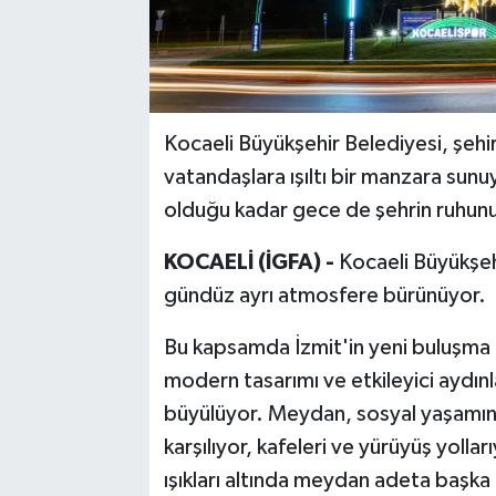
Kocaeli Büyükşehir Belediyesi, şehir
vatandaşlara ışıltı bir manzara sunu
olduğu kadar gece de şehrin ruhunu
KOCAELİ (İGFA) -
Kocaeli Büyükşehi
gündüz ayrı atmosfere bürünüyor.
Bu kapsamda İzmit'in yeni buluşma n
modern tasarımı ve etkileyici aydı
büyülüyor. Meydan, sosyal yaşamın kal
karşılıyor, kafeleri ve yürüyüş yolla
ışıkları altında meydan adeta başka b