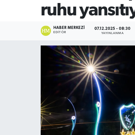
ruhu yansıtı
HABER MERKEZI
07.12.2025 - 08:30
EDITÖR
YAYINLANMA