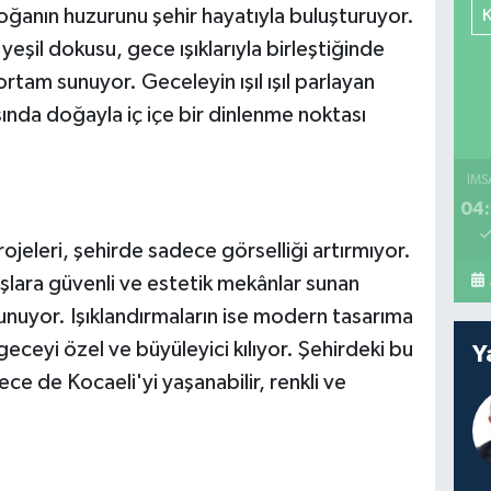
ğanın huzurunu şehir hayatıyla buluşturuyor.
 yeşil dokusu, gece ışıklarıyla birleştiğinde
 ortam sunuyor. Geceleyin ışıl ışıl parlayan
ında doğayla iç içe bir dinlenme noktası
İMS
04:
ojeleri, şehirde sadece görselliği artırmıyor.
şlara güvenli ve estetik mekânlar sunan
kunuyor. Işıklandırmaların ise modern tasarıma
eceyi özel ve büyüleyici kılıyor. Şehirdeki bu
Y
ce de Kocaeli'yi yaşanabilir, renkli ve