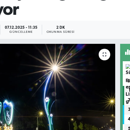
yor
07.12.2025 - 11:35
2 DK
GÜNCELLEME
OKUNMA SÜRESI