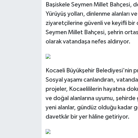
Başiskele Seymen Millet Bahçesi, do
Yürüyüş yolları, dinlenme alanları ve
ziyaretçilerine güvenli ve keyifli bir
Seymen Millet Bahçesi, şehrin ortas
olarak vatandaşa nefes aldırıyor.
Kocaeli Büyükşehir Belediyesi'nin pr
Sosyal yaşamı canlandıran, vatanda
projeler, Kocaelililerin hayatına do
ve doğal alanlarına uyumu, şehirde g
yeni alanlar, gündüz olduğu kadar ge
davetkâr bir yer hâline getiriyor.