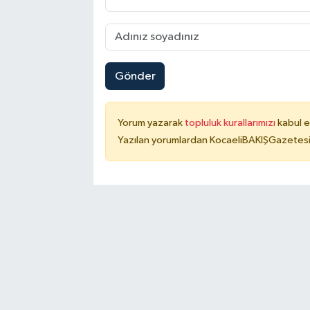
Gönder
Yorum yazarak
topluluk kurallarımızı
kabul e
Yazılan yorumlardan KocaeliBAKIŞGazetesi 