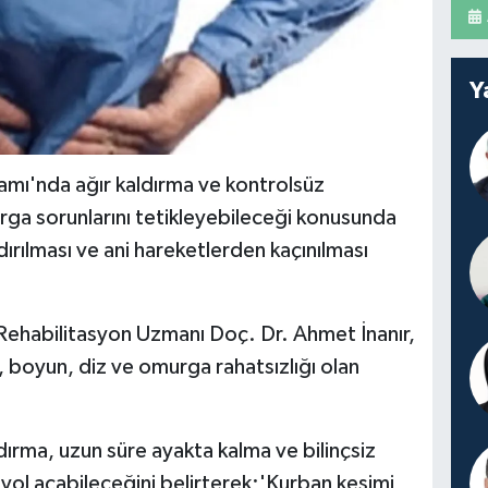
Y
amı'nda ağır kaldırma ve kontrolsüz
rga sorunlarını tetikleyebileceği konusunda
dırılması ve ani hareketlerden kaçınılması
 Rehabilitasyon Uzmanı Doç. Dr. Ahmet İnanır,
, boyun, diz ve omurga rahatsızlığı olan
ırma, uzun süre ayakta kalma ve bilinçsiz
a yol açabileceğini belirterek;'Kurban kesimi