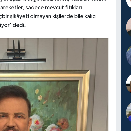
hareketler, sadece mevcut fıtıkları
ir şikâyeti olmayan kişilerde bile kalıcı
iyor' dedi.