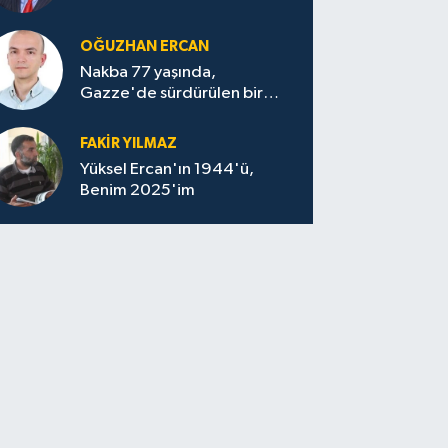
OĞUZHAN ERCAN
Nakba 77 yaşında,
Gazze'de sürdürülen bir
felaketin sessizliği
FAKİR YILMAZ
Yüksel Ercan'ın 1944'ü,
Benim 2025'im