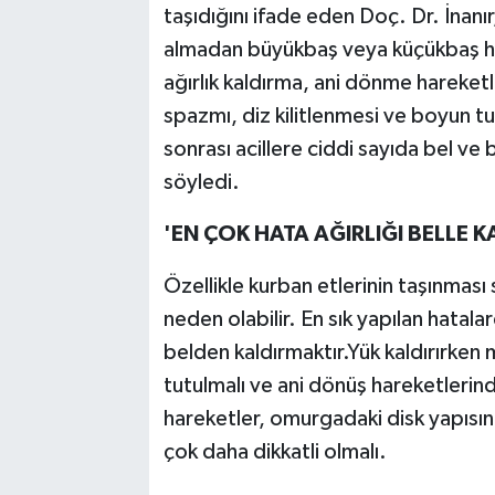
taşıdığını ifade eden Doç. Dr. İnan
almadan büyükbaş veya küçükbaş hay
ağırlık kaldırma, ani dönme hareketle
spazmı, diz kilitlenmesi ve boyun tu
sonrası acillere ciddi sayıda bel ve
söyledi.
'EN ÇOK HATA AĞIRLIĞI BELLE K
Özellikle kurban etlerinin taşınması 
neden olabilir. En sık yapılan hatala
belden kaldırmaktır.Yük kaldırırken 
tutulmalı ve ani dönüş hareketlerind
hareketler, omurgadaki disk yapısına z
çok daha dikkatli olmalı.