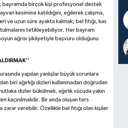
ır, bayramda birçok kişi profesyonel destek
van kesimine katıldığını, eğilerek çalışma,
ri ve uzun süre ayakta kalmak; bel fıtığı, kas
tulmalarını tetikleyebiliyor. Her bayram
 boyun ağrısı şikâyetiyle başvuru olduğunu
ALDIRMAK''
sırasında yapılan yanlışlar büyük sorunlara
rdan biri ağırlığı dizleri kullanmadan doğrudan
mutlaka dizler bükülmeli, ağırlık vücuda yakın
en kaçınılmalıdır. Bir anda oluşan ters
arar verebilir. Özellikle bel fıtığı olan kişiler