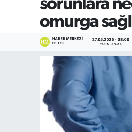
sorunlara ne
omurga sağlı
HABER MERKEZI
27.05.2026 - 08:00
EDITÖR
YAYINLANMA