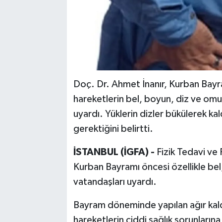
Doç. Dr. Ahmet İnanır, Kurban Bayr
hareketlerin bel, boyun, diz ve omu
uyardı. Yüklerin dizler bükülerek kal
gerektiğini belirtti.
İSTANBUL (İGFA) -
Fizik Tedavi ve
Kurban Bayramı öncesi özellikle bel
vatandaşları uyardı.
Bayram döneminde yapılan ağır kald
hareketlerin ciddi sağlık sorunların