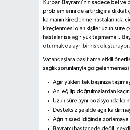
Kurban Bayramı'nın sadece bel ve boy
problemlerini de artırdığına dikkat
kalmanın kireçlenme hastalarında cid
kireçlenmesi olan kişiler uzun sür
hastalar ise ağır yük taşımamalı. Ba
oturmak da ayrı bir risk oluşturuyor
Vatandaşlara basit ama etkili öneri
sağlık sorunlarıyla gölgelenmemesi ge
Ağır yükleri tek başınıza taşıma
Ani eğilip doğrulmalardan kaçın
Uzun süre aynı pozisyonda kal
Desteksiz şekilde ağır kaldırma
Ağrı hissedildiğinde zorlamay
Bayramı hastanede değil, sevdikl