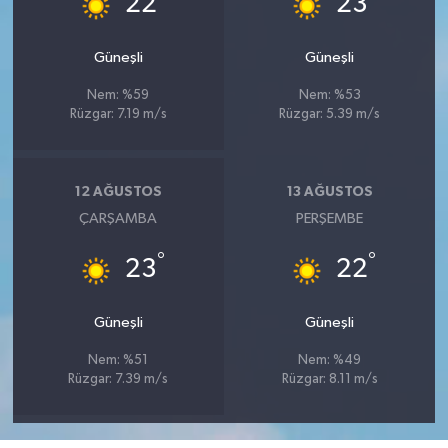
22
23
Güneşli
Güneşli
Nem: %59
Nem: %53
Rüzgar: 7.19 m/s
Rüzgar: 5.39 m/s
12 AĞUSTOS
13 AĞUSTOS
ÇARŞAMBA
PERŞEMBE
°
°
23
22
Güneşli
Güneşli
Nem: %51
Nem: %49
Rüzgar: 7.39 m/s
Rüzgar: 8.11 m/s