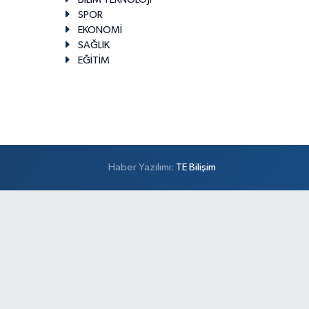
SPOR
EKONOMİ
SAĞLIK
EĞİTİM
Haber Yazılımı:
TE Bilişim