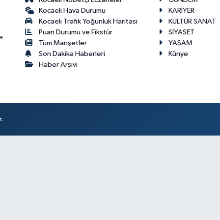
Kocaeli Hava Durumu
KARİYER
Kocaeli Trafik Yoğunluk Haritası
KÜLTÜR SANAT
Puan Durumu ve Fikstür
SİYASET
e
Tüm Manşetler
YAŞAM
Son Dakika Haberleri
Künye
Haber Arşivi
r.