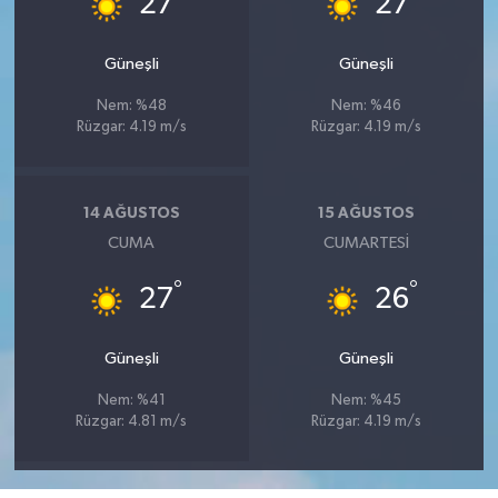
27
27
Güneşli
Güneşli
Nem: %48
Nem: %46
Rüzgar: 4.19 m/s
Rüzgar: 4.19 m/s
14 AĞUSTOS
15 AĞUSTOS
CUMA
CUMARTESI
°
°
27
26
Güneşli
Güneşli
Nem: %41
Nem: %45
Rüzgar: 4.81 m/s
Rüzgar: 4.19 m/s