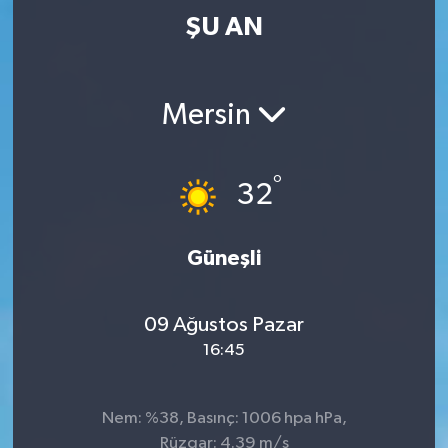
ŞU AN
Mersin
°
32
Güneşli
09 Ağustos Pazar
16:45
Nem: %38, Basınç: 1006 hpa hPa,
Rüzgar: 4.39 m/s