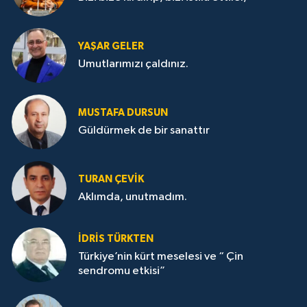
YAŞAR GELER
Umutlarımızı çaldınız.
MUSTAFA DURSUN
Güldürmek de bir sanattır
TURAN ÇEVİK
Aklımda, unutmadım.
İDRİS TÜRKTEN
Türkiye’nin kürt meselesi ve “ Çin
sendromu etkisi”