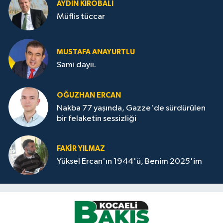
AYDIN KIROBALI
Müflis tüccar
MUSTAFA ANAYURTLU
Sami dayıı.
OĞUZHAN ERCAN
Nakba 77 yaşında, Gazze'de sürdürülen
bir felaketin sessizliği
FAKİR YILMAZ
Yüksel Ercan'ın 1944'ü, Benim 2025'im