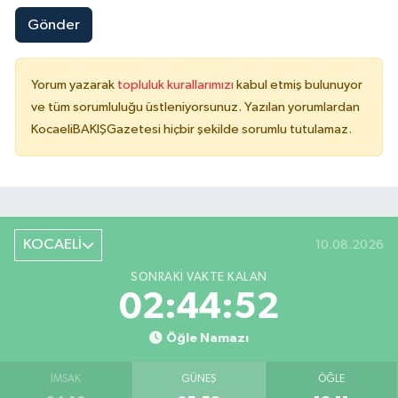
Gönder
Yorum yazarak
topluluk kurallarımızı
kabul etmiş bulunuyor
ve tüm sorumluluğu üstleniyorsunuz. Yazılan yorumlardan
KocaeliBAKIŞGazetesi hiçbir şekilde sorumlu tutulamaz.
KOCAELİ
10.08.2026
SONRAKI VAKTE KALAN
02:44:51
Öğle Namazı
İMSAK
GÜNEŞ
ÖĞLE