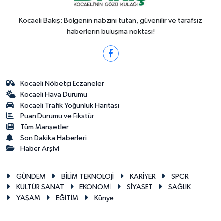
Kocaeli Bakış: Bölgenin nabzını tutan, güvenilir ve tarafsız
haberlerin buluşma noktası!
Kocaeli Nöbetçi Eczaneler
Kocaeli Hava Durumu
Kocaeli Trafik Yoğunluk Haritası
Puan Durumu ve Fikstür
Tüm Manşetler
Son Dakika Haberleri
Haber Arşivi
GÜNDEM
BİLİM TEKNOLOJİ
KARİYER
SPOR
KÜLTÜR SANAT
EKONOMİ
SİYASET
SAĞLIK
YAŞAM
EĞİTİM
Künye