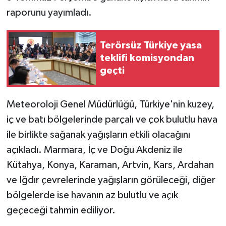
raporunu yayımladı.
Terörsüz Türkiye yasa
teklifi komisyondan
geçti
Meteoroloji Genel Müdürlüğü, Türkiye'nin kuzey,
iç ve batı bölgelerinde parçalı ve çok bulutlu hava
ile birlikte sağanak yağışların etkili olacağını
açıkladı. Marmara, İç ve Doğu Akdeniz ile
Kütahya, Konya, Karaman, Artvin, Kars, Ardahan
ve Iğdır çevrelerinde yağışların görüleceği, diğer
bölgelerde ise havanın az bulutlu ve açık
geçeceği tahmin ediliyor.