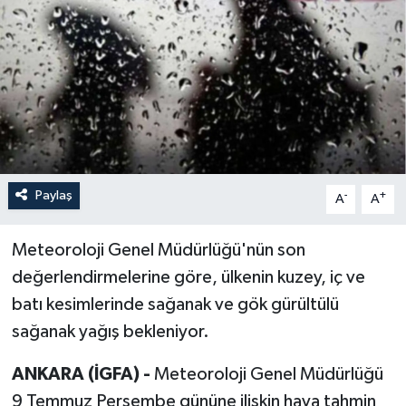
Paylaş
-
+
A
A
Meteoroloji Genel Müdürlüğü'nün son
değerlendirmelerine göre, ülkenin kuzey, iç ve
batı kesimlerinde sağanak ve gök gürültülü
sağanak yağış bekleniyor.
ANKARA (İGFA) -
Meteoroloji Genel Müdürlüğü
9 Temmuz Perşembe gününe ilişkin hava tahmin