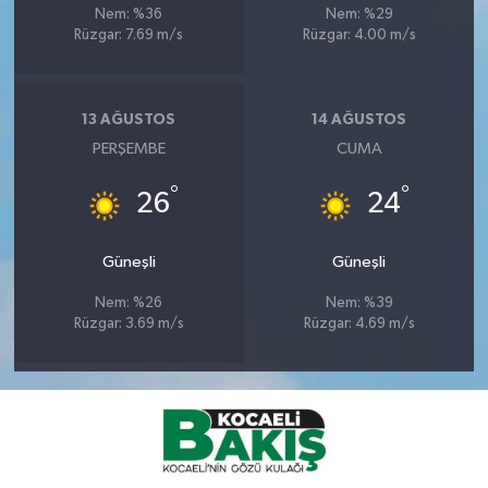
Nem: %36
Nem: %29
Rüzgar: 7.69 m/s
Rüzgar: 4.00 m/s
13 AĞUSTOS
14 AĞUSTOS
PERŞEMBE
CUMA
°
°
26
24
Güneşli
Güneşli
Nem: %26
Nem: %39
Rüzgar: 3.69 m/s
Rüzgar: 4.69 m/s