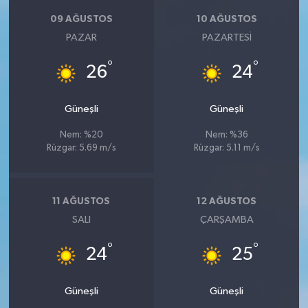
09 AĞUSTOS
10 AĞUSTOS
PAZAR
PAZARTESI
°
°
26
24
Güneşli
Güneşli
Nem: %20
Nem: %36
Rüzgar: 5.69 m/s
Rüzgar: 5.11 m/s
11 AĞUSTOS
12 AĞUSTOS
SALI
ÇARŞAMBA
°
°
24
25
Güneşli
Güneşli