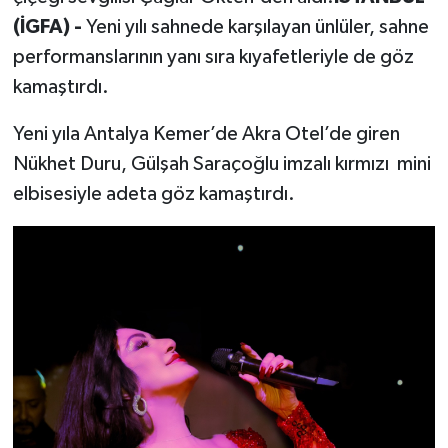
(İGFA) -
Yeni yılı sahnede karşılayan ünlüler, sahne
performanslarının yanı sıra kıyafetleriyle de göz
kamaştırdı.
Yeni yıla Antalya Kemer’de Akra Otel’de giren
Nükhet Duru, Gülşah Saraçoğlu imzalı kırmızı mini
elbisesiyle adeta göz kamaştırdı.