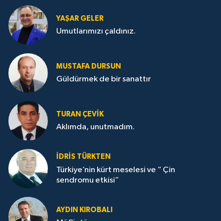
YAŞAR GELER
Umutlarımızı çaldınız.
MUSTAFA DURSUN
Güldürmek de bir sanattır
TURAN ÇEVİK
Aklımda, unutmadım.
İDRİS TÜRKTEN
Türkiye’nin kürt meselesi ve “ Çin
sendromu etkisi”
AYDIN KIROBALI