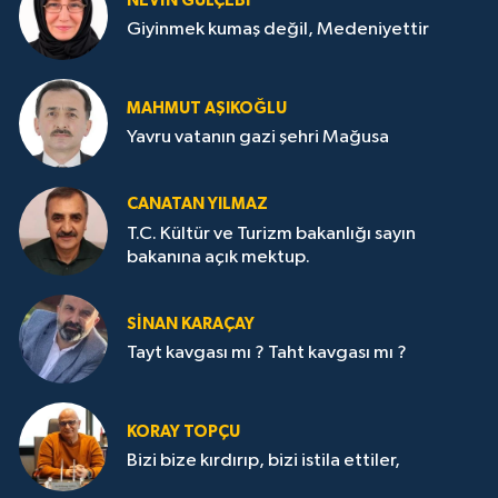
NEVİN GÜLÇEBİ
Giyinmek kumaş değil, Medeniyettir
MAHMUT AŞIKOĞLU
Yavru vatanın gazi şehri Mağusa
CANATAN YILMAZ
T.C. Kültür ve Turizm bakanlığı sayın
bakanına açık mektup.
SİNAN KARAÇAY
Tayt kavgası mı ? Taht kavgası mı ?
KORAY TOPÇU
Bizi bize kırdırıp, bizi istila ettiler,