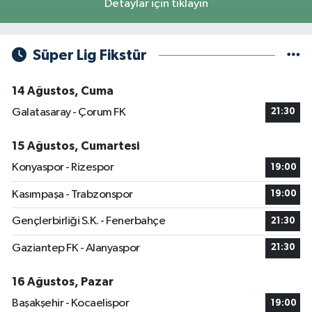
Detaylar için tıklayın
Süper Lig Fikstür
14 Ağustos, Cuma
Galatasaray - Çorum FK
21:30
15 Ağustos, Cumartesi
Konyaspor - Rizespor
19:00
Kasımpaşa - Trabzonspor
19:00
Gençlerbirliği S.K. - Fenerbahçe
21:30
Gaziantep FK - Alanyaspor
21:30
16 Ağustos, Pazar
Başakşehir - Kocaelispor
19:00