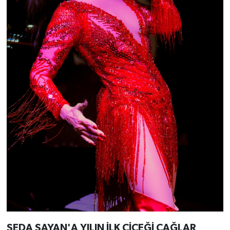
SEDA SAYAN'A YILIN İLK ÇİÇEĞİ ÇAĞLAR