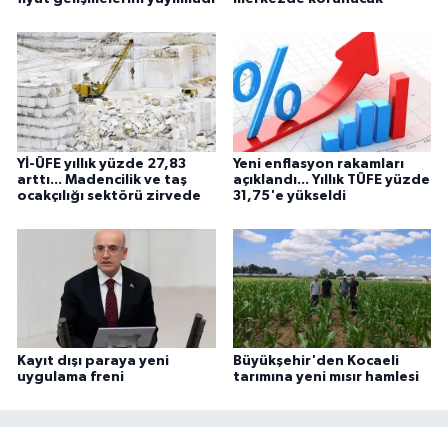
Yİ-ÜFE yıllık yüzde 27,83
Yeni enflasyon rakamları
arttı... Madencilik ve taş
açıklandı... Yıllık TÜFE yüzde
ocakçılığı sektörü zirvede
31,75'e yükseldi
Kayıt dışı paraya yeni
Büyükşehir'den Kocaeli
uygulama freni
tarımına yeni mısır hamlesi