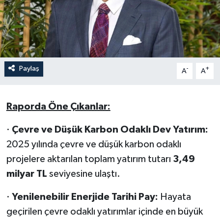
Paylaş
-
+
A
A
Raporda Öne Çıkanlar:
·
Çevre ve Düşük Karbon Odaklı Dev Yatırım:
2025 yılında çevre ve düşük karbon odaklı
projelere aktarılan toplam yatırım tutarı
3,49
milyar TL
seviyesine ulaştı.
·
Yenilenebilir Enerjide Tarihi Pay:
Hayata
geçirilen çevre odaklı yatırımlar içinde en büyük