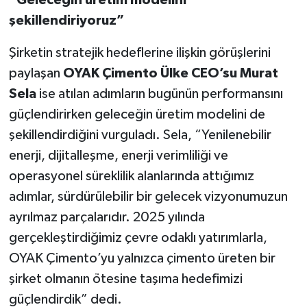
“Geleceğin üretim modelini
şekillendiriyoruz”
Şirketin stratejik hedeflerine ilişkin görüşlerini
paylaşan
OYAK Çimento Ülke CEO’su Murat
Sela
ise atılan adımların bugünün performansını
güçlendirirken geleceğin üretim modelini de
şekillendirdiğini vurguladı. Sela, “Yenilenebilir
enerji, dijitalleşme, enerji verimliliği ve
operasyonel süreklilik alanlarında attığımız
adımlar, sürdürülebilir bir gelecek vizyonumuzun
ayrılmaz parçalarıdır. 2025 yılında
gerçekleştirdiğimiz çevre odaklı yatırımlarla,
OYAK Çimento’yu yalnızca çimento üreten bir
şirket olmanın ötesine taşıma hedefimizi
güçlendirdik” dedi.