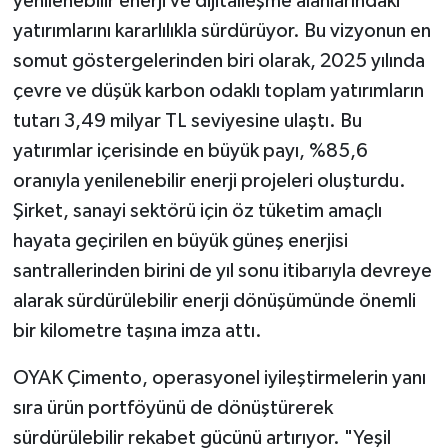
yenilenebilir enerji ve dijitalleşme alanlarındaki
yatırımlarını kararlılıkla sürdürüyor. Bu vizyonun en
somut göstergelerinden biri olarak, 2025 yılında
çevre ve düşük karbon odaklı toplam yatırımların
tutarı 3,49 milyar TL seviyesine ulaştı. Bu
yatırımlar içerisinde en büyük payı, %85,6
oranıyla yenilenebilir enerji projeleri oluşturdu.
Şirket, sanayi sektörü için öz tüketim amaçlı
hayata geçirilen en büyük güneş enerjisi
santrallerinden birini de yıl sonu itibarıyla devreye
alarak sürdürülebilir enerji dönüşümünde önemli
bir kilometre taşına imza attı.
OYAK Çimento, operasyonel iyileştirmelerin yanı
sıra ürün portföyünü de dönüştürerek
sürdürülebilir rekabet gücünü artırıyor. "Yeşil