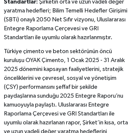
Standartlar:
Şirketin orta ve uzun vadeli değer
yaratma hedefleri; Bilim Temelli Hedefler Girişimi
(SBTi) onaylı 2050 Net Sıfır vizyonu, Uluslararası
Entegre Raporlama Çerçevesi ve GRI
Standartları ile uyumlu olarak hazırlanmıştır.
Türkiye çimento ve beton sektörünün öncü
kuruluşu OYAK Çimento, 1 Ocak 2025 - 31 Aralık
2025 dönemini kapsayan faaliyetlerini, stratejik
önceliklerini ve çevresel, sosyal ve yönetişim
(ÇSY) performansını şeffaf bir şekilde
paydaşlarına sunduğu 2025 Entegre Raporu’nu
kamuoyuyla paylaştı. Uluslararası Entegre
Raporlama Çerçevesi ve GRI Standartları ile
uyumlu olarak hazırlanan rapor, Şirket’in kısa, orta
ve uzun vadeli değer yaratma hedeflerini