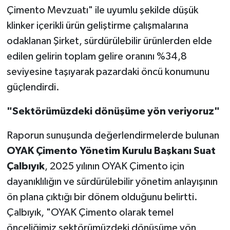
Çimento Mevzuatı" ile uyumlu şekilde düşük
klinker içerikli ürün geliştirme çalışmalarına
odaklanan Şirket, sürdürülebilir ürünlerden elde
edilen gelirin toplam gelire oranını %34,8
seviyesine taşıyarak pazardaki öncü konumunu
güçlendirdi.
"Sektörümüzdeki dönüşüme yön veriyoruz"
Raporun sunuşunda değerlendirmelerde bulunan
OYAK Çimento Yönetim Kurulu Başkanı Suat
Çalbıyık
, 2025 yılının OYAK Çimento için
dayanıklılığın ve sürdürülebilir yönetim anlayışının
ön plana çıktığı bir dönem olduğunu belirtti.
Çalbıyık, "OYAK Çimento olarak temel
önceliğimiz sektörümüzdeki dönüşüme yön