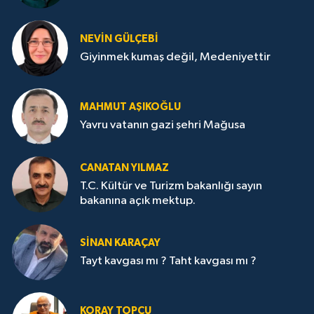
NEVİN GÜLÇEBİ
Giyinmek kumaş değil, Medeniyettir
MAHMUT AŞIKOĞLU
Yavru vatanın gazi şehri Mağusa
CANATAN YILMAZ
T.C. Kültür ve Turizm bakanlığı sayın
bakanına açık mektup.
SİNAN KARAÇAY
Tayt kavgası mı ? Taht kavgası mı ?
KORAY TOPÇU