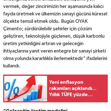
vermek, değer zincirimizin her aşamasında kalıcı
fayda üretmek ve ülkemizin sanayi gücünü küresel
ölçekte temsil etmek oldu. Bugün OYAK
Çimento; sürdürülebilir şehirler için çözüm
geliştiren, teknolojiyle güçlenen, düşük karbonlu
üretim yetkinliğini artıran ve geleceğin
ihtiyaçlarına yanıt veren entegre bir sanayi şirketi
olma yolunda kararlılıkla ilerlemektedir" ifadelerini
kullandı.
Yeni enflasyon
rakamları açıklandı...
Yıllık TÜFE yüzde
31,75'e yükseldi