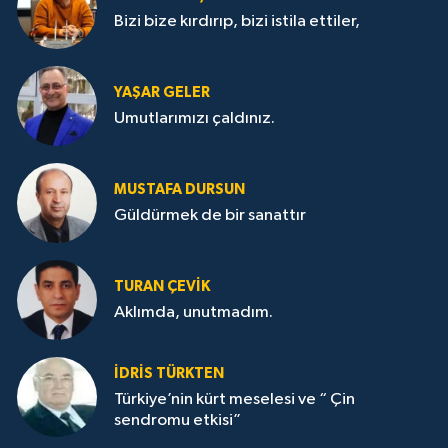
Bizi bize kırdırıp, bizi istila ettiler,
YAŞAR GELER
Umutlarımızı çaldınız.
MUSTAFA DURSUN
Güldürmek de bir sanattır
TURAN ÇEVİK
Aklımda, unutmadım.
İDRİS TÜRKTEN
Türkiye’nin kürt meselesi ve “ Çin
sendromu etkisi”