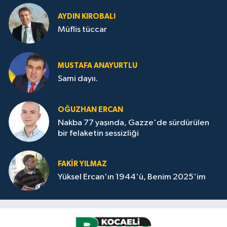
AYDIN KIROBALI
Müflis tüccar
MUSTAFA ANAYURTLU
Sami dayıı.
OĞUZHAN ERCAN
Nakba 77 yaşında, Gazze'de sürdürülen
bir felaketin sessizliği
FAKİR YILMAZ
Yüksel Ercan'ın 1944'ü, Benim 2025'im