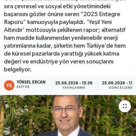
sıra çevresel ve sosyal etki yönetimindeki
başarısını gözler önüne seren “2025 Entegre
Raporu” kamuoyuyla paylaşıldı. ‘Yeşil Yeni
Altındır’ mottosuyla şekillenen rapor; alternatif
ham madde kullanımından yenilenebilir enerji
yatırımlarına kadar, şirketin hem Türkiye’de hem
de küresel pazarlarda yarattığı yüksek katma
değeri ve endüstriye yön veren sonuçlarını
belgeliyor.
YÜKSEL ERCAN
25.06.2026 - 15:36
25.06.2026 - 15:
EDITÖR
YAYINLANMA
GÜNCELLEME