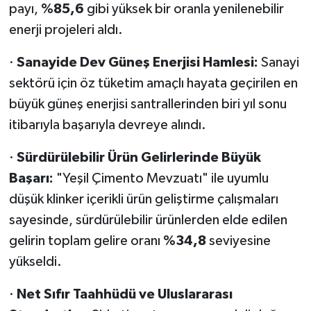
payı,
%85,6
gibi yüksek bir oranla yenilenebilir
enerji projeleri aldı.
·
Sanayide Dev Güneş Enerjisi Hamlesi:
Sanayi
sektörü için öz tüketim amaçlı hayata geçirilen en
büyük güneş enerjisi santrallerinden biri yıl sonu
itibarıyla başarıyla devreye alındı.
·
Sürdürülebilir Ürün Gelirlerinde Büyük
Başarı:
"Yeşil Çimento Mevzuatı" ile uyumlu
düşük klinker içerikli ürün geliştirme çalışmaları
sayesinde, sürdürülebilir ürünlerden elde edilen
gelirin toplam gelire oranı
%34,8
seviyesine
yükseldi.
·
Net Sıfır Taahhüdü ve Uluslararası