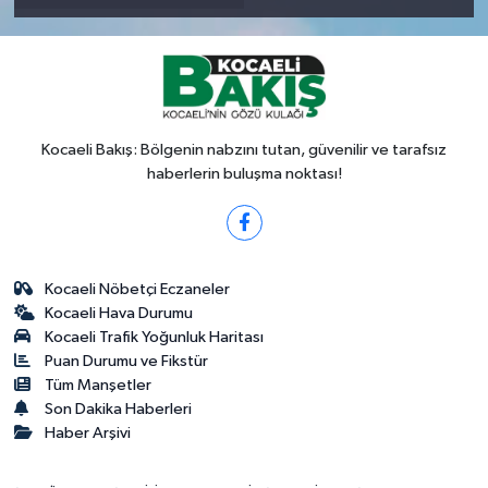
Kocaeli Bakış: Bölgenin nabzını tutan, güvenilir ve tarafsız
haberlerin buluşma noktası!
Kocaeli Nöbetçi Eczaneler
Kocaeli Hava Durumu
Kocaeli Trafik Yoğunluk Haritası
Puan Durumu ve Fikstür
Tüm Manşetler
Son Dakika Haberleri
Haber Arşivi