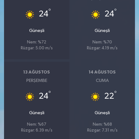
°
°
24
24
Güneşli
Güneşli
Nem: %72
Nem: %70
Rüzgar: 5.00 m/s
Rüzgar: 4.19 m/s
13 AĞUSTOS
14 AĞUSTOS
PERŞEMBE
CUMA
°
°
24
22
Güneşli
Güneşli
Nem: %67
Nem: %68
Rüzgar: 6.39 m/s
Rüzgar: 7.31 m/s