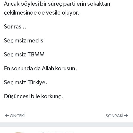
Ancak böylesi bir süreç partilerin sokaktan
çekilmesinde de vesile oluyor.
Sonrası..
Seçimsiz meclis
Seçimsiz TBMM
En sonunda da Allah korusun.
Seçimsiz Türkiye.
Düşüncesi bile korkunç.
ÖNCEKI
SONRAKI