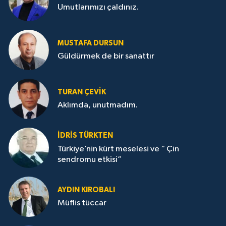
Umutlarımızı çaldınız.
MUSTAFA DURSUN
Güldürmek de bir sanattır
TURAN ÇEVİK
Aklımda, unutmadım.
İDRİS TÜRKTEN
Türkiye’nin kürt meselesi ve “ Çin
sendromu etkisi”
AYDIN KIROBALI
Müflis tüccar