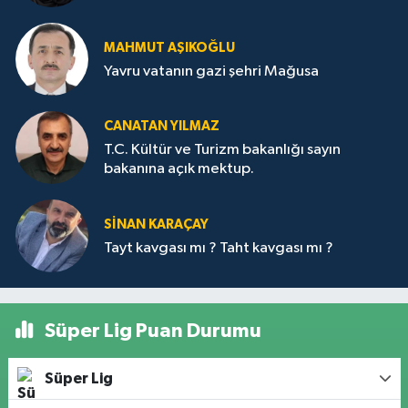
MAHMUT AŞIKOĞLU
Yavru vatanın gazi şehri Mağusa
CANATAN YILMAZ
T.C. Kültür ve Turizm bakanlığı sayın
bakanına açık mektup.
SİNAN KARAÇAY
Tayt kavgası mı ? Taht kavgası mı ?
Süper Lig Puan Durumu
Süper Lig