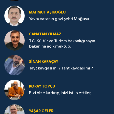
MAHMUT AŞIKOĞLU
Yavru vatanın gazi şehri Mağusa
CANATAN YILMAZ
T.C. Kültür ve Turizm bakanlığı sayın
bakanına açık mektup.
SİNAN KARAÇAY
Tayt kavgası mı ? Taht kavgası mı ?
KORAY TOPÇU
Bizi bize kırdırıp, bizi istila ettiler,
YAŞAR GELER