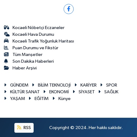
Kocaeli Nöbetçi Eczaneler
Kocaeli Hava Durumu
Kocaeli Trafik Yoğunluk Haritası
Puan Durumu ve Fikstür
Tüm Manşetler
Son Dakika Haberleri
Haber Arşivi
GÜNDEM
BİLİM TEKNOLOJİ
KARİYER
SPOR
KÜLTÜR SANAT
EKONOMİ
SİYASET
SAĞLIK
YAŞAM
EĞİTİM
Künye
RSS
Copyright © 2024. Her hakkı saklıdır.