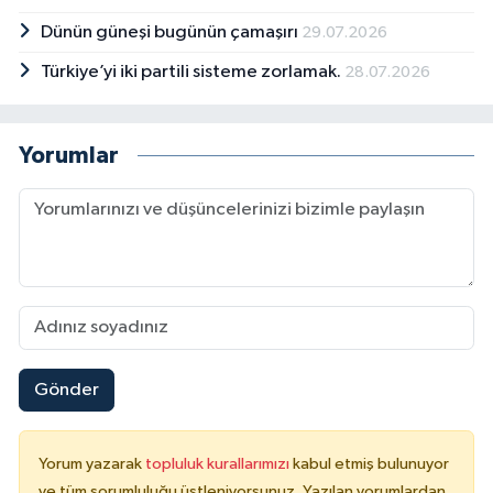
Dünün güneşi bugünün çamaşırı
29.07.2026
Türkiye’yi iki partili sisteme zorlamak.
28.07.2026
Yorumlar
Gönder
Yorum yazarak
topluluk kurallarımızı
kabul etmiş bulunuyor
ve tüm sorumluluğu üstleniyorsunuz. Yazılan yorumlardan