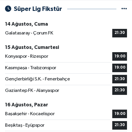
Süper Lig Fikstür
14 Ağustos, Cuma
Galatasaray - Çorum FK
21:30
15 Ağustos, Cumartesi
Konyaspor - Rizespor
19:00
Kasımpaşa - Trabzonspor
19:00
Gençlerbirliği S.K. - Fenerbahçe
21:30
Gaziantep FK - Alanyaspor
21:30
16 Ağustos, Pazar
Başakşehir - Kocaelispor
19:00
Beşiktaş - Eyüpspor
21:30