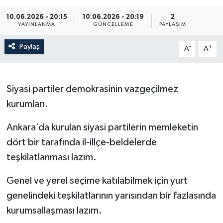
10.06.2026 - 20:15
10.06.2026 - 20:19
2
YAYINLANMA
GÜNCELLEME
PAYLAŞIM
Paylaş
-
+
A
A
Siyasi partiler demokrasinin vazgeçilmez
kurumları.
Ankara’da kurulan siyasi partilerin memleketin
dört bir tarafında il-illçe-beldelerde
teşkilatlanması lazım.
Genel ve yerel seçime katılabilmek için yurt
genelindeki teşkilatlarının yarısından bir fazlasında
kurumsallaşması lazım.