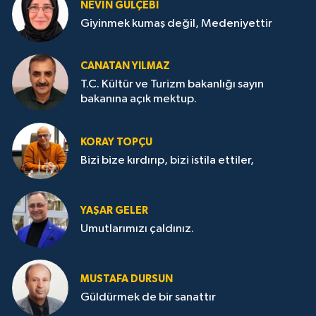
NEVİN GÜLÇEBİ
Giyinmek kumaş değil, Medeniyettir
CANATAN YILMAZ
T.C. Kültür ve Turizm bakanlığı sayın
bakanına açık mektup.
KORAY TOPÇU
Bizi bize kırdırıp, bizi istila ettiler,
YAŞAR GELER
Umutlarımızı çaldınız.
MUSTAFA DURSUN
Güldürmek de bir sanattır