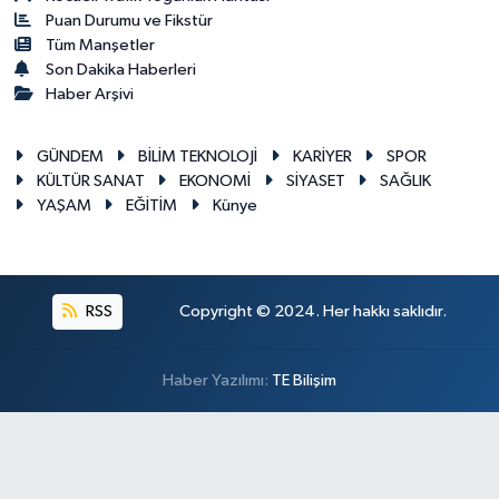
Puan Durumu ve Fikstür
Tüm Manşetler
Son Dakika Haberleri
Haber Arşivi
GÜNDEM
BİLİM TEKNOLOJİ
KARİYER
SPOR
KÜLTÜR SANAT
EKONOMİ
SİYASET
SAĞLIK
YAŞAM
EĞİTİM
Künye
RSS
Copyright © 2024. Her hakkı saklıdır.
Haber Yazılımı:
TE Bilişim