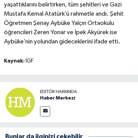
yaşattıklarını belirtirken, tüm şehitleri ve Gazi
Mustafa Kemal Atatürk’ü rahmetle andı. Şehit
Öğretmen Şenay Aybüke Yalçın Ortaokulu
öğrencileri Zeren Yonar ve İpek Akyürek ise
Aybüke’nin yolundan gideceklerini ifade etti.
Kaynak:
İGF
EDITÖR HAKKINDA
Haber Merkezi
Bunlar da ilginizi çekebilir