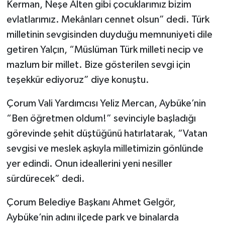
Kerman, Neşe Alten gibi çocuklarımız bizim
evlatlarımız. Mekânları cennet olsun” dedi. Türk
milletinin sevgisinden duyduğu memnuniyeti dile
getiren Yalçın, “Müslüman Türk milleti necip ve
mazlum bir millet. Bize gösterilen sevgi için
teşekkür ediyoruz” diye konuştu.
Çorum Vali Yardımcısı Yeliz Mercan, Aybüke’nin
“Ben öğretmen oldum!” sevinciyle başladığı
görevinde şehit düştüğünü hatırlatarak, “Vatan
sevgisi ve meslek aşkıyla milletimizin gönlünde
yer edindi. Onun ideallerini yeni nesiller
sürdürecek” dedi.
Çorum Belediye Başkanı Ahmet Gelgör,
Aybüke’nin adını ilçede park ve binalarda