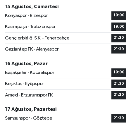
15 Ağustos, Cumartesi
Konyaspor - Rizespor
19:00
Kasımpaşa - Trabzonspor
19:00
Gençlerbirliği S.K. - Fenerbahçe
21:30
Gaziantep FK - Alanyaspor
21:30
16 Ağustos, Pazar
Başakşehir - Kocaelispor
19:00
Beşiktaş - Eyüpspor
21:30
Amed - Erzurumspor FK
21:30
17 Ağustos, Pazartesi
Samsunspor - Göztepe
21:30