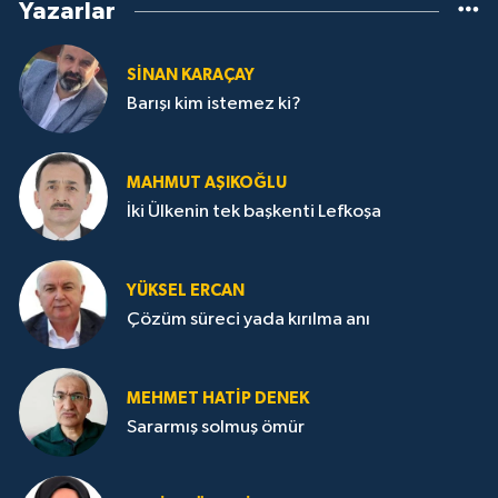
Yazarlar
SİNAN KARAÇAY
Barışı kim istemez ki?
MAHMUT AŞIKOĞLU
İki Ülkenin tek başkenti Lefkoşa
YÜKSEL ERCAN
Çözüm süreci yada kırılma anı
MEHMET HATİP DENEK
Sararmış solmuş ömür