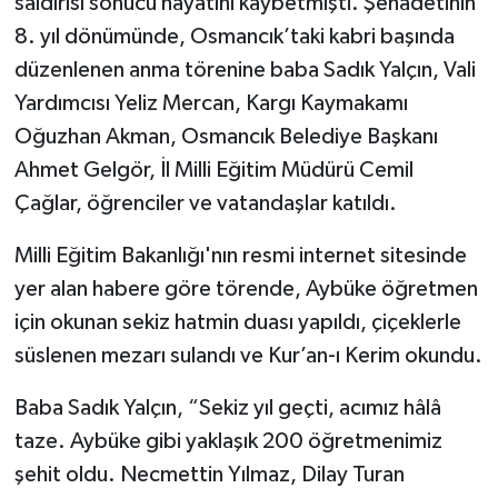
saldırısı sonucu hayatını kaybetmişti. Şehadetinin
8. yıl dönümünde, Osmancık’taki kabri başında
düzenlenen anma törenine baba Sadık Yalçın, Vali
Yardımcısı Yeliz Mercan, Kargı Kaymakamı
Oğuzhan Akman, Osmancık Belediye Başkanı
Ahmet Gelgör, İl Milli Eğitim Müdürü Cemil
Çağlar, öğrenciler ve vatandaşlar katıldı.
Milli Eğitim Bakanlığı'nın resmi internet sitesinde
yer alan habere göre törende, Aybüke öğretmen
için okunan sekiz hatmin duası yapıldı, çiçeklerle
süslenen mezarı sulandı ve Kur’an-ı Kerim okundu.
Baba Sadık Yalçın, “Sekiz yıl geçti, acımız hâlâ
taze. Aybüke gibi yaklaşık 200 öğretmenimiz
şehit oldu. Necmettin Yılmaz, Dilay Turan