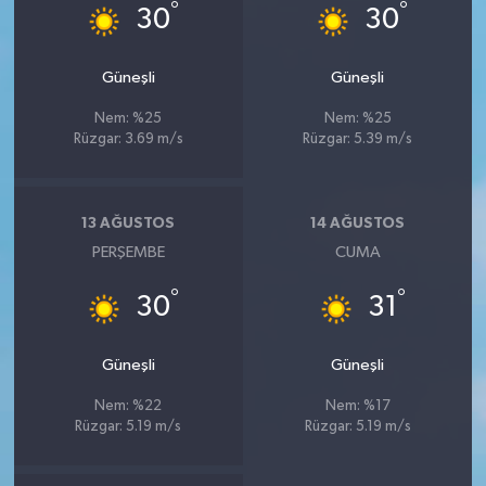
°
°
30
30
Güneşli
Güneşli
Nem: %25
Nem: %25
Rüzgar: 3.69 m/s
Rüzgar: 5.39 m/s
13 AĞUSTOS
14 AĞUSTOS
PERŞEMBE
CUMA
°
°
30
31
Güneşli
Güneşli
Nem: %22
Nem: %17
Rüzgar: 5.19 m/s
Rüzgar: 5.19 m/s