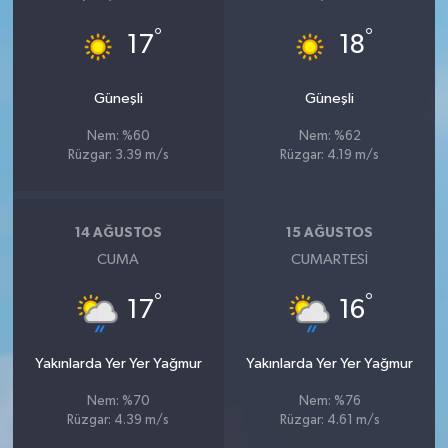
°
°
17
18
Güneşli
Güneşli
Nem: %60
Nem: %62
Rüzgar: 3.39 m/s
Rüzgar: 4.19 m/s
14 AĞUSTOS
15 AĞUSTOS
CUMA
CUMARTESI
°
°
17
16
Yakınlarda Yer Yer Yağmur
Yakınlarda Yer Yer Yağmur
Nem: %70
Nem: %76
Rüzgar: 4.39 m/s
Rüzgar: 4.61 m/s