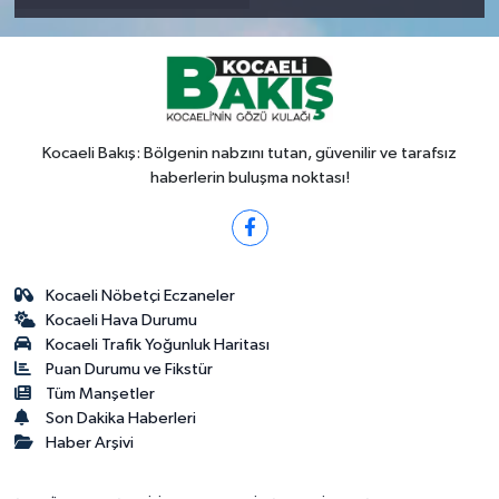
Kocaeli Bakış: Bölgenin nabzını tutan, güvenilir ve tarafsız
haberlerin buluşma noktası!
Kocaeli Nöbetçi Eczaneler
Kocaeli Hava Durumu
Kocaeli Trafik Yoğunluk Haritası
Puan Durumu ve Fikstür
Tüm Manşetler
Son Dakika Haberleri
Haber Arşivi