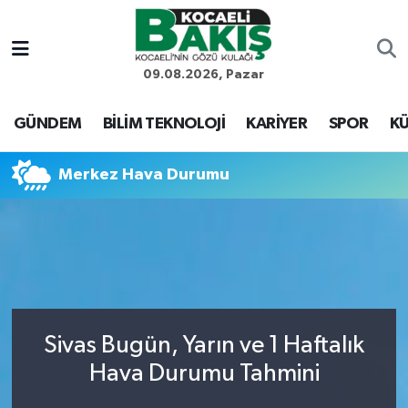
Kocaeli Nöbetçi Eczaneler
09.08.2026, Pazar
Kocaeli Hava Durumu
GÜNDEM
BİLİM TEKNOLOJİ
KARİYER
SPOR
KÜ
Kocaeli Trafik Yoğunluk Haritası
Merkez Hava Durumu
Süper Lig Puan Durumu ve Fikstür
Tüm Manşetler
Son Dakika Haberleri
Sivas Bugün, Yarın ve 1 Haftalık
Haber Arşivi
Hava Durumu Tahmini