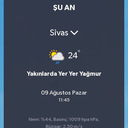
ŞU AN
Sivas
°
24
Yakınlarda Yer Yer Yağmur
09 Ağustos Pazar
11:45
Nem: %44, Basınç: 1009 hpa hPa,
Rüzgar: 2.50 m/s