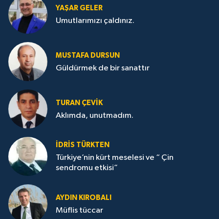
YAŞAR GELER
Umutlarımızı çaldınız.
MUSTAFA DURSUN
Güldürmek de bir sanattır
TURAN ÇEVİK
Aklımda, unutmadım.
İDRİS TÜRKTEN
Türkiye’nin kürt meselesi ve “ Çin
sendromu etkisi”
AYDIN KIROBALI
Müflis tüccar