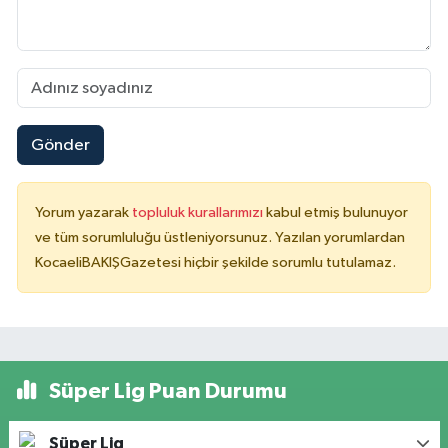
Gönder
Yorum yazarak
topluluk kurallarımızı
kabul etmiş bulunuyor
ve tüm sorumluluğu üstleniyorsunuz. Yazılan yorumlardan
KocaeliBAKIŞGazetesi hiçbir şekilde sorumlu tutulamaz.
Süper Lig Puan Durumu
Süper Lig