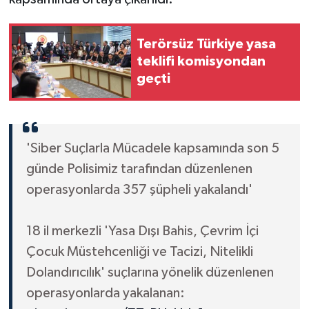
Terörsüz Türkiye yasa
teklifi komisyondan
geçti
'Siber Suçlarla Mücadele kapsamında son 5
günde Polisimiz tarafından düzenlenen
operasyonlarda 357 şüpheli yakalandı'
18 il merkezli 'Yasa Dışı Bahis, Çevrim İçi
Çocuk Müstehcenliği ve Tacizi, Nitelikli
Dolandırıcılık' suçlarına yönelik düzenlenen
operasyonlarda yakalanan: