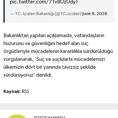
pic.twitter.com/7TvBUzUdy1
— T.C. İçişleri Bakanlığı (@TC_icisleri)
June 8, 2026
Bakanlıktan yapılan açıklamada, vatandaşların
huzurunu ve güvenliğini hedef alan suç
örgütleriyle mücadelenin kararlılıkla sürdürüldüğü
vurgulanarak, 'Suç ve suçlularla mücadelemizi
ülkemizin dört bir yanında tavizsiz şekilde
sürdürüyoruz' denildi.
Kaynak:
RSS
EDITÖR HAKKINDA