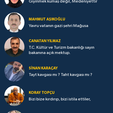
Giyinmek kumaş değil, Medeniyettir
MAHMUT AŞIKOĞLU
Yavru vatanın gazi şehri Mağusa
CANATAN YILMAZ
T.C. Kültür ve Turizm bakanlığı sayın
bakanına açık mektup.
SİNAN KARAÇAY
Tayt kavgası mı ? Taht kavgası mı ?
KORAY TOPÇU
Bizi bize kırdırıp, bizi istila ettiler,