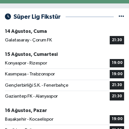
Süper Lig Fikstür
14 Ağustos, Cuma
Galatasaray - Çorum FK
21:30
15 Ağustos, Cumartesi
Konyaspor - Rizespor
19:00
Kasımpaşa - Trabzonspor
19:00
Gençlerbirliği S.K. - Fenerbahçe
21:30
Gaziantep FK - Alanyaspor
21:30
16 Ağustos, Pazar
Başakşehir - Kocaelispor
19:00