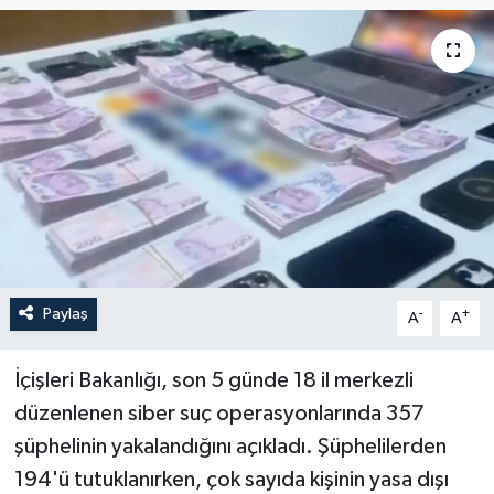
Paylaş
-
+
A
A
İçişleri Bakanlığı, son 5 günde 18 il merkezli
düzenlenen siber suç operasyonlarında 357
şüphelinin yakalandığını açıkladı. Şüphelilerden
194'ü tutuklanırken, çok sayıda kişinin yasa dışı