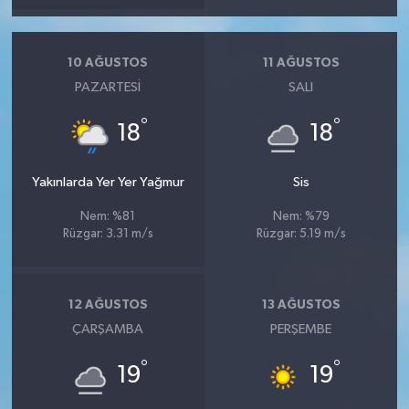
10 AĞUSTOS
11 AĞUSTOS
PAZARTESI
SALI
°
°
18
18
Yakınlarda Yer Yer Yağmur
Sis
Nem: %81
Nem: %79
Rüzgar: 3.31 m/s
Rüzgar: 5.19 m/s
12 AĞUSTOS
13 AĞUSTOS
ÇARŞAMBA
PERŞEMBE
°
°
19
19