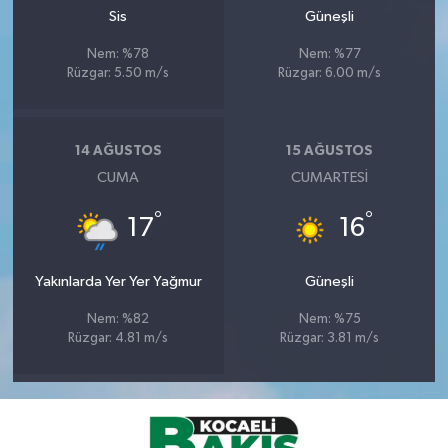
Sis
Güneşli
Nem: %78
Nem: %77
Rüzgar: 5.50 m/s
Rüzgar: 6.00 m/s
14 AĞUSTOS
15 AĞUSTOS
CUMA
CUMARTESI
°
°
17
16
Yakınlarda Yer Yer Yağmur
Güneşli
Nem: %82
Nem: %75
Rüzgar: 4.81 m/s
Rüzgar: 3.81 m/s