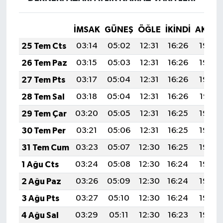
İMSAK
GÜNEŞ
ÖĞLE
İKINDI
AKŞA
25 Tem Cts
03:14
05:02
12:31
16:26
19:49
26 Tem Paz
03:15
05:03
12:31
16:26
19:49
27 Tem Pts
03:17
05:04
12:31
16:26
19:48
28 Tem Sal
03:18
05:04
12:31
16:26
19:47
29 Tem Çar
03:20
05:05
12:31
16:25
19:46
30 Tem Per
03:21
05:06
12:31
16:25
19:45
31 Tem Cum
03:23
05:07
12:30
16:25
19:44
1 Ağu Cts
03:24
05:08
12:30
16:24
19:43
2 Ağu Paz
03:26
05:09
12:30
16:24
19:42
3 Ağu Pts
03:27
05:10
12:30
16:24
19:40
4 Ağu Sal
03:29
05:11
12:30
16:23
19:39