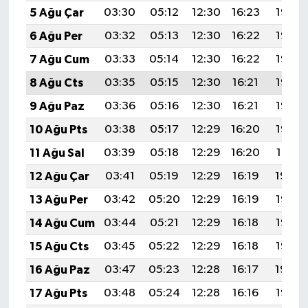
5 Ağu Çar
03:30
05:12
12:30
16:23
19:38
6 Ağu Per
03:32
05:13
12:30
16:22
19:37
7 Ağu Cum
03:33
05:14
12:30
16:22
19:36
8 Ağu Cts
03:35
05:15
12:30
16:21
19:35
9 Ağu Paz
03:36
05:16
12:30
16:21
19:33
10 Ağu Pts
03:38
05:17
12:29
16:20
19:32
11 Ağu Sal
03:39
05:18
12:29
16:20
19:31
12 Ağu Çar
03:41
05:19
12:29
16:19
19:29
13 Ağu Per
03:42
05:20
12:29
16:19
19:28
14 Ağu Cum
03:44
05:21
12:29
16:18
19:27
15 Ağu Cts
03:45
05:22
12:29
16:18
19:25
16 Ağu Paz
03:47
05:23
12:28
16:17
19:24
17 Ağu Pts
03:48
05:24
12:28
16:16
19:23