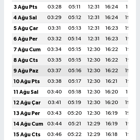
3 Ağu Pts
03:28
05:11
12:31
16:24
19:41
4 Ağu Sal
03:29
05:12
12:31
16:24
19:40
5 Ağu Çar
03:31
05:13
12:31
16:23
19:39
6 Ağu Per
03:32
05:14
12:31
16:23
19:38
7 Ağu Cum
03:34
05:15
12:30
16:22
19:36
8 Ağu Cts
03:35
05:15
12:30
16:22
19:35
9 Ağu Paz
03:37
05:16
12:30
16:22
19:34
10 Ağu Pts
03:38
05:17
12:30
16:21
19:33
11 Ağu Sal
03:40
05:18
12:30
16:20
19:31
12 Ağu Çar
03:41
05:19
12:30
16:20
19:30
13 Ağu Per
03:43
05:20
12:30
16:19
19:29
14 Ağu Cum
03:44
05:21
12:29
16:19
19:27
15 Ağu Cts
03:46
05:22
12:29
16:18
19:26