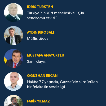
İDRİS TÜRKTEN
Türkiye’nin kürt meselesi ve “ Çin
sendromu etkisi”
AYDIN KIROBALI
Müflis tüccar
MUSTAFA ANAYURTLU
Sami dayıı.
OĞUZHAN ERCAN
Nakba 77 yaşında, Gazze'de sürdürülen
bir felaketin sessizliği
FAKİR YILMAZ