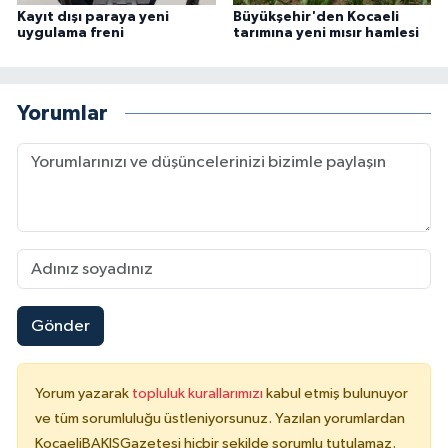
Kayıt dışı paraya yeni
Büyükşehir'den Kocaeli
uygulama freni
tarımına yeni mısır hamlesi
Yorumlar
Gönder
Yorum yazarak
topluluk kurallarımızı
kabul etmiş bulunuyor
ve tüm sorumluluğu üstleniyorsunuz. Yazılan yorumlardan
KocaeliBAKIŞGazetesi hiçbir şekilde sorumlu tutulamaz.