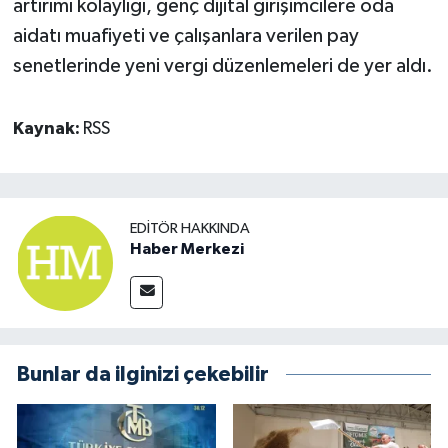
artırımı kolaylığı, genç dijital girişimcilere oda
aidatı muafiyeti ve çalışanlara verilen pay
senetlerinde yeni vergi düzenlemeleri de yer aldı.
Kaynak:
RSS
EDITÖR HAKKINDA
Haber Merkezi
Bunlar da ilginizi çekebilir