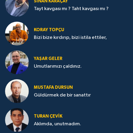
SİNAN KARAÇAY
Tayt kavgası mı ? Taht kavgası mı ?
KORAY TOPÇU
Bizi bize kırdırıp, bizi istila ettiler,
YAŞAR GELER
Umutlarımızı çaldınız.
MUSTAFA DURSUN
Güldürmek de bir sanattır
TURAN ÇEVİK
Aklımda, unutmadım.