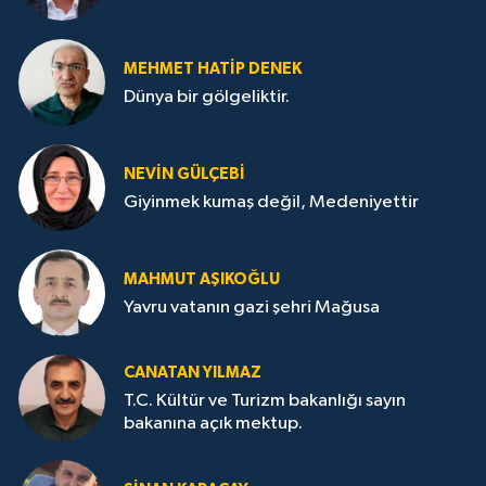
MEHMET HATİP DENEK
Dünya bir gölgeliktir.
NEVİN GÜLÇEBİ
Giyinmek kumaş değil, Medeniyettir
MAHMUT AŞIKOĞLU
Yavru vatanın gazi şehri Mağusa
CANATAN YILMAZ
T.C. Kültür ve Turizm bakanlığı sayın
bakanına açık mektup.