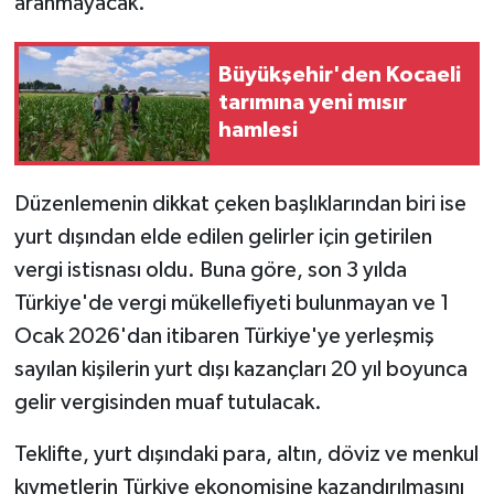
aranmayacak.
Büyükşehir'den Kocaeli
tarımına yeni mısır
hamlesi
Düzenlemenin dikkat çeken başlıklarından biri ise
yurt dışından elde edilen gelirler için getirilen
vergi istisnası oldu. Buna göre, son 3 yılda
Türkiye'de vergi mükellefiyeti bulunmayan ve 1
Ocak 2026'dan itibaren Türkiye'ye yerleşmiş
sayılan kişilerin yurt dışı kazançları 20 yıl boyunca
gelir vergisinden muaf tutulacak.
Teklifte, yurt dışındaki para, altın, döviz ve menkul
kıymetlerin Türkiye ekonomisine kazandırılmasını