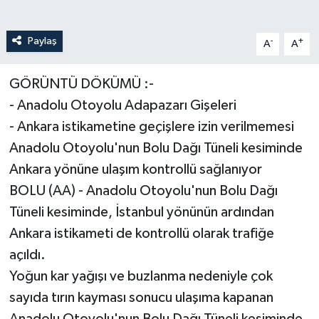
Paylaş
-
+
A
A
GÖRÜNTÜ DÖKÜMÜ :-
- Anadolu Otoyolu Adapazarı Gişeleri
- Ankara istikametine geçişlere izin verilmemesi
Anadolu Otoyolu'nun Bolu Dağı Tüneli kesiminde
Ankara yönüne ulaşım kontrollü sağlanıyor
BOLU (AA) - Anadolu Otoyolu'nun Bolu Dağı
Tüneli kesiminde, İstanbul yönünün ardından
Ankara istikameti de kontrollü olarak trafiğe
açıldı.
Yoğun kar yağışı ve buzlanma nedeniyle çok
sayıda tırın kayması sonucu ulaşıma kapanan
Anadolu Otoyolu'nun Bolu Dağı Tüneli kesiminde