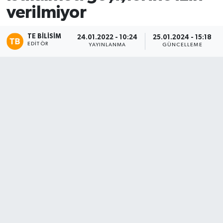
verilmiyor
TE BILISIM
24.01.2022 - 10:24
25.01.2024 - 15:18
EDITÖR
YAYINLANMA
GÜNCELLEME