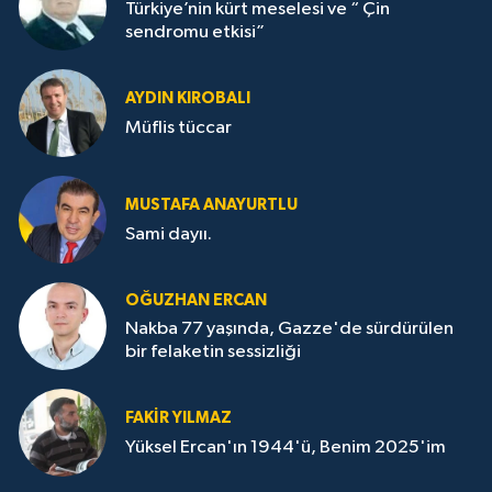
Türkiye’nin kürt meselesi ve “ Çin
sendromu etkisi”
AYDIN KIROBALI
Müflis tüccar
MUSTAFA ANAYURTLU
Sami dayıı.
OĞUZHAN ERCAN
Nakba 77 yaşında, Gazze'de sürdürülen
bir felaketin sessizliği
FAKİR YILMAZ
Yüksel Ercan'ın 1944'ü, Benim 2025'im