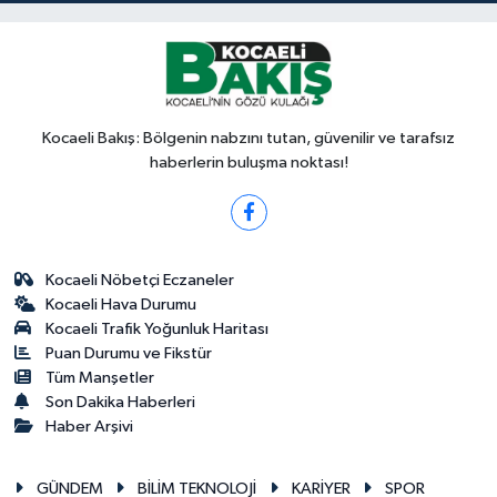
Kocaeli Bakış: Bölgenin nabzını tutan, güvenilir ve tarafsız
haberlerin buluşma noktası!
Kocaeli Nöbetçi Eczaneler
Kocaeli Hava Durumu
Kocaeli Trafik Yoğunluk Haritası
Puan Durumu ve Fikstür
Tüm Manşetler
Son Dakika Haberleri
Haber Arşivi
GÜNDEM
BİLİM TEKNOLOJİ
KARİYER
SPOR