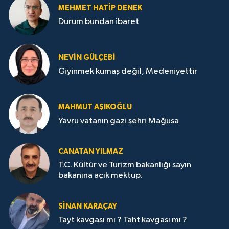
MEHMET HATİP DENEK
Durum bundan ibaret
NEVİN GÜLÇEBİ
Giyinmek kumaş değil, Medeniyettir
MAHMUT AŞIKOĞLU
Yavru vatanın gazi şehri Mağusa
CANATAN YILMAZ
T.C. Kültür ve Turizm bakanlığı sayın
bakanına açık mektup.
SİNAN KARAÇAY
Tayt kavgası mı ? Taht kavgası mı ?