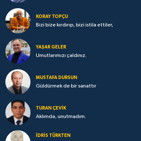
KORAY TOPÇU
Bizi bize kırdırıp, bizi istila ettiler,
YAŞAR GELER
Umutlarımızı çaldınız.
MUSTAFA DURSUN
Güldürmek de bir sanattır
TURAN ÇEVİK
Aklımda, unutmadım.
İDRİS TÜRKTEN