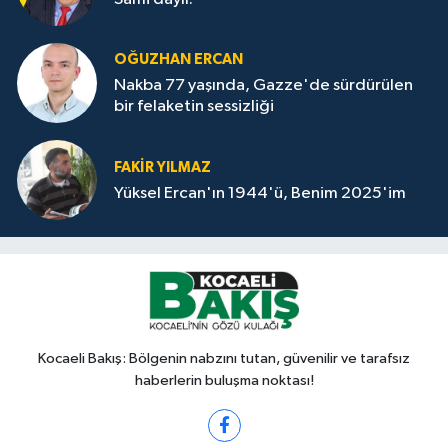
OĞUZHAN ERCAN
Nakba 77 yaşında, Gazze'de sürdürülen
bir felaketin sessizliği
FAKİR YILMAZ
Yüksel Ercan'ın 1944'ü, Benim 2025'im
Kocaeli Bakış: Bölgenin nabzını tutan, güvenilir ve tarafsız
haberlerin buluşma noktası!