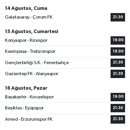
14 Ağustos, Cuma
Galatasaray - Çorum FK
21:30
15 Ağustos, Cumartesi
Konyaspor - Rizespor
19:00
Kasımpaşa - Trabzonspor
19:00
Gençlerbirliği S.K. - Fenerbahçe
21:30
Gaziantep FK - Alanyaspor
21:30
16 Ağustos, Pazar
Başakşehir - Kocaelispor
19:00
Beşiktaş - Eyüpspor
21:30
Amed - Erzurumspor FK
21:30