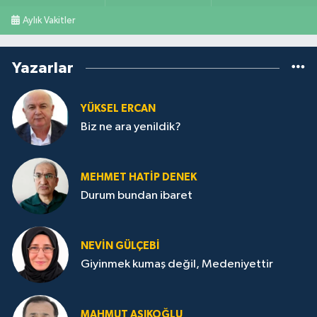
Aylık Vakitler
Yazarlar
YÜKSEL ERCAN
Biz ne ara yenildik?
MEHMET HATİP DENEK
Durum bundan ibaret
NEVİN GÜLÇEBİ
Giyinmek kumaş değil, Medeniyettir
MAHMUT AŞIKOĞLU