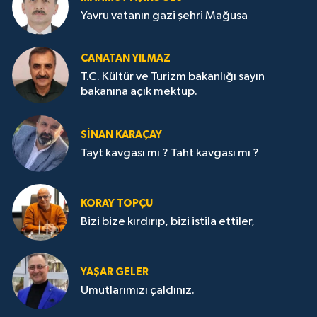
Yavru vatanın gazi şehri Mağusa
CANATAN YILMAZ
T.C. Kültür ve Turizm bakanlığı sayın
bakanına açık mektup.
SİNAN KARAÇAY
Tayt kavgası mı ? Taht kavgası mı ?
KORAY TOPÇU
Bizi bize kırdırıp, bizi istila ettiler,
YAŞAR GELER
Umutlarımızı çaldınız.