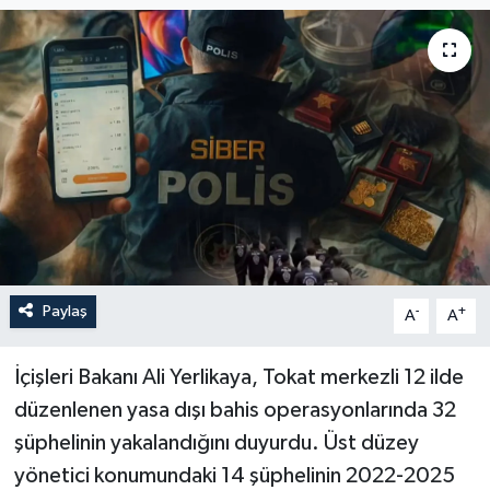
Paylaş
-
+
A
A
İçişleri Bakanı Ali Yerlikaya, Tokat merkezli 12 ilde
düzenlenen yasa dışı bahis operasyonlarında 32
şüphelinin yakalandığını duyurdu. Üst düzey
yönetici konumundaki 14 şüphelinin 2022-2025