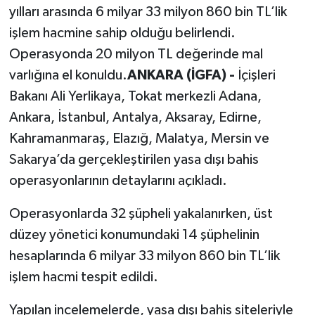
yılları arasında 6 milyar 33 milyon 860 bin TL’lik
işlem hacmine sahip olduğu belirlendi.
Operasyonda 20 milyon TL değerinde mal
varlığına el konuldu.
ANKARA (İGFA) -
İçişleri
Bakanı Ali Yerlikaya, Tokat merkezli Adana,
Ankara, İstanbul, Antalya, Aksaray, Edirne,
Kahramanmaraş, Elazığ, Malatya, Mersin ve
Sakarya’da gerçekleştirilen yasa dışı bahis
operasyonlarının detaylarını açıkladı.
Operasyonlarda 32 şüpheli yakalanırken, üst
düzey yönetici konumundaki 14 şüphelinin
hesaplarında 6 milyar 33 milyon 860 bin TL’lik
işlem hacmi tespit edildi.
Yapılan incelemelerde, yasa dışı bahis siteleriyle