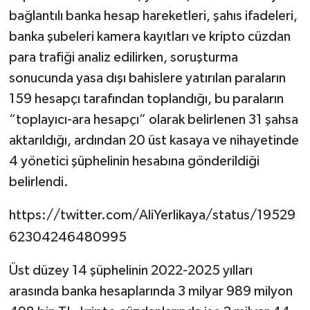
bağlantılı banka hesap hareketleri, şahıs ifadeleri,
banka şubeleri kamera kayıtları ve kripto cüzdan
para trafiği analiz edilirken, soruşturma
sonucunda yasa dışı bahislere yatırılan paraların
159 hesapçı tarafından toplandığı, bu paraların
“toplayıcı-ara hesapçı” olarak belirlenen 31 şahsa
aktarıldığı, ardından 20 üst kasaya ve nihayetinde
4 yönetici şüphelinin hesabına gönderildiği
belirlendi.
https://twitter.com/AliYerlikaya/status/19529
62304246480995
Üst düzey 14 şüphelinin 2022-2025 yılları
arasında banka hesaplarında 3 milyar 989 milyon