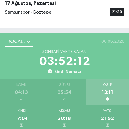
17 Ağustos, Pazartesi
Samsunspor - Göztepe
21:30
KOCAELİ
06.08.2026
SONRAKI VAKTE KALAN
03:52:12
İkindi Namazı
İMSAK
GÜNEŞ
ÖĞLE
04:13
05:54
13:11
İKINDI
AKŞAM
YATSI
17:04
20:18
21:52