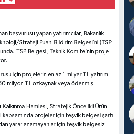
üle
an başvurusu yapan yatırımcılar, Bakanlık
knoloji/Strateji Puanı Bildirim Belgesi’ni (TSP
runda. TSP Belgesi, Teknik Komite’nin proje
or.
su için projelerin en az 1 milyar TL yatırım
z 50 milyon TL özkaynak veya ödenmiş
ı Kalkınma Hamlesi, Stratejik Öncelikli Ürün
si kapsamında projeler için teşvik belgesi şartı
dan yararlanamayanlar için teşvik belgesiz