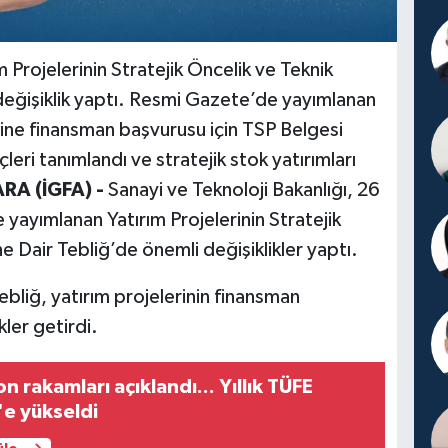
m Projelerinin Stratejik Öncelik ve Teknik
eğişiklik yaptı. Resmi Gazete’de yayımlanan
ine finansman başvurusu için TSP Belgesi
leri tanımlandı ve stratejik stok yatırımları
RA (İGFA) -
Sanayi ve Teknoloji Bakanlığı, 26
yayımlanan Yatırım Projelerinin Stratejik
 Dair Tebliğ’de önemli değişiklikler yaptı.
liğ, yatırım projelerinin finansman
kler getirdi.
n rakamları açıklandı... Yıllık TÜFE
e yükseldi