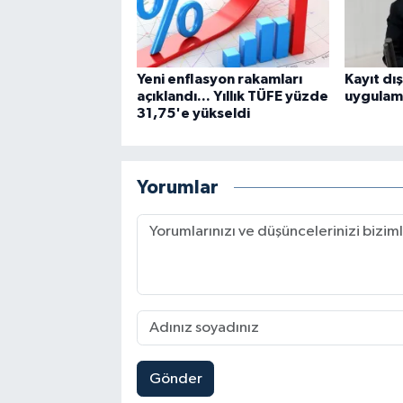
Yeni enflasyon rakamları
Kayıt dı
açıklandı... Yıllık TÜFE yüzde
uygulama
31,75'e yükseldi
Yorumlar
Gönder