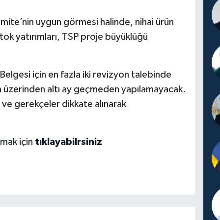
mite’nin uygun görmesi halinde, nihai ürün
stok yatırımları, TSP proje büyüklüğü
 Belgesi için en fazla iki revizyon talebinde
inin üzerinden altı ay geçmeden yapılamayacak.
 ve gerekçeler dikkate alınarak
şmak için
tıklayabilrsiniz