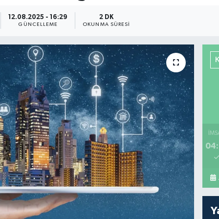
12.08.2025 - 16:29
2 DK
GÜNCELLEME
OKUNMA SÜRESI
İMS
04:
Y