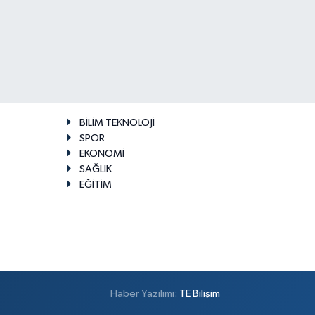
BİLİM TEKNOLOJİ
SPOR
EKONOMİ
SAĞLIK
EĞİTİM
Haber Yazılımı:
TE Bilişim