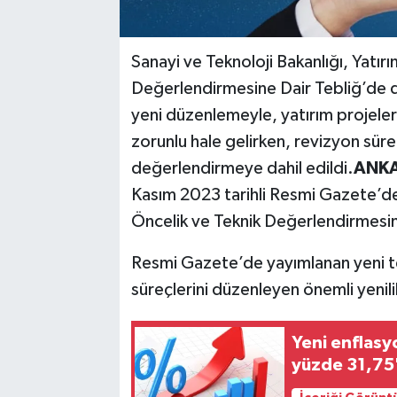
Sanayi ve Teknoloji Bakanlığı, Yatırı
Değerlendirmesine Dair Tebliğ’de d
yeni düzenlemeyle, yatırım projeler
zorunlu hale gelirken, revizyon süreç
değerlendirmeye dahil edildi.
ANKA
Kasım 2023 tarihli Resmi Gazete’de 
Öncelik ve Teknik Değerlendirmesine
Resmi Gazete’de yayımlanan yeni teb
süreçlerini düzenleyen önemli yenili
Yeni enflasyo
yüzde 31,75'