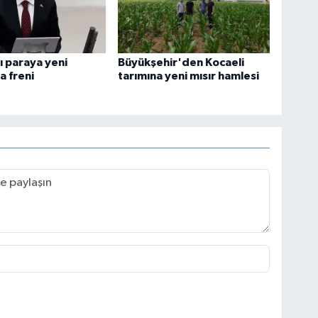
şı paraya yeni
Büyükşehir'den Kocaeli
 freni
tarımına yeni mısır hamlesi