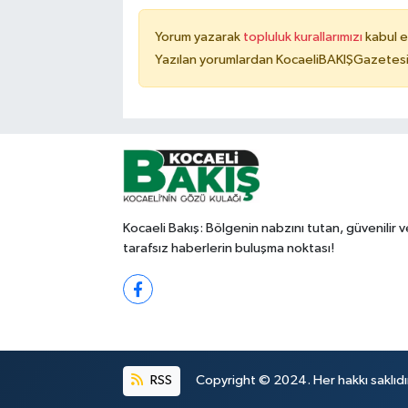
Yorum yazarak
topluluk kurallarımızı
kabul e
Yazılan yorumlardan KocaeliBAKIŞGazetesi 
Kocaeli Bakış: Bölgenin nabzını tutan, güvenilir v
tarafsız haberlerin buluşma noktası!
RSS
Copyright © 2024. Her hakkı saklıdı