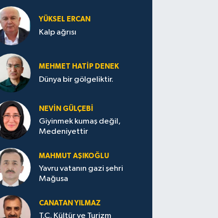
YÜKSEL ERCAN
Kalp ağrısı
MEHMET HATİP DENEK
Dünya bir gölgeliktir.
NEVİN GÜLÇEBİ
Giyinmek kumaş değil,
Medeniyettir
MAHMUT AŞIKOĞLU
Yavru vatanın gazi şehri
Mağusa
CANATAN YILMAZ
T.C. Kültür ve Turizm