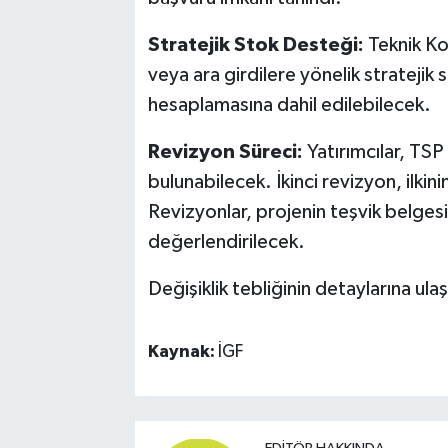
Stratejik Stok Desteği:
Teknik Ko
veya ara girdilere yönelik stratejik 
hesaplamasına dahil edilebilecek.
Revizyon Süreci:
Yatırımcılar, TSP
bulunabilecek. İkinci revizyon, ilk
Revizyonlar, projenin teşvik belgesi
değerlendirilecek.
Değişiklik tebliğinin detaylarına ula
Kaynak:
İGF