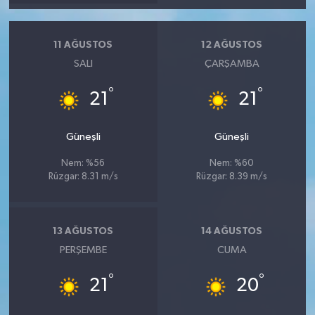
11 AĞUSTOS
12 AĞUSTOS
SALI
ÇARŞAMBA
°
°
21
21
Güneşli
Güneşli
Nem: %56
Nem: %60
Rüzgar: 8.31 m/s
Rüzgar: 8.39 m/s
13 AĞUSTOS
14 AĞUSTOS
PERŞEMBE
CUMA
°
°
21
20