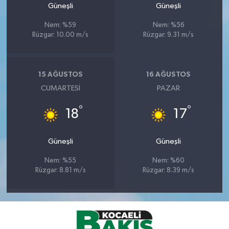
Güneşli
Güneşli
Nem: %59
Nem: %56
Rüzgar: 10.00 m/s
Rüzgar: 9.31 m/s
15 AĞUSTOS
16 AĞUSTOS
CUMARTESI
PAZAR
°
°
18
17
Güneşli
Güneşli
Nem: %55
Nem: %60
Rüzgar: 8.81 m/s
Rüzgar: 8.39 m/s