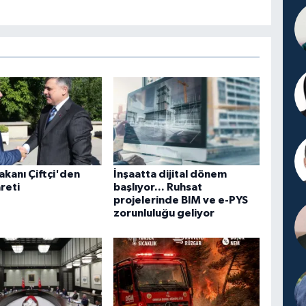
Bakanı Çiftçi'den
İnşaatta dijital dönem
reti
başlıyor... Ruhsat
projelerinde BIM ve e-PYS
zorunluluğu geliyor