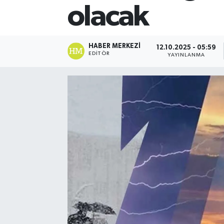
olacak
HABER MERKEZI
12.10.2025 - 05:59
EDITÖR
YAYINLANMA