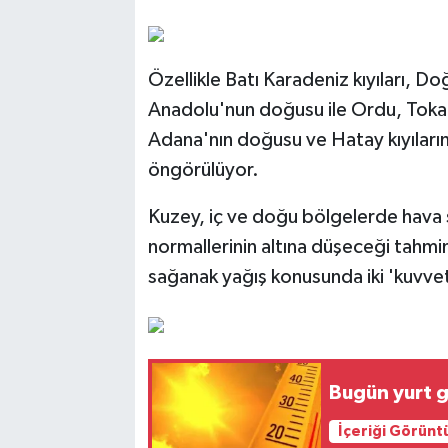
Özellikle Batı Karadeniz kıyıları,
Anadolu'nun doğusu ile Ordu, Toka
Adana'nın doğusu ve Hatay kıyılarınd
öngörülüyor.
Kuzey, iç ve doğu bölgelerde hava s
normallerinin altına düşeceği tahmin
sağanak yağış konusunda iki 'kuvvetl
Bugün yurt g
İçeriği Görünt