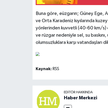
Buna göre, eüzgarın; Güney Ege, Ak
ve Orta Karadeniz kıyılarında kuze
yönlerinden kuvvetli (40-60 km/s) es
ve rüzgar nedeniyle sel, su baskını,
olumsuzluklara karşı vatandaşları dikk
Kaynak:
RSS
EDITÖR HAKKINDA
Haber Merkezi