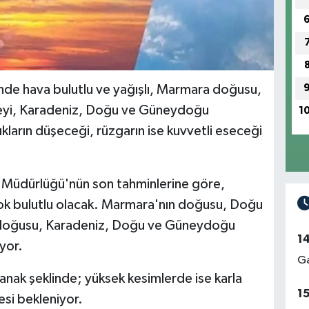
nde hava bulutlu ve yağışlı, Marmara doğusu,
eyi, Karadeniz, Doğu ve Güneydoğu
1
kların düşeceği, rüzgarın ise kuvvetli eseceği
 Müdürlüğü'nün son tahminlerine göre,
çok bulutlu olacak. Marmara'nın doğusu, Doğu
 doğusu, Karadeniz, Doğu ve Güneydoğu
1
yor.
Ga
anak şeklinde; yüksek kesimlerde ise karla
1
esi bekleniyor.