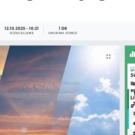
12.10.2025 - 10:21
1 DK
GÜNCELLEME
OKUNMA SÜRESI