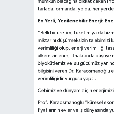
mümkün olacağına dikkat çeken Prof
tarlada, ormanda, yolda, her yerde e
En Yerli, Yenilenebilir Enerji: Ener
“Belli bir üretim, tüketim ya da hizm
miktarını düşürmeksizin talebimizi ka
verimliliği olup, enerji verimliliği t
ülkemizin enerji ithalatında düşüşe
biyokütlemiz ve su gücümüz yanında 
bilgisini veren Dr. Karaosmanoğlu en 
verimliliğidir vurgusu yaptı.
Cebimiz ve dünyamız için enerjimizi 
Prof. Karaosmanoğlu “küresel ekono
fiyatlarının evler ve iş dünyasında yu