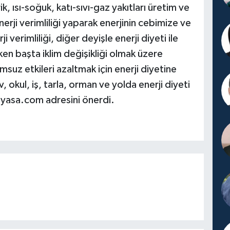
k, ısı-soğuk, katı-sıvı-gaz yakıtları üretim ve
nerji verimliliği yaparak enerjinin cebimize ve
 verimliliği, diğer deyişle enerji diyeti ile
en başta iklim değişikliği olmak üzere
suz etkileri azaltmak için enerji diyetine
 okul, iş, tarla, orman ve yolda enerji diyeti
liyasa.com adresini önerdi.