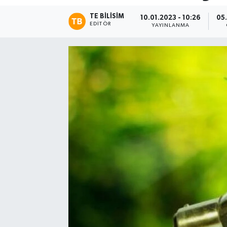
TE BILISIM
10.01.2023 - 10:26
05.
EDITÖR
YAYINLANMA