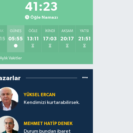
41:22
Öğle Namazı
AK
GÜNEŞ
ÖĞLE
İKINDI
AKŞAM
YATSI
15
05:55
13:11
17:03
20:17
21:51
Aylık Vakitler
azarlar
YÜKSEL ERCAN
Kendimizi kurtarabilirsek.
MEHMET HATİP DENEK
Durum bundan ibaret