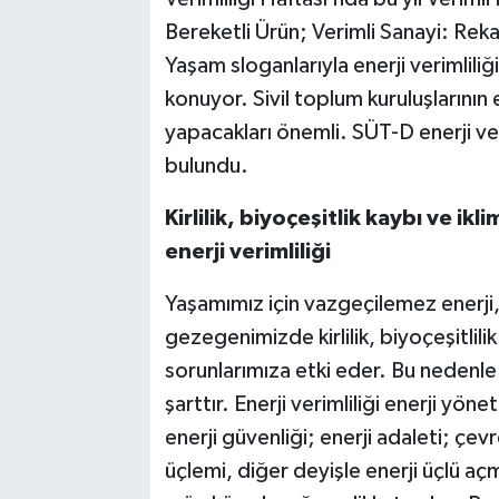
Bereketli Ürün; Verimli Sanayi: Reka
Yaşam sloganlarıyla enerji verimlili
konuyor. Sivil toplum kuruluşlarının e
yapacakları önemli. SÜT-D enerji veri
bulundu.
Kirlilik, biyoçeşitlik kaybı ve ik
enerji verimliliği
Yaşamımız için vazgeçilemez enerji,
gezegenimizde kirlilik, biyoçeşitlilik
sorunlarımıza etki eder. Bu nedenle 
şarttır. Enerji verimliliği enerji yöne
enerji güvenliği; enerji adaleti; çevre
üçlemi, diğer deyişle enerji üçlü a