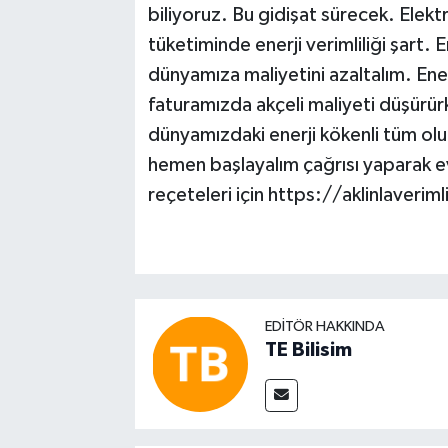
biliyoruz. Bu gidişat sürecek. Elektri
tüketiminde enerji verimliliği şart. E
dünyamıza maliyetini azaltalım. Enerji
faturamızda akçeli maliyeti düşürürk
dünyamızdaki enerji kökenli tüm olum
hemen başlayalım çağrısı yaparak ev,
reçeteleri için https://aklinlaverim
EDITÖR HAKKINDA
TE Bilisim