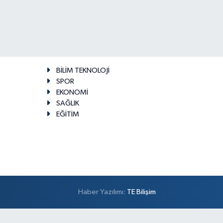
BİLİM TEKNOLOJİ
SPOR
EKONOMİ
SAĞLIK
EĞİTİM
Haber Yazılımı:
TE Bilişim