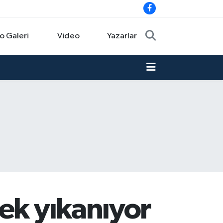
o Galeri
Video
Yazarlar
ek yıkanıyor