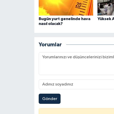
Bugün yurt genelinde hava
Yüksek A
nasıl olacak?
Yorumlar
Gönder