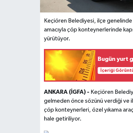
Keçiören Belediyesi, ilçe genelinde
amacıyla çöp konteynerlerinde kap
yürütüyor.
Bugün yurt g
İçeriği Görünt
ANKARA (İGFA) -
Keçiören Belediy
gelmeden önce sözünü verdiği ve ilç
çöp konteynerleri, özel yıkama araçl
hale getiriliyor.