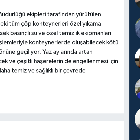
Müdürlüğü ekipleri tarafından yürütülen
deki tüm çöp konteynerleri özel yıkama
sek basınçlı su ve özel temizlik ekipmanları
 işlemleriyle konteynerlerde oluşabilecek kötü
 önüne geçiliyor. Yaz aylarında artan
öcek ve çeşitli haşerelerin de engellenmesi için
daha temiz ve sağlıklı bir çevrede