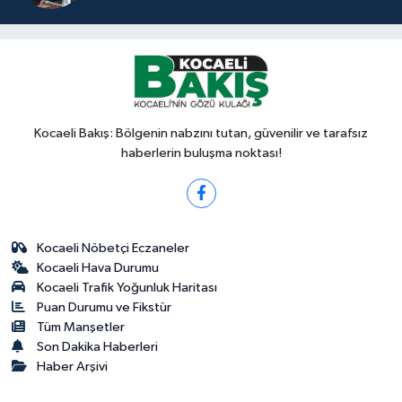
Kocaeli Bakış: Bölgenin nabzını tutan, güvenilir ve tarafsız
haberlerin buluşma noktası!
Kocaeli Nöbetçi Eczaneler
Kocaeli Hava Durumu
Kocaeli Trafik Yoğunluk Haritası
Puan Durumu ve Fikstür
Tüm Manşetler
Son Dakika Haberleri
Haber Arşivi