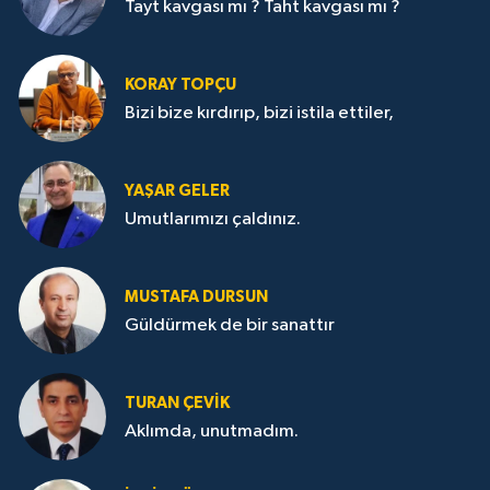
Tayt kavgası mı ? Taht kavgası mı ?
KORAY TOPÇU
Bizi bize kırdırıp, bizi istila ettiler,
YAŞAR GELER
Umutlarımızı çaldınız.
MUSTAFA DURSUN
Güldürmek de bir sanattır
TURAN ÇEVİK
Aklımda, unutmadım.