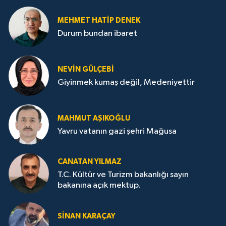
MEHMET HATİP DENEK
Durum bundan ibaret
NEVİN GÜLÇEBİ
Giyinmek kumaş değil, Medeniyettir
MAHMUT AŞIKOĞLU
Yavru vatanın gazi şehri Mağusa
CANATAN YILMAZ
T.C. Kültür ve Turizm bakanlığı sayın
bakanına açık mektup.
SİNAN KARAÇAY