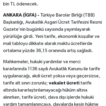
bin TL ödenecek.
ANKARA (İGFA) -
Türkiye Barolar Birliği (TBB)
Başkanlığı, Avukatlık Asgari Ücret Tarifesini Resmi
Gazete'nin bugünkü sayısında yayımlayarak
yürürlüğe girdi. Yeni tarife, ekonomik koşullar ve
mali tabloyu dikkate alarak maktu ücretlerde
ortalama yüzde 36,15 oranında artış sağladı.
Mahkemeler, hukuki yardımlar ve merci
kararlarında 1136 sayılı Avukatlık Kanunu ile tarife
uygulanacağı, akdi ücret yoksa veya geçersizse,
tarife alt sınırı zorunlu;
vekalet ücreti
tarife
altında kararlaştırılamayacağı hüküm altına
alınırken, tarife ücreti, dava dışı işlerde hukuki
yardım tamamlanıncaya, davalarda kesin hükme