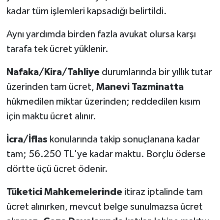
kadar tüm işlemleri kapsadığı belirtildi.
Aynı yardımda birden fazla avukat olursa karşı
tarafa tek ücret yüklenir.
Nafaka/Kira/Tahliye
durumlarında bir yıllık tutar
üzerinden tam ücret,
Manevi Tazminatta
hükmedilen miktar üzerinden; reddedilen kısım
için maktu ücret alınır.
İcra/İflas
konularında takip sonuçlanana kadar
tam; 56.250 TL'ye kadar maktu. Borçlu öderse
dörtte üçü ücret ödenir.
Tüketici Mahkemelerinde
itiraz iptalinde tam
ücret alınırken, mevcut belge sunulmazsa ücret