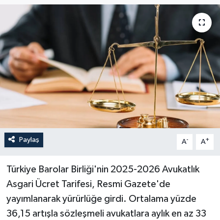
Paylaş
-
+
A
A
Türkiye Barolar Birliği'nin 2025-2026 Avukatlık
Asgari Ücret Tarifesi, Resmi Gazete'de
yayımlanarak yürürlüğe girdi. Ortalama yüzde
36,15 artışla sözleşmeli avukatlara aylık en az 33