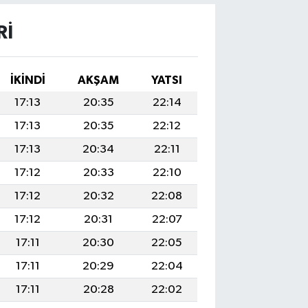
RI
İKINDI
AKŞAM
YATSI
17:13
20:35
22:14
17:13
20:35
22:12
17:13
20:34
22:11
17:12
20:33
22:10
17:12
20:32
22:08
17:12
20:31
22:07
17:11
20:30
22:05
17:11
20:29
22:04
17:11
20:28
22:02