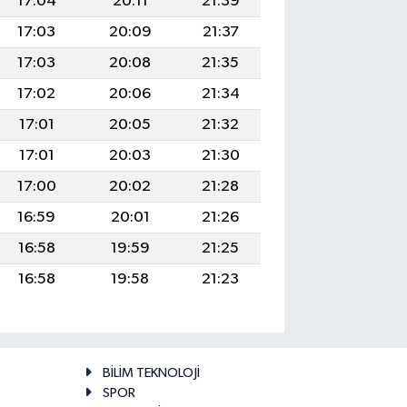
17:04
20:11
21:39
17:03
20:09
21:37
17:03
20:08
21:35
17:02
20:06
21:34
17:01
20:05
21:32
17:01
20:03
21:30
17:00
20:02
21:28
16:59
20:01
21:26
16:58
19:59
21:25
16:58
19:58
21:23
BİLİM TEKNOLOJİ
SPOR