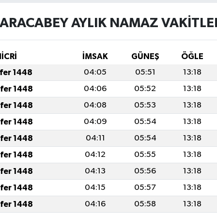
ARACABEY AYLIK NAMAZ VAKITLE
HİCRİ
İMSAK
GÜNEŞ
ÖĞLE
afer 1448
04:05
05:51
13:18
afer 1448
04:06
05:52
13:18
afer 1448
04:08
05:53
13:18
afer 1448
04:09
05:54
13:18
afer 1448
04:11
05:54
13:18
afer 1448
04:12
05:55
13:18
afer 1448
04:13
05:56
13:18
afer 1448
04:15
05:57
13:18
afer 1448
04:16
05:58
13:18