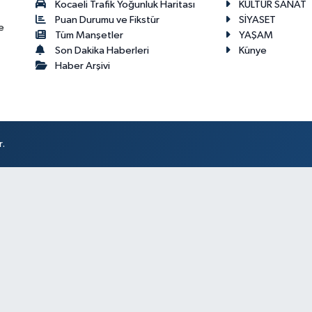
Kocaeli Trafik Yoğunluk Haritası
KÜLTÜR SANAT
Puan Durumu ve Fikstür
SİYASET
e
Tüm Manşetler
YAŞAM
Son Dakika Haberleri
Künye
Haber Arşivi
r.