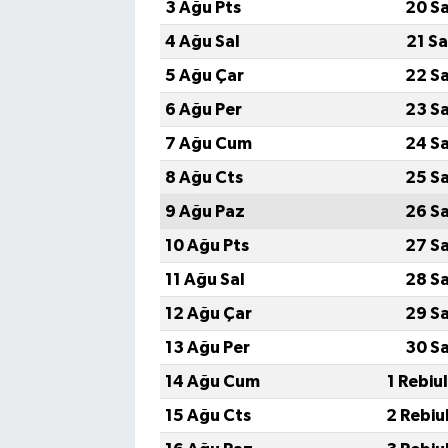
3 Ağu Pts
20 S
4 Ağu Sal
21 S
5 Ağu Çar
22 S
6 Ağu Per
23 S
7 Ağu Cum
24 S
8 Ağu Cts
25 S
9 Ağu Paz
26 S
10 Ağu Pts
27 S
11 Ağu Sal
28 S
12 Ağu Çar
29 S
13 Ağu Per
30 S
14 Ağu Cum
1 Rebiu
15 Ağu Cts
2 Rebiu