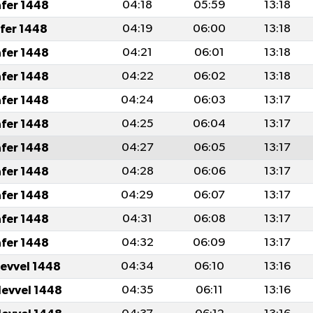
afer 1448
04:18
05:59
13:18
afer 1448
04:19
06:00
13:18
afer 1448
04:21
06:01
13:18
afer 1448
04:22
06:02
13:18
afer 1448
04:24
06:03
13:17
afer 1448
04:25
06:04
13:17
afer 1448
04:27
06:05
13:17
afer 1448
04:28
06:06
13:17
afer 1448
04:29
06:07
13:17
afer 1448
04:31
06:08
13:17
afer 1448
04:32
06:09
13:17
levvel 1448
04:34
06:10
13:16
levvel 1448
04:35
06:11
13:16