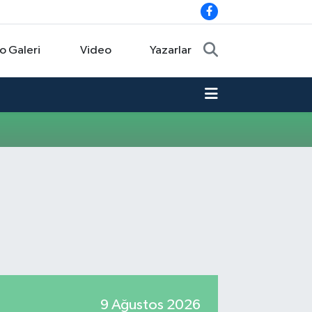
o Galeri
Video
Yazarlar
9 Ağustos 2026