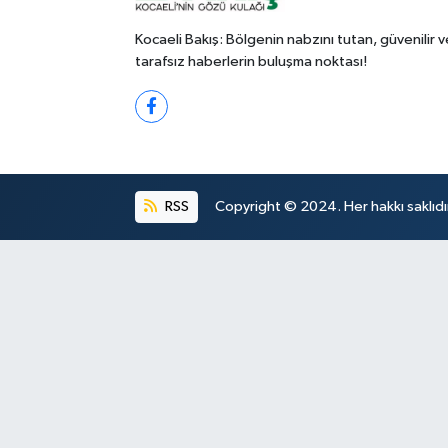
Kocaeli Bakış: Bölgenin nabzını tutan, güvenilir v
tarafsız haberlerin buluşma noktası!
RSS
Copyright © 2024. Her hakkı saklıdı