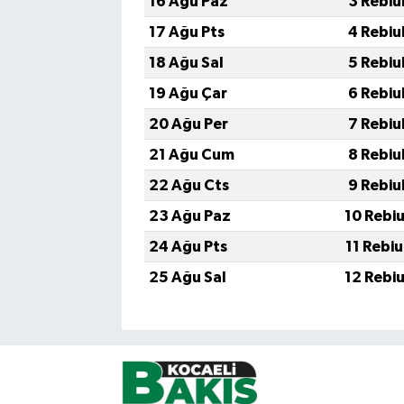
16 Ağu Paz
3 Rebiu
17 Ağu Pts
4 Rebiu
18 Ağu Sal
5 Rebiu
19 Ağu Çar
6 Rebiu
20 Ağu Per
7 Rebiu
21 Ağu Cum
8 Rebiu
22 Ağu Cts
9 Rebiu
23 Ağu Paz
10 Rebi
24 Ağu Pts
11 Rebi
25 Ağu Sal
12 Rebi