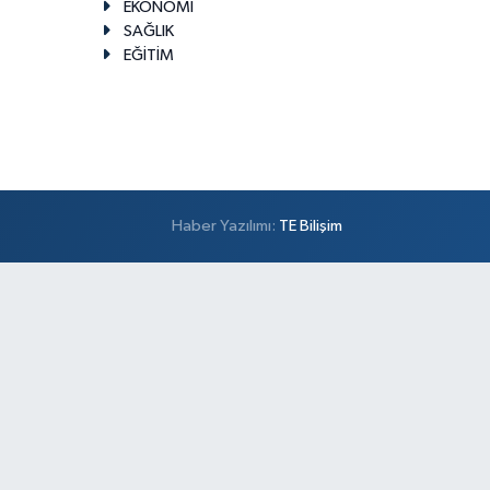
EKONOMİ
SAĞLIK
EĞİTİM
Haber Yazılımı:
TE Bilişim