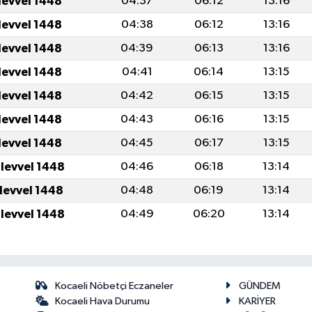
levvel 1448
04:37
06:12
13:16
levvel 1448
04:38
06:12
13:16
levvel 1448
04:39
06:13
13:16
levvel 1448
04:41
06:14
13:15
levvel 1448
04:42
06:15
13:15
levvel 1448
04:43
06:16
13:15
levvel 1448
04:45
06:17
13:15
ulevvel 1448
04:46
06:18
13:14
ulevvel 1448
04:48
06:19
13:14
ulevvel 1448
04:49
06:20
13:14
Kocaeli Nöbetçi Eczaneler
GÜNDEM
Kocaeli Hava Durumu
KARİYER