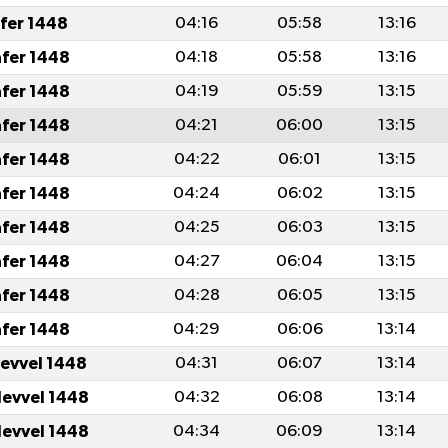
afer 1448
04:16
05:58
13:16
afer 1448
04:18
05:58
13:16
afer 1448
04:19
05:59
13:15
afer 1448
04:21
06:00
13:15
afer 1448
04:22
06:01
13:15
afer 1448
04:24
06:02
13:15
afer 1448
04:25
06:03
13:15
afer 1448
04:27
06:04
13:15
afer 1448
04:28
06:05
13:15
afer 1448
04:29
06:06
13:14
levvel 1448
04:31
06:07
13:14
levvel 1448
04:32
06:08
13:14
levvel 1448
04:34
06:09
13:14