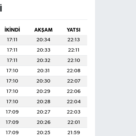
I
İKINDI
AKŞAM
YATSI
17:11
20:34
22:13
17:11
20:33
22:11
17:11
20:32
22:10
17:10
20:31
22:08
17:10
20:30
22:07
17:10
20:29
22:06
17:10
20:28
22:04
17:09
20:27
22:03
17:09
20:26
22:01
17:09
20:25
21:59