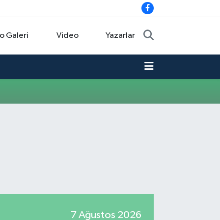
o Galeri
Video
Yazarlar
7 Ağustos 2026