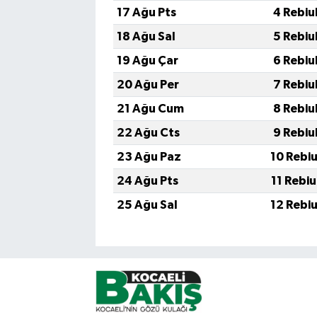
17 Ağu Pts
4 Rebiu
18 Ağu Sal
5 Rebiu
19 Ağu Çar
6 Rebiu
20 Ağu Per
7 Rebiu
21 Ağu Cum
8 Rebiu
22 Ağu Cts
9 Rebiu
23 Ağu Paz
10 Rebi
24 Ağu Pts
11 Rebi
25 Ağu Sal
12 Rebi