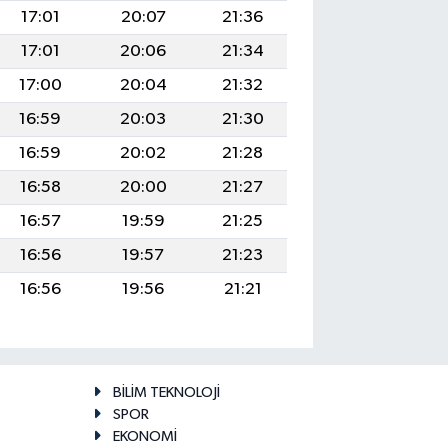
17:01
20:07
21:36
17:01
20:06
21:34
17:00
20:04
21:32
16:59
20:03
21:30
16:59
20:02
21:28
16:58
20:00
21:27
16:57
19:59
21:25
16:56
19:57
21:23
16:56
19:56
21:21
BİLİM TEKNOLOJİ
SPOR
EKONOMİ