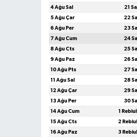
4 Ağu Sal
21 S
5 Ağu Çar
22 S
6 Ağu Per
23 S
7 Ağu Cum
24 S
8 Ağu Cts
25 S
9 Ağu Paz
26 S
10 Ağu Pts
27 S
11 Ağu Sal
28 S
12 Ağu Çar
29 S
13 Ağu Per
30 S
14 Ağu Cum
1 Rebiu
15 Ağu Cts
2 Rebiu
16 Ağu Paz
3 Rebiu