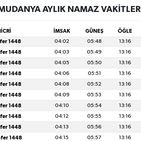
MUDANYA AYLIK NAMAZ VAKITLER
HİCRİ
İMSAK
GÜNEŞ
ÖĞLE
afer 1448
04:02
05:48
13:16
afer 1448
04:03
05:49
13:16
afer 1448
04:05
05:50
13:16
afer 1448
04:06
05:51
13:16
afer 1448
04:08
05:52
13:16
afer 1448
04:09
05:53
13:16
afer 1448
04:10
05:54
13:16
afer 1448
04:12
05:55
13:16
afer 1448
04:13
05:56
13:16
afer 1448
04:15
05:57
13:16