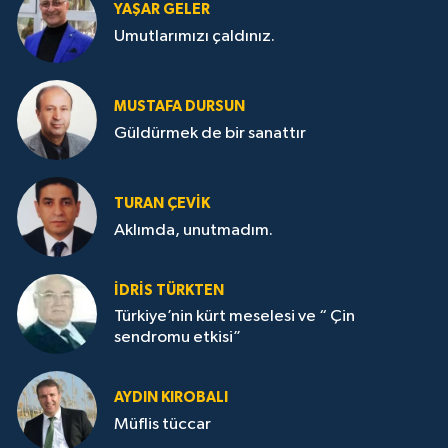
YAŞAR GELER
Umutlarımızı çaldınız.
MUSTAFA DURSUN
Güldürmek de bir sanattır
TURAN ÇEVİK
Aklımda, unutmadım.
İDRİS TÜRKTEN
Türkiye’nin kürt meselesi ve “ Çin
sendromu etkisi”
AYDIN KIROBALI
Müflis tüccar