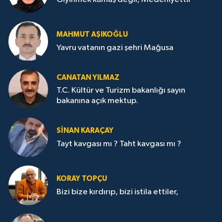
MAHMUT AŞIKOĞLU
Yavru vatanın gazi şehri Mağusa
CANATAN YILMAZ
T.C. Kültür ve Turizm bakanlığı sayın
bakanına açık mektup.
SİNAN KARAÇAY
Tayt kavgası mı ? Taht kavgası mı ?
KORAY TOPÇU
Bizi bize kırdırıp, bizi istila ettiler,