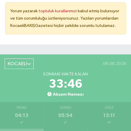
Yorum yazarak
topluluk kurallarımızı
kabul etmiş bulunuyor
ve tüm sorumluluğu üstleniyorsunuz. Yazılan yorumlardan
KocaeliBAKIŞGazetesi hiçbir şekilde sorumlu tutulamaz.
KOCAELİ
06.08.2026
SONRAKI VAKTE KALAN
33:45
Akşam Namazı
İMSAK
GÜNEŞ
ÖĞLE
04:13
05:54
13:11