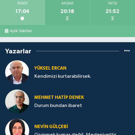
İKINDI
AKŞAM
YATSI
17:04
20:18
21:52
Aylık Vakitler
Yazarlar
YÜKSEL ERCAN
Kendimizi kurtarabilirsek.
MEHMET HATİP DENEK
Durum bundan ibaret
NEVİN GÜLÇEBİ
Giyinmek kumaş değil, Medeniyettir