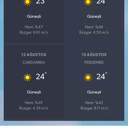
23
24
Güneşli
Güneşli
Nem: %47
Nem: %48
Rüzgar: 6.61 m/s
Rüzgar: 4.50 m/s
12 AĞUSTOS
13 AĞUSTOS
ÇARŞAMBA
PERŞEMBE
°
°
24
24
Güneşli
Güneşli
Nem: %39
Nem: %42
Rüzgar: 4.39 m/s
Rüzgar: 8.11 m/s