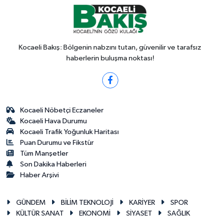
Kocaeli Bakış: Bölgenin nabzını tutan, güvenilir ve tarafsız
haberlerin buluşma noktası!
Kocaeli Nöbetçi Eczaneler
Kocaeli Hava Durumu
Kocaeli Trafik Yoğunluk Haritası
Puan Durumu ve Fikstür
Tüm Manşetler
Son Dakika Haberleri
Haber Arşivi
GÜNDEM
BİLİM TEKNOLOJİ
KARİYER
SPOR
KÜLTÜR SANAT
EKONOMİ
SİYASET
SAĞLIK