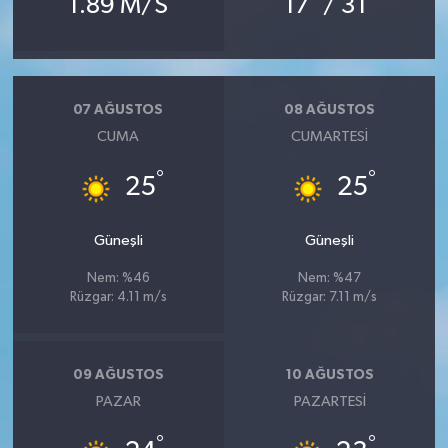
1.89 M/S
17
/ 31
07 AĞUSTOS
08 AĞUSTOS
CUMA
CUMARTESI
°
°
25
25
Güneşli
Güneşli
Nem: %46
Nem: %47
Rüzgar: 4.11 m/s
Rüzgar: 7.11 m/s
09 AĞUSTOS
10 AĞUSTOS
PAZAR
PAZARTESI
°
°