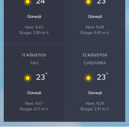
24
23
Güneşli
Güneşli
Nem: %43
Nem: %48
Rüzgar: 5.89 m/s
Rüzgar: 6.61 m/s
11 AĞUSTOS
12 AĞUSTOS
SALI
ÇARŞAMBA
°
°
23
23
Güneşli
Güneşli
Nem: %47
Nem: %39
Rüzgar: 4.11 m/s
Rüzgar: 2.81 m/s