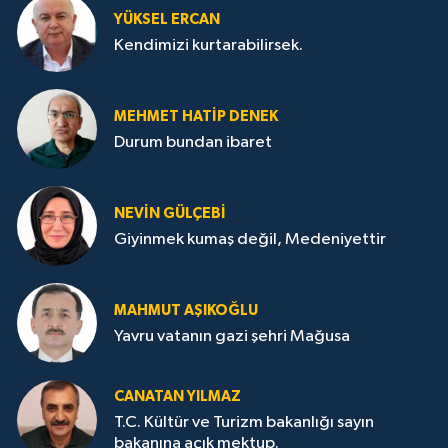
YÜKSEL ERCAN
Kendimizi kurtarabilirsek.
MEHMET HATİP DENEK
Durum bundan ibaret
NEVİN GÜLÇEBİ
Giyinmek kumaş değil, Medeniyettir
MAHMUT AŞIKOĞLU
Yavru vatanın gazi şehri Mağusa
CANATAN YILMAZ
T.C. Kültür ve Turizm bakanlığı sayın
bakanına açık mektup.