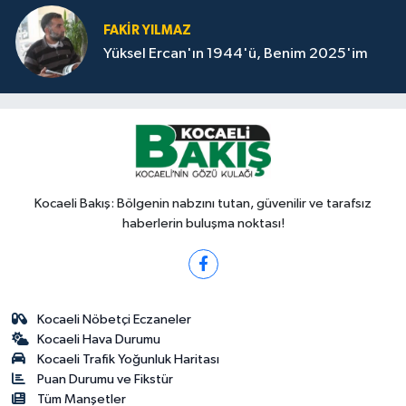
FAKİR YILMAZ
Yüksel Ercan'ın 1944'ü, Benim 2025'im
Kocaeli Bakış: Bölgenin nabzını tutan, güvenilir ve tarafsız
haberlerin buluşma noktası!
Kocaeli Nöbetçi Eczaneler
Kocaeli Hava Durumu
Kocaeli Trafik Yoğunluk Haritası
Puan Durumu ve Fikstür
Tüm Manşetler