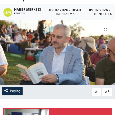
HABER MERKEZI
09.07.2026 - 10:48
09.07.2026 - 13
EDITÖR
YAYINLANMA
GÜNCELLEME
Paylaş
-
+
A
A