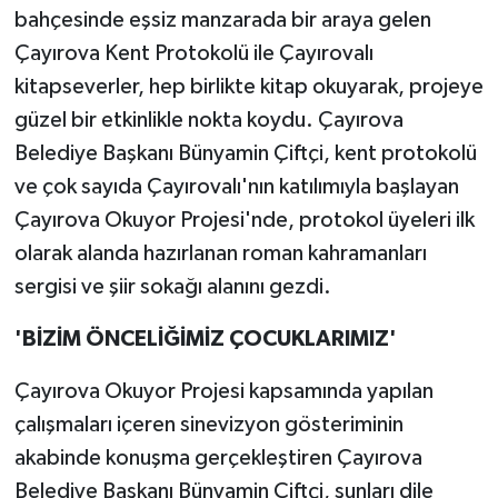
bahçesinde eşsiz manzarada bir araya gelen
Çayırova Kent Protokolü ile Çayırovalı
kitapseverler, hep birlikte kitap okuyarak, projeye
güzel bir etkinlikle nokta koydu. Çayırova
Belediye Başkanı Bünyamin Çiftçi, kent protokolü
ve çok sayıda Çayırovalı'nın katılımıyla başlayan
Çayırova Okuyor Projesi'nde, protokol üyeleri ilk
olarak alanda hazırlanan roman kahramanları
sergisi ve şiir sokağı alanını gezdi.
'BİZİM ÖNCELİĞİMİZ ÇOCUKLARIMIZ'
Çayırova Okuyor Projesi kapsamında yapılan
çalışmaları içeren sinevizyon gösteriminin
akabinde konuşma gerçekleştiren Çayırova
Belediye Başkanı Bünyamin Çiftçi, şunları dile