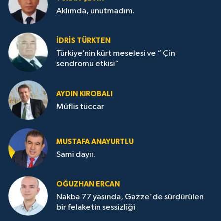
Aklımda, unutmadım.
İDRİS TÜRKTEN
Türkiye’nin kürt meselesi ve “ Çin
sendromu etkisi”
AYDIN KIROBALI
Müflis tüccar
MUSTAFA ANAYURTLU
Sami dayıı.
OĞUZHAN ERCAN
Nakba 77 yaşında, Gazze'de sürdürülen
bir felaketin sessizliği