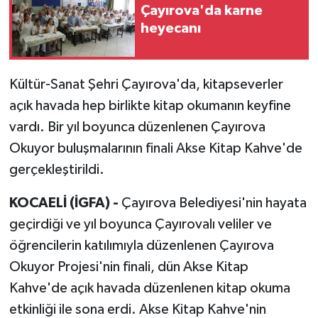
Çayırova'da karne
heyecanı
Kültür-Sanat Şehri Çayırova'da, kitapseverler
açık havada hep birlikte kitap okumanın keyfine
vardı. Bir yıl boyunca düzenlenen Çayırova
Okuyor buluşmalarının finali Akse Kitap Kahve'de
gerçekleştirildi.
KOCAELİ (İGFA) -
Çayırova Belediyesi'nin hayata
geçirdiği ve yıl boyunca Çayırovalı veliler ve
öğrencilerin katılımıyla düzenlenen Çayırova
Okuyor Projesi'nin finali, dün Akse Kitap
Kahve'de açık havada düzenlenen kitap okuma
etkinliği ile sona erdi. Akse Kitap Kahve'nin