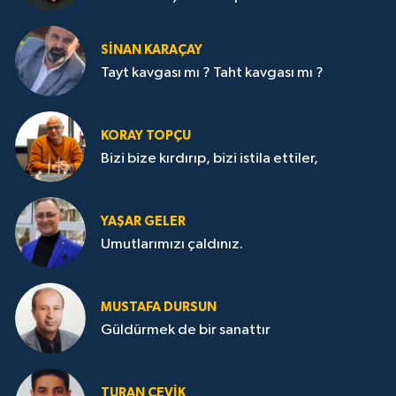
SİNAN KARAÇAY
Tayt kavgası mı ? Taht kavgası mı ?
KORAY TOPÇU
Bizi bize kırdırıp, bizi istila ettiler,
YAŞAR GELER
Umutlarımızı çaldınız.
MUSTAFA DURSUN
Güldürmek de bir sanattır
TURAN ÇEVİK