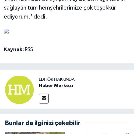
sağlayan tüm hemşehrilerimize çok teşekkür
ediyorum.' dedi.
Kaynak:
RSS
EDITÖR HAKKINDA
Haber Merkezi
Bunlar da ilginizi çekebilir