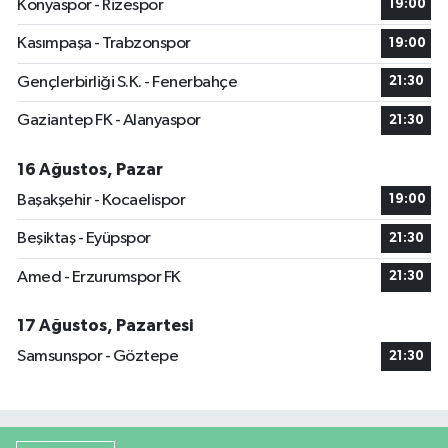
Konyaspor - Rizespor
19:00
Kasımpaşa - Trabzonspor
19:00
Gençlerbirliği S.K. - Fenerbahçe
21:30
Gaziantep FK - Alanyaspor
21:30
16 Ağustos, Pazar
Başakşehir - Kocaelispor
19:00
Beşiktaş - Eyüpspor
21:30
Amed - Erzurumspor FK
21:30
17 Ağustos, Pazartesi
Samsunspor - Göztepe
21:30