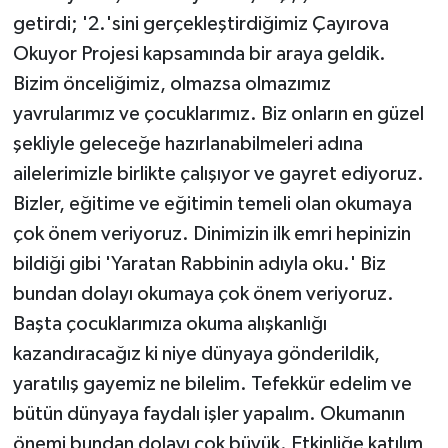
getirdi; '2.'sini gerçekleştirdiğimiz Çayırova
Okuyor Projesi kapsamında bir araya geldik.
Bizim önceliğimiz, olmazsa olmazımız
yavrularımız ve çocuklarımız. Biz onların en güzel
şekliyle geleceğe hazırlanabilmeleri adına
ailelerimizle birlikte çalışıyor ve gayret ediyoruz.
Bizler, eğitime ve eğitimin temeli olan okumaya
çok önem veriyoruz. Dinimizin ilk emri hepinizin
bildiği gibi 'Yaratan Rabbinin adıyla oku.' Biz
bundan dolayı okumaya çok önem veriyoruz.
Başta çocuklarımıza okuma alışkanlığı
kazandıracağız ki niye dünyaya gönderildik,
yaratılış gayemiz ne bilelim. Tefekkür edelim ve
bütün dünyaya faydalı işler yapalım. Okumanın
önemi bundan dolayı çok büyük. Etkinliğe katılım