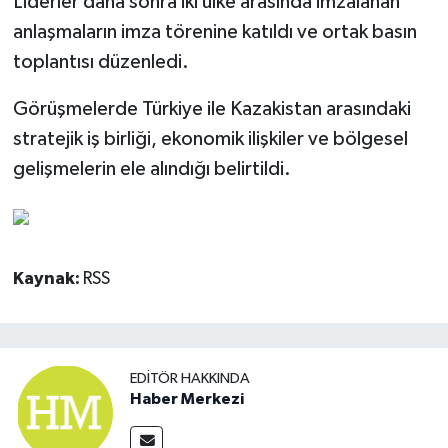
Liderler daha sonra iki ülke arasında imzalanan
anlaşmaların imza törenine katıldı ve ortak basın
toplantısı düzenledi.
Görüşmelerde Türkiye ile Kazakistan arasındaki
stratejik iş birliği, ekonomik ilişkiler ve bölgesel
gelişmelerin ele alındığı belirtildi.
Kaynak:
RSS
EDITÖR HAKKINDA
Haber Merkezi