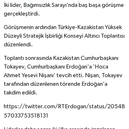
İki lider, Bağımsızlık Sarayı'nda baş başa görüşme
gerçekleştirdi.
Görüşmenin ardından Türkiye-Kazakistan Yüksek
Düzeyli Stratejik İşbirliği Konseyi Altıncı Toplantısı
düzenlendi.
Toplantı sonrasında Kazakistan Cumhurbaşkanı
Tokayev, Cumhurbaşkanı Erdoğan'a 'Hoca
Ahmet Yesevi Nişanı' tevcih etti. Nişan, Tokayev
tarafından düzenlenen törende Erdoğan'a
takdim edildi.
https://twitter.com/RTErdogan/status/20548
57033753518131