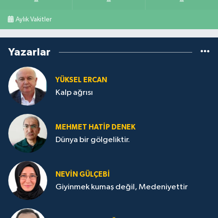
Aylık Vakitler
Yazarlar
YÜKSEL ERCAN
Kalp ağrısı
MEHMET HATİP DENEK
Dünya bir gölgeliktir.
NEVİN GÜLÇEBİ
Giyinmek kumaş değil, Medeniyettir