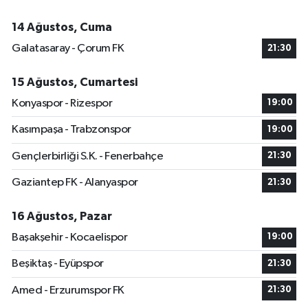
14 Ağustos, Cuma
Galatasaray - Çorum FK
21:30
15 Ağustos, Cumartesi
Konyaspor - Rizespor
19:00
Kasımpaşa - Trabzonspor
19:00
Gençlerbirliği S.K. - Fenerbahçe
21:30
Gaziantep FK - Alanyaspor
21:30
16 Ağustos, Pazar
Başakşehir - Kocaelispor
19:00
Beşiktaş - Eyüpspor
21:30
Amed - Erzurumspor FK
21:30