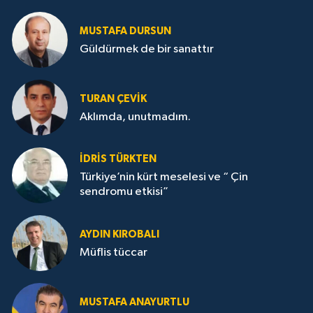
MUSTAFA DURSUN
Güldürmek de bir sanattır
TURAN ÇEVİK
Aklımda, unutmadım.
İDRİS TÜRKTEN
Türkiye’nin kürt meselesi ve “ Çin
sendromu etkisi”
AYDIN KIROBALI
Müflis tüccar
MUSTAFA ANAYURTLU