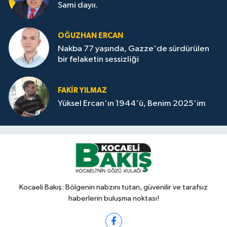
Sami dayıı.
OĞUZHAN ERCAN
Nakba 77 yaşında, Gazze'de sürdürülen
bir felaketin sessizliği
FAKİR YILMAZ
Yüksel Ercan'ın 1944'ü, Benim 2025'im
Kocaeli Bakış: Bölgenin nabzını tutan, güvenilir ve tarafsız
haberlerin buluşma noktası!