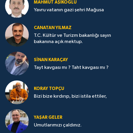
MAHMUT AŞIKOĞLU
Yavru vatanın gazi şehri Mağusa
CANATAN YILMAZ
T.C. Kültür ve Turizm bakanlığı sayın
bakanına açık mektup.
SİNAN KARAÇAY
Tayt kavgası mı ? Taht kavgası mı ?
KORAY TOPÇU
Bizi bize kırdırıp, bizi istila ettiler,
YAŞAR GELER
Umutlarımızı çaldınız.