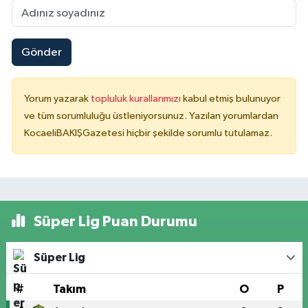
Gönder
Yorum yazarak
topluluk kurallarımızı
kabul etmiş bulunuyor
ve tüm sorumluluğu üstleniyorsunuz. Yazılan yorumlardan
KocaeliBAKIŞGazetesi hiçbir şekilde sorumlu tutulamaz.
Süper Lig Puan Durumu
Süper Lig
#
Takım
O
P