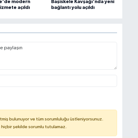
le'de modern
Başiskele Kavşağı'nda yeni
izmete açıldı
bağlantı yolu açıldı
tmiş bulunuyor ve tüm sorumluluğu üstleniyorsunuz.
hiçbir şekilde sorumlu tutulamaz.