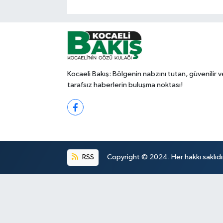
Kocaeli Bakış: Bölgenin nabzını tutan, güvenilir v
tarafsız haberlerin buluşma noktası!
RSS
Copyright © 2024. Her hakkı saklıdı