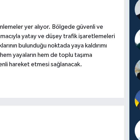
nlemeler yer alıyor. Bölgede güvenli ve
 amacıyla yatay ve düşey trafik işaretlemeleri
klarının bulunduğu noktada yaya kaldırımı
la hem yayaların hem de toplu taşıma
venli hareket etmesi sağlanacak.