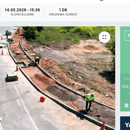
14.05.2026 - 15:36
1 DK
GÜNCELLEME
OKUNMA SÜRESI
İMS
04:
Y