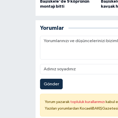
Başiskele'de 9 köprünün
Başiske
montajı bitti
kavşak h
Yorumlar
Gönder
Yorum yazarak
topluluk kurallarımızı
kabul e
Yazılan yorumlardan KocaeliBAKIŞGazetesi 