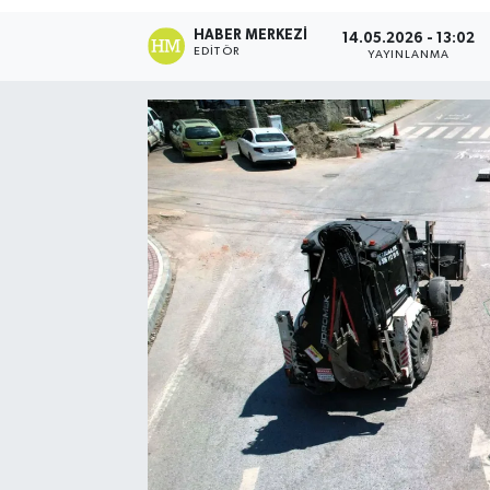
HABER MERKEZI
14.05.2026 - 13:02
EDITÖR
YAYINLANMA