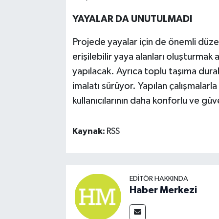
YAYALAR DA UNUTULMADI
Projede yayalar için de önemli düze
erişilebilir yaya alanları oluşturmak
yapılacak. Ayrıca toplu taşıma dura
imalatı sürüyor. Yapılan çalışmalar
kullanıcılarının daha konforlu ve gü
Kaynak:
RSS
EDITÖR HAKKINDA
Haber Merkezi