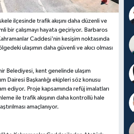
kele ilçesinde trafik akışını daha düzenli ve
li bir çalışmayı hayata geçiriyor. Barbaros
Kahramanlar Caddesi'nin kesişim noktasında
lgedeki ulaşımın daha güvenli ve akıcı olması
ir Belediyesi, kent genelinde ulaşım
kım Dairesi Başkanlığı ekipleri söz konusu
am ediyor. Proje kapsamında refüj imalatları
me ile trafik akışının daha kontrollü hale
aştırılması amaçlanıyor.