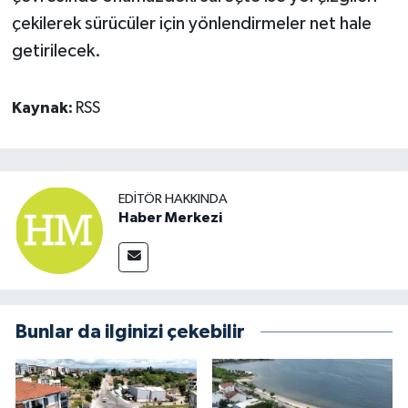
çekilerek sürücüler için yönlendirmeler net hale
getirilecek.
Kaynak:
RSS
EDITÖR HAKKINDA
Haber Merkezi
Bunlar da ilginizi çekebilir