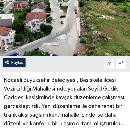
Paylaş
-
+
A
A
Kocaeli Büyükşehir Belediyesi, Başiskele ilçesi
Vezirçiftliği Mahallesi'nde yer alan Seyid Gedik
Caddesi kesişiminde kavşak düzenleme çalışması
gerçekleştirdi. Yeni düzenleme ile daha rahat bir
trafik akışı sağlanırken, mahalle içinde ise daha
düzenli ve konforlu bir ulaşım ortamı oluşturuldu.