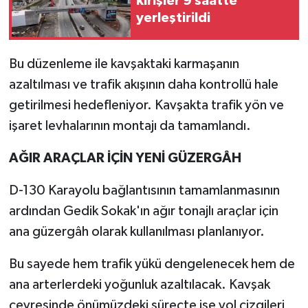
kirişler 9 saatte
yerleştirildi
Bu düzenleme ile kavşaktaki karmaşanın
azaltılması ve trafik akışının daha kontrollü hale
getirilmesi hedefleniyor. Kavşakta trafik yön ve
işaret levhalarının montajı da tamamlandı.
AĞIR ARAÇLAR İÇİN YENİ GÜZERGÂH
D-130 Karayolu bağlantısının tamamlanmasının
ardından Gedik Sokak'ın ağır tonajlı araçlar için
ana güzergâh olarak kullanılması planlanıyor.
Bu sayede hem trafik yükü dengelenecek hem de
ana arterlerdeki yoğunluk azaltılacak. Kavşak
çevresinde önümüzdeki süreçte ise yol çizgileri