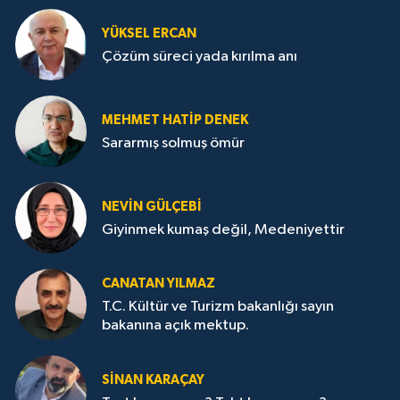
YÜKSEL ERCAN
Çözüm süreci yada kırılma anı
MEHMET HATİP DENEK
Sararmış solmuş ömür
NEVİN GÜLÇEBİ
Giyinmek kumaş değil, Medeniyettir
CANATAN YILMAZ
T.C. Kültür ve Turizm bakanlığı sayın
bakanına açık mektup.
SİNAN KARAÇAY