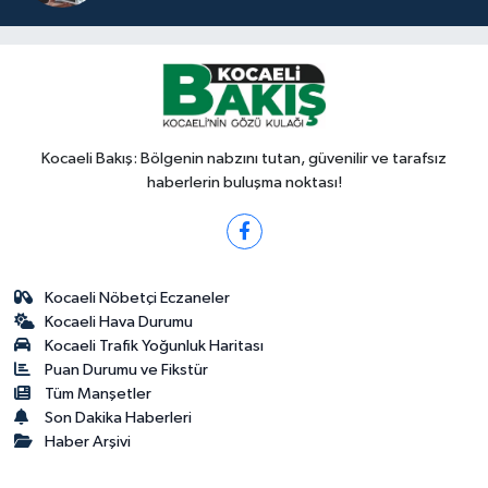
Kocaeli Bakış: Bölgenin nabzını tutan, güvenilir ve tarafsız
haberlerin buluşma noktası!
Kocaeli Nöbetçi Eczaneler
Kocaeli Hava Durumu
Kocaeli Trafik Yoğunluk Haritası
Puan Durumu ve Fikstür
Tüm Manşetler
Son Dakika Haberleri
Haber Arşivi