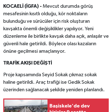
KOCAELİ (İGFA) -
Mevcut durumda görüş
mesafesinin kısıtlı olduğu, kör noktaların
bulunduğu ve sürücüler için risk oluşturan
kavşakta önemli değişiklikler yapılıyor. Yeni
düzenleme ile birlikte kavşak daha açık, anlaşılır ve
güvenli hale getirildi. Böylece olası kazaların
önüne geçilmesi amaçlanıyor.
TRAFİK AKIŞI DEĞİŞTİ
Proje kapsamında Seyid Sokak çıkmaz sokak
haline getirildi. Araç trafiği ise Gedik Sokak
üzerinden sağlanacak şekilde yeniden planlandı.
Başiskele'de dev