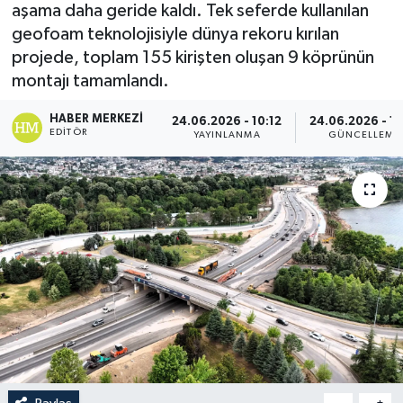
aşama daha geride kaldı. Tek seferde kullanılan
geofoam teknolojisiyle dünya rekoru kırılan
projede, toplam 155 kirişten oluşan 9 köprünün
montajı tamamlandı.
HABER MERKEZI
24.06.2026 - 10:12
24.06.2026 - 10
EDITÖR
YAYINLANMA
GÜNCELLEME