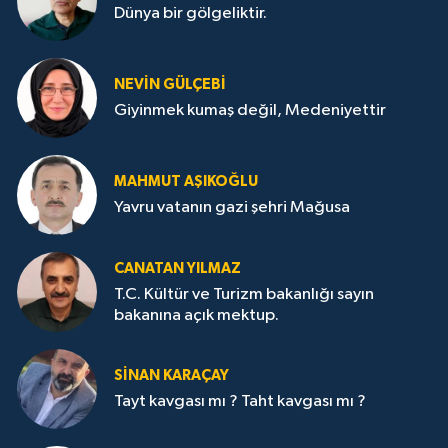
Dünya bir gölgeliktir.
NEVİN GÜLÇEBİ
Giyinmek kumaş değil, Medeniyettir
MAHMUT AŞIKOĞLU
Yavru vatanın gazi şehri Mağusa
CANATAN YILMAZ
T.C. Kültür ve Turizm bakanlığı sayın
bakanına açık mektup.
SİNAN KARAÇAY
Tayt kavgası mı ? Taht kavgası mı ?