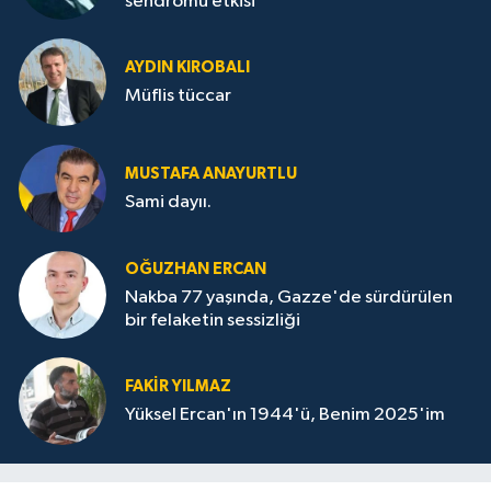
sendromu etkisi”
AYDIN KIROBALI
Müflis tüccar
MUSTAFA ANAYURTLU
Sami dayıı.
OĞUZHAN ERCAN
Nakba 77 yaşında, Gazze'de sürdürülen
bir felaketin sessizliği
FAKİR YILMAZ
Yüksel Ercan'ın 1944'ü, Benim 2025'im