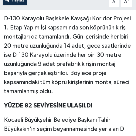
Paylaş
-
+
A
A
D-130 Karayolu Başiskele Kavşağı Koridor Projesi
1. Etap Yapım İşi kapsamında son köprünün kiriş
montajları da tamamlandı. Gün içerisinde her biri
20 metre uzunluğunda 14 adet, gece saatlerinde
ise D-130 Karayolu üzerinde her biri 30 metre
uzunluğunda 9 adet prefabrik kirişin montajı
başarıyla gerçekleştirildi. Böylece proje
kapsamındaki tüm köprü kirişlerinin montaj süreci
tamamlanmış oldu.
YÜZDE 82 SEVİYESİNE ULAŞILDI
Kocaeli Büyükşehir Belediye Başkanı Tahir
Büyükakın'ın seçim beyannamesinde yer alan D-