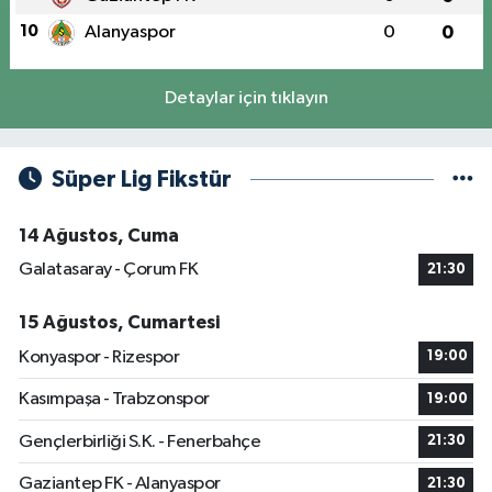
10
Alanyaspor
0
0
Detaylar için tıklayın
Süper Lig Fikstür
14 Ağustos, Cuma
Galatasaray - Çorum FK
21:30
15 Ağustos, Cumartesi
Konyaspor - Rizespor
19:00
Kasımpaşa - Trabzonspor
19:00
Gençlerbirliği S.K. - Fenerbahçe
21:30
Gaziantep FK - Alanyaspor
21:30