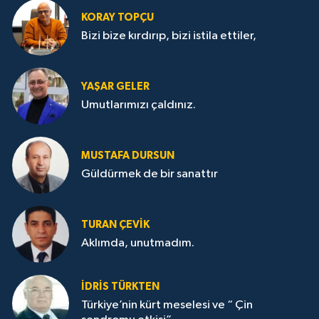
KORAY TOPÇU
Bizi bize kırdırıp, bizi istila ettiler,
YAŞAR GELER
Umutlarımızı çaldınız.
MUSTAFA DURSUN
Güldürmek de bir sanattır
TURAN ÇEVİK
Aklımda, unutmadım.
İDRİS TÜRKTEN
Türkiye’nin kürt meselesi ve “ Çin