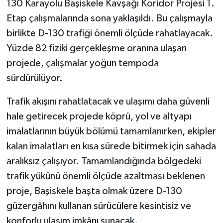
130 Karayolu Başiskele Kavşağı Koridor Projesi 1.
Etap çalışmalarında sona yaklaşıldı. Bu çalışmayla
birlikte D-130 trafiği önemli ölçüde rahatlayacak.
Yüzde 82 fiziki gerçekleşme oranına ulaşan
projede, çalışmalar yoğun tempoda
sürdürülüyor.
Trafik akışını rahatlatacak ve ulaşımı daha güvenli
hale getirecek projede köprü, yol ve altyapı
imalatlarının büyük bölümü tamamlanırken, ekipler
kalan imalatları en kısa sürede bitirmek için sahada
aralıksız çalışıyor. Tamamlandığında bölgedeki
trafik yükünü önemli ölçüde azaltması beklenen
proje, Başiskele başta olmak üzere D-130
güzergâhını kullanan sürücülere kesintisiz ve
konforlu ulaşım imkânı sunacak.