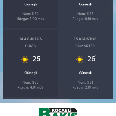
Güneşli
Güneşli
Nem: %32
Nem: %33
Rüzgar: 5.00 m/s
Rüzgar: 6.19 m/s
14 AĞUSTOS
15 AĞUSTOS
CUMA
CUMARTESI
°
°
25
26
Güneşli
Güneşli
Nem: %35
Nem: %31
Rüzgar: 4.81 m/s
Rüzgar: 2.19 m/s